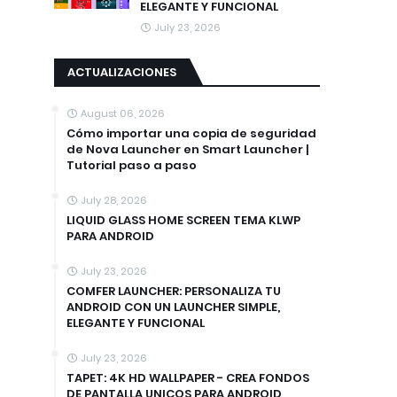
ELEGANTE Y FUNCIONAL
July 23, 2026
ACTUALIZACIONES
August 06, 2026
Cómo importar una copia de seguridad
de Nova Launcher en Smart Launcher |
Tutorial paso a paso
July 28, 2026
LIQUID GLASS HOME SCREEN TEMA KLWP
PARA ANDROID
July 23, 2026
COMFER LAUNCHER: PERSONALIZA TU
ANDROID CON UN LAUNCHER SIMPLE,
ELEGANTE Y FUNCIONAL
July 23, 2026
TAPET: 4K HD WALLPAPER - CREA FONDOS
DE PANTALLA UNICOS PARA ANDROID