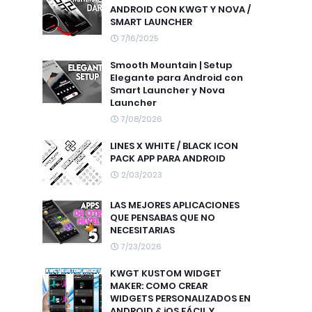
ANDROID CON KWGT Y NOVA /
SMART LAUNCHER
7/16/2025
Smooth Mountain | Setup
Elegante para Android con
Smart Launcher y Nova
Launcher
7/08/2026
LINES X WHITE / BLACK ICON
PACK APP PARA ANDROID
2/03/2023
LAS MEJORES APLICACIONES
QUE PENSABAS QUE NO
NECESITARIAS
7/23/2026
KWGT KUSTOM WIDGET
MAKER: COMO CREAR
WIDGETS PERSONALIZADOS EN
ANDROID & iOS FÁCIL Y