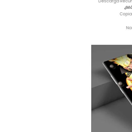
Descarga Recur
¿Má
Copia
Nar