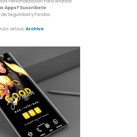
sos Personalización Para Android
s Apps? Suscríbete
 de Seguridad y Fondos
uto Jetsus:
Archivo