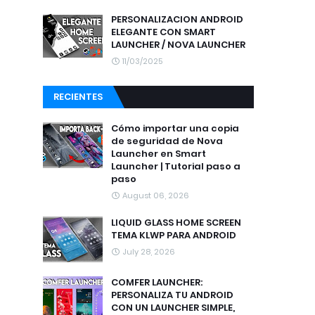
PERSONALIZACION ANDROID
ELEGANTE CON SMART
LAUNCHER / NOVA LAUNCHER
11/03/2025
RECIENTES
Cómo importar una copia
de seguridad de Nova
Launcher en Smart
Launcher | Tutorial paso a
paso
August 06, 2026
LIQUID GLASS HOME SCREEN
TEMA KLWP PARA ANDROID
July 28, 2026
COMFER LAUNCHER:
PERSONALIZA TU ANDROID
CON UN LAUNCHER SIMPLE,