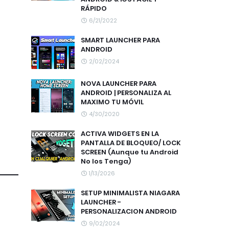
RÁPIDO
6/21/2022
SMART LAUNCHER PARA
ANDROID
2/02/2024
NOVA LAUNCHER PARA
ANDROID | PERSONALIZA AL
MAXIMO TU MÓVIL
4/30/2020
ACTIVA WIDGETS EN LA
PANTALLA DE BLOQUEO/ LOCK
SCREEN (Aunque tu Android
No los Tenga)
1/13/2026
SETUP MINIMALISTA NIAGARA
LAUNCHER -
PERSONALIZACION ANDROID
9/02/2024