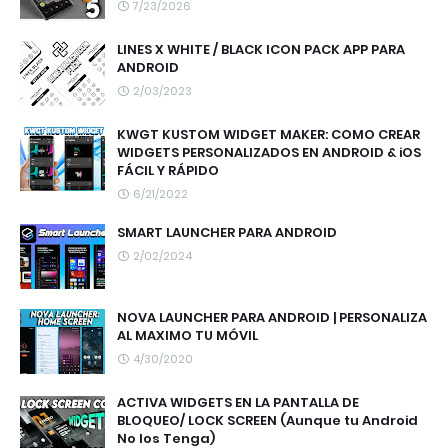
7/23/2026
LINES X WHITE / BLACK ICON PACK APP PARA
ANDROID
2/03/2023
KWGT KUSTOM WIDGET MAKER: COMO CREAR
WIDGETS PERSONALIZADOS EN ANDROID & iOS
FÁCIL Y RÁPIDO
6/21/2022
SMART LAUNCHER PARA ANDROID
2/02/2024
NOVA LAUNCHER PARA ANDROID | PERSONALIZA
AL MAXIMO TU MÓVIL
4/30/2020
ACTIVA WIDGETS EN LA PANTALLA DE
BLOQUEO/ LOCK SCREEN (Aunque tu Android
No los Tenga)