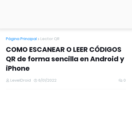
Página Principal
Lector QR
COMO ESCANEAR O LEER CÓDIGOS
QR de forma sencilla en Android y
iPhone
LevelDroid
6/01/2022
0