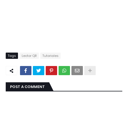
Tags
Lector QR
Tutoriales
POST A COMMENT