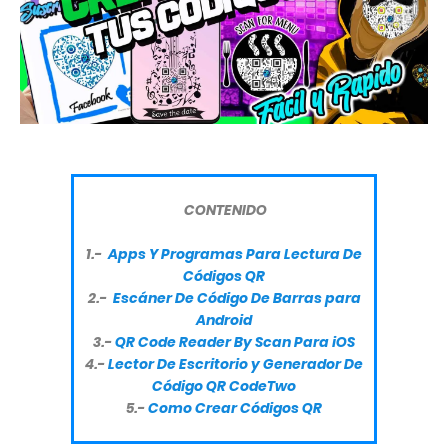
CONTENIDO
1.-
Apps Y Programas Para Lectura De
Códigos QR
2.-
Escáner De Código De Barras para
Android
3.-
QR Code Reader By Scan Para iOS
4.-
Lector De Escritorio y Generador De
Código QR CodeTwo
5.-
Como Crear Códigos QR