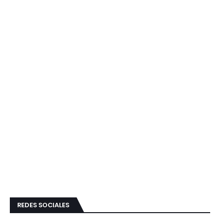
REDES SOCIALES