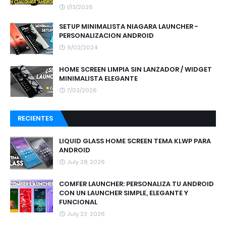
1/13/2026
SETUP MINIMALISTA NIAGARA LAUNCHER -
PERSONALIZACION ANDROID
9/02/2024
HOME SCREEN LIMPIA SIN LANZADOR / WIDGET
MINIMALISTA ELEGANTE
7/03/2026
RECIENTES
LIQUID GLASS HOME SCREEN TEMA KLWP PARA
ANDROID
July 28, 2026
COMFER LAUNCHER: PERSONALIZA TU ANDROID
CON UN LAUNCHER SIMPLE, ELEGANTE Y
FUNCIONAL
July 23, 2026