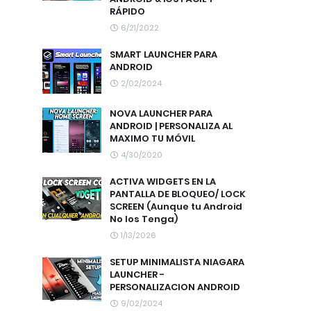
RÁPIDO
6/21/2022
SMART LAUNCHER PARA
ANDROID
2/02/2024
NOVA LAUNCHER PARA
ANDROID | PERSONALIZA AL
MAXIMO TU MÓVIL
4/30/2020
ACTIVA WIDGETS EN LA
PANTALLA DE BLOQUEO/ LOCK
SCREEN (Aunque tu Android
No los Tenga)
1/13/2026
SETUP MINIMALISTA NIAGARA
LAUNCHER -
PERSONALIZACION ANDROID
9/02/2024