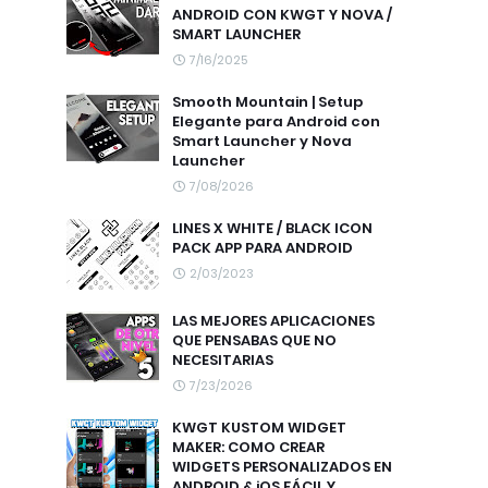
ANDROID CON KWGT Y NOVA /
SMART LAUNCHER
7/16/2025
Smooth Mountain | Setup
Elegante para Android con
Smart Launcher y Nova
Launcher
7/08/2026
LINES X WHITE / BLACK ICON
PACK APP PARA ANDROID
2/03/2023
LAS MEJORES APLICACIONES
QUE PENSABAS QUE NO
NECESITARIAS
7/23/2026
KWGT KUSTOM WIDGET
MAKER: COMO CREAR
WIDGETS PERSONALIZADOS EN
ANDROID & iOS FÁCIL Y