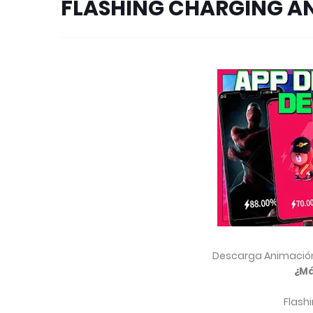
FLASHING CHARGING A
Descarga Animación
¿Má
Flash