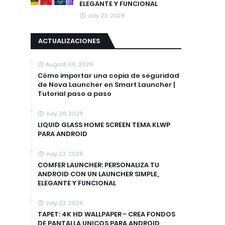
ELEGANTE Y FUNCIONAL
July 23, 2026
ACTUALIZACIONES
August 06, 2026
Cómo importar una copia de seguridad
de Nova Launcher en Smart Launcher |
Tutorial paso a paso
July 28, 2026
LIQUID GLASS HOME SCREEN TEMA KLWP
PARA ANDROID
July 23, 2026
COMFER LAUNCHER: PERSONALIZA TU
ANDROID CON UN LAUNCHER SIMPLE,
ELEGANTE Y FUNCIONAL
July 23, 2026
TAPET: 4K HD WALLPAPER - CREA FONDOS
DE PANTALLA UNICOS PARA ANDROID