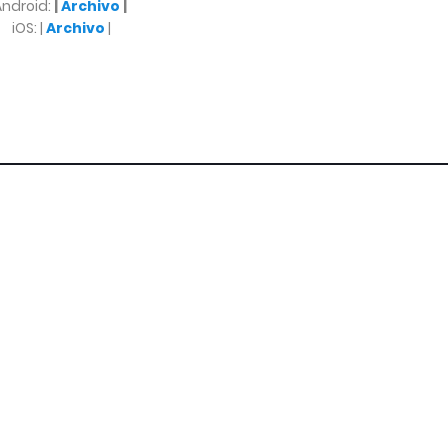
Android:
|
Archivo
|
iOS: |
Archivo
|