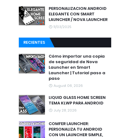
PERSONALIZACION ANDROID
ELEGANTE CON SMART
LAUNCHER / NOVA LAUNCHER
11/03/2025
RECIENTES
Cómo importar una copia
de seguridad de Nova
Launcher en Smart
Launcher | Tutorial paso a
paso
August 06, 2026
LIQUID GLASS HOME SCREEN
TEMA KLWP PARA ANDROID
July 28, 2026
COMFER LAUNCHER:
PERSONALIZA TU ANDROID
CON UN LAUNCHER SIMPLE,