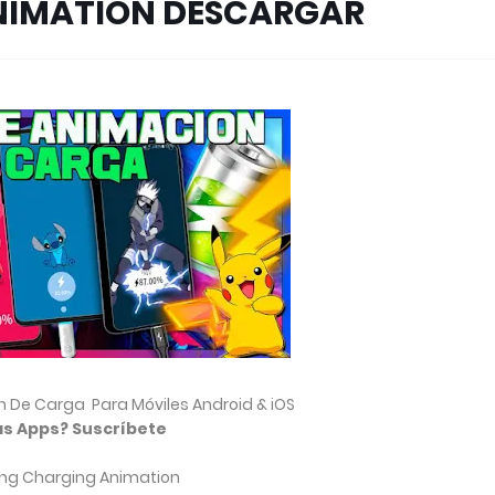
NIMATION DESCARGAR
 De Carga Para Móviles Android & iOS
s Apps? Suscríbete
ing Charging Animation