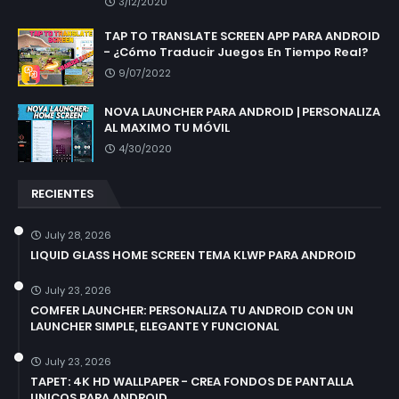
3/12/2020
TAP TO TRANSLATE SCREEN APP PARA ANDROID
- ¿Cómo Traducir Juegos En Tiempo Real?
9/07/2022
NOVA LAUNCHER PARA ANDROID | PERSONALIZA
AL MAXIMO TU MÓVIL
4/30/2020
RECIENTES
July 28, 2026
LIQUID GLASS HOME SCREEN TEMA KLWP PARA ANDROID
July 23, 2026
COMFER LAUNCHER: PERSONALIZA TU ANDROID CON UN
LAUNCHER SIMPLE, ELEGANTE Y FUNCIONAL
July 23, 2026
TAPET: 4K HD WALLPAPER - CREA FONDOS DE PANTALLA
UNICOS PARA ANDROID