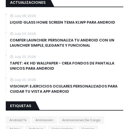
ACTUALIZACIONES
July 28, 2026
LIQUID GLASS HOME SCREEN TEMA KLWP PARA ANDROID
July 23, 2026
COMFER LAUNCHER: PERSONALIZA TU ANDROID CON UN
LAUNCHER SIMPLE, ELEGANTE Y FUNCIONAL
July 23, 2026
TAPET: 4K HD WALLPAPER - CREA FONDOS DE PANTALLA
UNICOS PARA ANDROID
July 23, 2026
VISIONUP: EJERCICIOS OCULARES PERSONALIZADOS PARA
CUIDAR TU VISTA APP ANDROID
ETIQUETAS
Android Tv
Animación
Animaciones De Carga