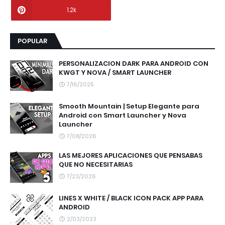
1.2k
POPULAR
PERSONALIZACION DARK PARA ANDROID CON
KWGT Y NOVA / SMART LAUNCHER
7/16/2025
Smooth Mountain | Setup Elegante para
Android con Smart Launcher y Nova
Launcher
7/08/2026
LAS MEJORES APLICACIONES QUE PENSABAS
QUE NO NECESITARIAS
7/23/2026
LINES X WHITE / BLACK ICON PACK APP PARA
ANDROID
2/03/2023