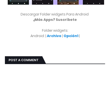
Descargar Folder widgets Para Android
¿Más Apps? Suscríbete
Folder widgets:
Android: |
Archivo
|
Opción1
|
POST A COMMENT