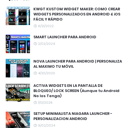
KWGT KUSTOM WIDGET MAKER: COMO CREAR
WIDGETS PERSONALIZADOS EN ANDROID & iOS
FÁCIL Y RÁPIDO
6/21/2022
SMART LAUNCHER PARA ANDROID
2/02/2024
NOVA LAUNCHER PARA ANDROID | PERSONALIZA
AL MAXIMO TU MÓVIL
4/30/2020
ACTIVA WIDGETS EN LA PANTALLA DE
BLOQUEO/ LOCK SCREEN (Aunque tu Android
No los Tenga)
1/13/2026
SETUP MINIMALISTA NIAGARA LAUNCHER -
PERSONALIZACION ANDROID
9/02/2024