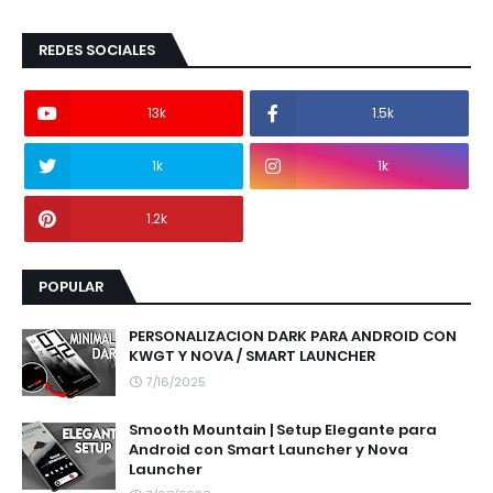
REDES SOCIALES
13k
1.5k
1k
1k
1.2k
POPULAR
PERSONALIZACION DARK PARA ANDROID CON
KWGT Y NOVA / SMART LAUNCHER
7/16/2025
Smooth Mountain | Setup Elegante para
Android con Smart Launcher y Nova
Launcher