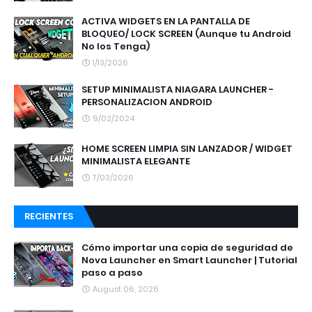
ACTIVA WIDGETS EN LA PANTALLA DE
BLOQUEO/ LOCK SCREEN (Aunque tu Android
No los Tenga)
1/13/2026
SETUP MINIMALISTA NIAGARA LAUNCHER -
PERSONALIZACION ANDROID
9/02/2024
HOME SCREEN LIMPIA SIN LANZADOR / WIDGET
MINIMALISTA ELEGANTE
7/03/2026
RECIENTES
Cómo importar una copia de seguridad de
Nova Launcher en Smart Launcher | Tutorial
paso a paso
August 06, 2026