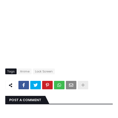
Tags
Anime
Lock Screen
POST A COMMENT