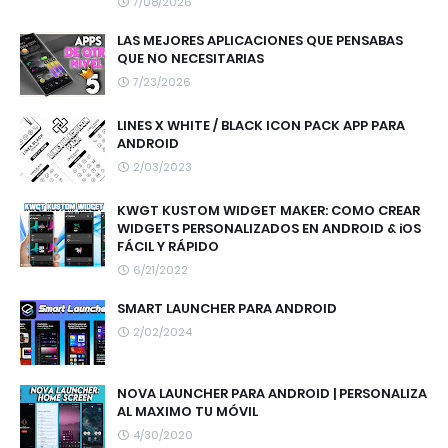
7/08/2026
LAS MEJORES APLICACIONES QUE PENSABAS
QUE NO NECESITARIAS
7/23/2026
LINES X WHITE / BLACK ICON PACK APP PARA
ANDROID
2/03/2023
KWGT KUSTOM WIDGET MAKER: COMO CREAR
WIDGETS PERSONALIZADOS EN ANDROID & iOS
FÁCIL Y RÁPIDO
6/21/2022
SMART LAUNCHER PARA ANDROID
2/02/2024
NOVA LAUNCHER PARA ANDROID | PERSONALIZA
AL MAXIMO TU MÓVIL
4/30/2020