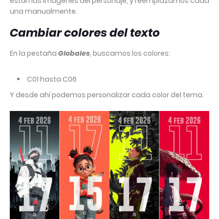
están las imágenes del personaje, y reemplazamos cada
una manualmente.
Cambiar colores del texto
En la pestaña
Globales
, buscamos los colores:
C01 hasta C06
Y desde ahí podemos personalizar cada color del tema.