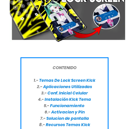
CONTENIDO
1.-
Temas De Lock Screen Klck
2.-
Aplicaciones Utilizadas
3.-
Conf. Inicial Celular
4.-
Instalación Klck Tema
5.-
Funcionamiento
6.-
Activacion y Pin
7.-
Solucion de pantalla
8.-
Recursos Temas Klck