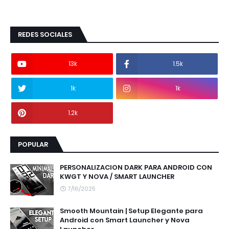
REDES SOCIALES
13k
1.5k
1k
1k
1.2k
POPULAR
PERSONALIZACION DARK PARA ANDROID CON
KWGT Y NOVA / SMART LAUNCHER
7/16/2025
Smooth Mountain | Setup Elegante para
Android con Smart Launcher y Nova