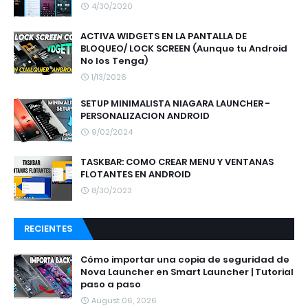
4/30/2020
ACTIVA WIDGETS EN LA PANTALLA DE
BLOQUEO/ LOCK SCREEN (Aunque tu Android
No los Tenga)
1/13/2026
SETUP MINIMALISTA NIAGARA LAUNCHER -
PERSONALIZACION ANDROID
9/02/2024
TASKBAR: COMO CREAR MENU Y VENTANAS
FLOTANTES EN ANDROID
8/30/2023
RECIENTES
Cómo importar una copia de seguridad de
Nova Launcher en Smart Launcher | Tutorial
paso a paso
August 06, 2026