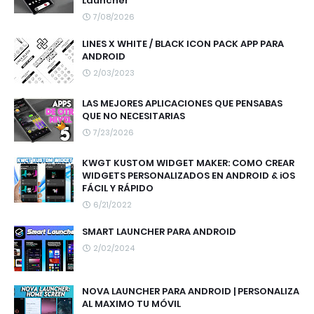
Launcher
7/08/2026
LINES X WHITE / BLACK ICON PACK APP PARA
ANDROID
2/03/2023
LAS MEJORES APLICACIONES QUE PENSABAS
QUE NO NECESITARIAS
7/23/2026
KWGT KUSTOM WIDGET MAKER: COMO CREAR
WIDGETS PERSONALIZADOS EN ANDROID & iOS
FÁCIL Y RÁPIDO
6/21/2022
SMART LAUNCHER PARA ANDROID
2/02/2024
NOVA LAUNCHER PARA ANDROID | PERSONALIZA
AL MAXIMO TU MÓVIL