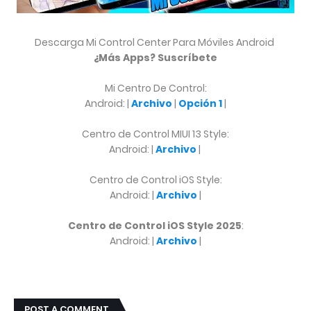
Descarga Mi Control Center Para Móviles Android
¿Más Apps? Suscríbete
Mi Centro De Control:
Android: |
Archivo
|
Opción 1
|
Centro de Control MIUI 13 Style:
Android: |
Archivo
|
Centro de Control iOS Style:
Android: |
Archivo
|
Centro de Control iOS Style 2025
:
Android: |
Archivo
|
POST A COMMENT