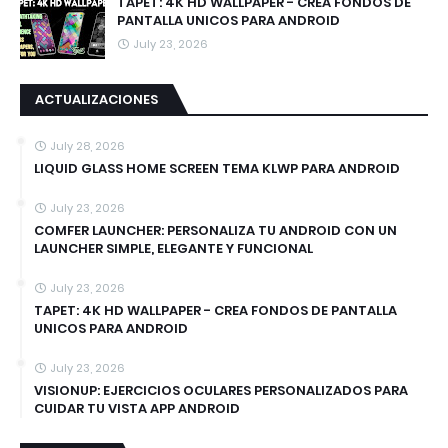
TAPET: 4K HD WALLPAPER - CREA FONDOS DE
PANTALLA UNICOS PARA ANDROID
July 23, 2026
ACTUALIZACIONES
July 28, 2026
LIQUID GLASS HOME SCREEN TEMA KLWP PARA ANDROID
July 23, 2026
COMFER LAUNCHER: PERSONALIZA TU ANDROID CON UN
LAUNCHER SIMPLE, ELEGANTE Y FUNCIONAL
July 23, 2026
TAPET: 4K HD WALLPAPER - CREA FONDOS DE PANTALLA
UNICOS PARA ANDROID
July 23, 2026
VISIONUP: EJERCICIOS OCULARES PERSONALIZADOS PARA
CUIDAR TU VISTA APP ANDROID