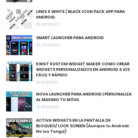
LINES X WHITE / BLACK ICON PACK APP PARA
ANDROID
2/03/2023
SMART LAUNCHER PARA ANDROID
2/02/2024
KWGT KUSTOM WIDGET MAKER: COMO CREAR
WIDGETS PERSONALIZADOS EN ANDROID & iOS
FÁCIL Y RÁPIDO
6/21/2022
NOVA LAUNCHER PARA ANDROID | PERSONALIZA
AL MAXIMO TU MÓVIL
4/30/2020
ACTIVA WIDGETS EN LA PANTALLA DE
BLOQUEO/ LOCK SCREEN (Aunque tu Android
No los Tenga)