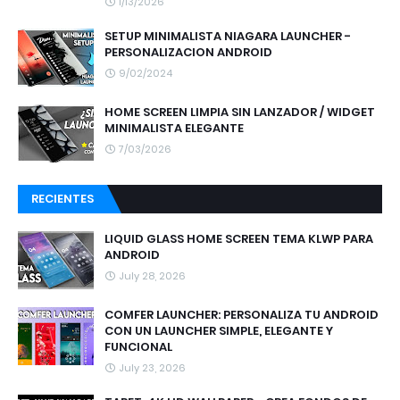
1/13/2026
SETUP MINIMALISTA NIAGARA LAUNCHER -
PERSONALIZACION ANDROID
9/02/2024
HOME SCREEN LIMPIA SIN LANZADOR / WIDGET
MINIMALISTA ELEGANTE
7/03/2026
RECIENTES
LIQUID GLASS HOME SCREEN TEMA KLWP PARA
ANDROID
July 28, 2026
COMFER LAUNCHER: PERSONALIZA TU ANDROID
CON UN LAUNCHER SIMPLE, ELEGANTE Y
FUNCIONAL
July 23, 2026