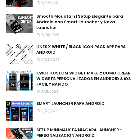
7/16/2025
Smooth Mountain | Setup Elegante para
Android con Smart Launcher y Nova
Launcher
7/08/2026
LINES X WHITE / BLACK ICON PACK APP PARA
ANDROID
2/03/2023
KWGT KUSTOM WIDGET MAKER: COMO CREAR
WIDGETS PERSONALIZADOS EN ANDROID & iOS
FÁCIL Y RÁPIDO
6/21/2022
SMART LAUNCHER PARA ANDROID
2/02/2024
SETUP MINIMALISTA NIAGARA LAUNCHER -
PERSONALIZACION ANDROID