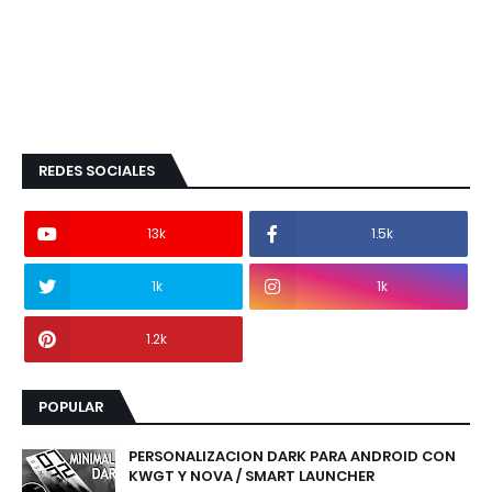
REDES SOCIALES
13k
1.5k
1k
1k
1.2k
POPULAR
PERSONALIZACION DARK PARA ANDROID CON
KWGT Y NOVA / SMART LAUNCHER