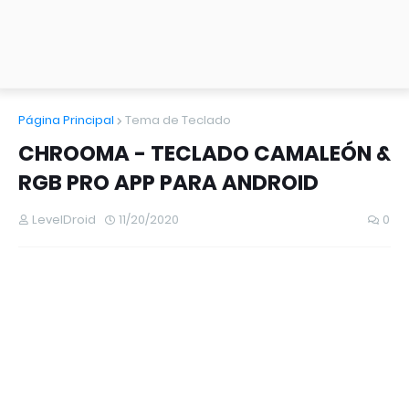
Página Principal
Tema de Teclado
CHROOMA - TECLADO CAMALEÓN &
RGB PRO APP PARA ANDROID
LevelDroid
11/20/2020
0