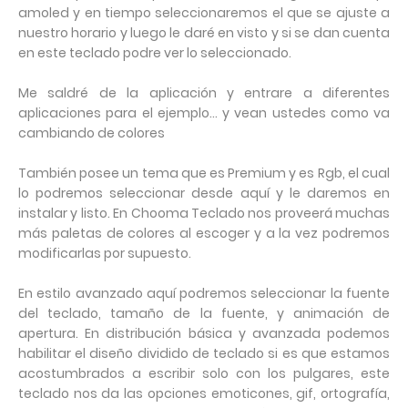
amoled y en tiempo seleccionaremos el que se ajuste a
nuestro horario y luego le daré en visto y si se dan cuenta
en este teclado podre ver lo seleccionado.
Me saldré de la aplicación y entrare a diferentes
aplicaciones para el ejemplo… y vean ustedes como va
cambiando de colores
También posee un tema que es Premium y es Rgb, el cual
lo podremos seleccionar desde aquí y le daremos en
instalar y listo. En Chooma Teclado nos proveerá muchas
más paletas de colores al escoger y a la vez podremos
modificarlas por supuesto.
En estilo avanzado aquí podremos seleccionar la fuente
del teclado, tamaño de la fuente, y animación de
apertura. En distribución básica y avanzada podemos
habilitar el diseño dividido de teclado si es que estamos
acostumbrados a escribir solo con los pulgares, este
teclado nos da las opciones emoticones, gif, ortografía,