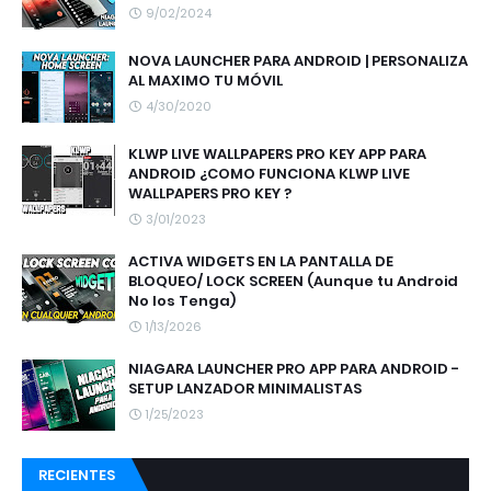
9/02/2024
NOVA LAUNCHER PARA ANDROID | PERSONALIZA
AL MAXIMO TU MÓVIL
4/30/2020
KLWP LIVE WALLPAPERS PRO KEY APP PARA
ANDROID ¿COMO FUNCIONA KLWP LIVE
WALLPAPERS PRO KEY ?
3/01/2023
ACTIVA WIDGETS EN LA PANTALLA DE
BLOQUEO/ LOCK SCREEN (Aunque tu Android
No los Tenga)
1/13/2026
NIAGARA LAUNCHER PRO APP PARA ANDROID -
SETUP LANZADOR MINIMALISTAS
1/25/2023
RECIENTES