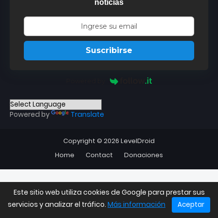
noticias
Suscribirse
Powered by
Powered by
Translate
Copyright ©
2026
LevelDroid
Home
Contact
Donaciones
Este sitio web utiliza cookies de Google para prestar sus
servicios y analizar el tráfico.
Más información
Aceptar