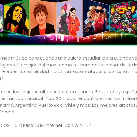
emos música para cuando uno quiera estudiar, para cuando va
lajarse. Lo mejor del mes, como su nombre lo indica de todo
. Héroes de la ciudad natal, en esta categoría se ve las n
es.
remos los mejores albunes de este genero. En el radar, signific
 el mundo musical. Top 20 , aquí encontraremos las mejor
amá, Argentina, Puerto Rico, Chile y mas. Los mejores artistas,
éneros.
+;
iOS: 11.0 +;
Peso: 16 M;
Internet: Con Wifi- Sin.