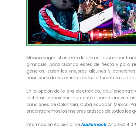
Música según el estado de animo, aquí encontrar
gimnasio, para cuando estés de fiesta y para re
géneros, salen los mejores albunes y canciones
canciones de los artistas de las diferentes ciudad
En la opción de la era electrónica, aquí encontra
distintas canciones que están como nuevos en
canciones de Colombia, Cuba, Ecuador, México, Pan
encontraremos los mejores artistas de todos los g
Información Adicional de
Audiomack
:
Android: 4.0 