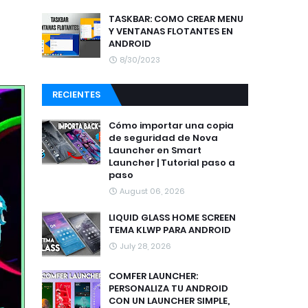
TASKBAR: COMO CREAR MENU
Y VENTANAS FLOTANTES EN
ANDROID
8/30/2023
RECIENTES
Cómo importar una copia
de seguridad de Nova
Launcher en Smart
Launcher | Tutorial paso a
paso
August 06, 2026
LIQUID GLASS HOME SCREEN
TEMA KLWP PARA ANDROID
July 28, 2026
COMFER LAUNCHER:
PERSONALIZA TU ANDROID
CON UN LAUNCHER SIMPLE,