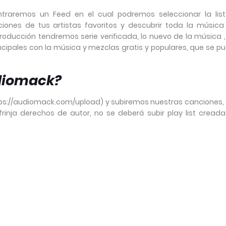
ontraremos un Feed en el cual podremos seleccionar la lis
nciones de tus artistas favoritos y descubrir toda la músic
eproducción tendremos serie verificada, lo nuevo de la música ,
ncipales con la música y mezclas gratis y populares, que se p
diomack?
ttps://audiomack.com/upload) y subiremos nuestras canciones,
rinja derechos de autor, no se deberá subir play list creada