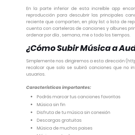
En la parte inferior de esta increíble app enc
reproducción para descubrir las principales ca
reciente que comparten, en play list o lista de r
cuenta con carteleras de canciones y albunes pri
ordenar por día , semana, me o todo los tiempos.
¿Cómo Subir Música a Au
Simplemente nos dirigiremos a esta dirección (h
recalcar que solo se subirá canciones que no inf
usuarios.
Características importantes:
Podrás marcar tus canciones favoritas
Música sin fin
Disfruta de tu música sin conexión
Descargas gratuitas
Música de muchos paises