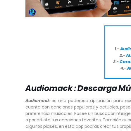
1.-
Audi
2.-
Au
3.-
Cara
4.-
A
Audiomack : Descarga Mús
Audiomack
es una poderosa aplicación para e
cuenta con canciones populares y actuales, posee 
preferencia musicales. Posee un buscador intelige
o por artista tus canciones favoritas. También cu
algunos piases, en esta app podrás crear tus propias 