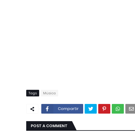
Tags
Música
Compartir
POST A COMMENT