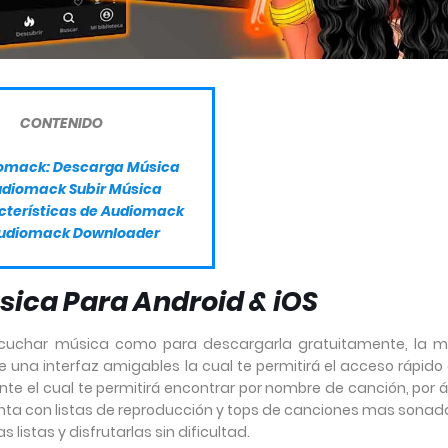
CONTENIDO
omack: Descarga Música
diomack Subir Música
cterísticas de Audiomack
udiomack Downloader
ica Para Android & iOS
scuchar música como para descargarla gratuitamente, la 
una interfaz amigables la cual te permitirá el acceso rápido 
nte el cual te permitirá encontrar por nombre de canción, por 
enta con listas de reproducción y tops de canciones mas sonad
listas y disfrutarlas sin dificultad.