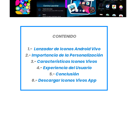
CONTENIDO
1.-
Lanzador de Iconos Android Vivo
2.-
Importancia de la Personalización
3.-
Características Iconos Vivos
4.-
Experiencia del Usuario
5.-
Conclusión
6.-
Descargar Iconos Vivos App