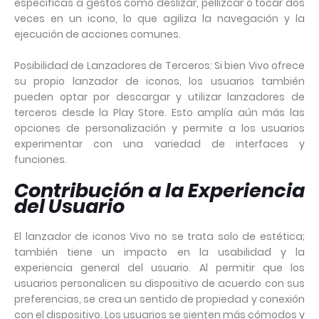
específicas a gestos como deslizar, pellizcar o tocar dos
veces en un icono, lo que agiliza la navegación y la
ejecución de acciones comunes.
Posibilidad de Lanzadores de Terceros: Si bien Vivo ofrece
su propio lanzador de iconos, los usuarios también
pueden optar por descargar y utilizar lanzadores de
terceros desde la Play Store. Esto amplía aún más las
opciones de personalización y permite a los usuarios
experimentar con una variedad de interfaces y
funciones.
Contribución a la Experiencia
del Usuario
El lanzador de iconos Vivo no se trata solo de estética;
también tiene un impacto en la usabilidad y la
experiencia general del usuario. Al permitir que los
usuarios personalicen su dispositivo de acuerdo con sus
preferencias, se crea un sentido de propiedad y conexión
con el dispositivo. Los usuarios se sienten más cómodos y