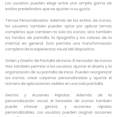
Los usuarios pueden elegir entre una amplia gama de
estilos predefinidos que se ajusten a su gusto.
Temas Personalizados: Además de los estilos de iconos,
los usuarios también pueden optar por aplicar temas
completos que cambien no solo los iconos, sino también
los fondos de pantalla, la tipografía y los colores de la
interfaz en general. Esto permite una transformación
completa de la experiencia visual del dispositivo.
Orden y Diseño de Pantalla de Inicio: El lanzador de iconos
Vivo también permite a los usuarios ajustar el diseño y la
organización de su pantalla de inicio. Pueden reorganizar
los iconos, crear carpetas personalizadas y ajustar el
número de aplicaciones visibles en una sola pantalla.
Gestos y Acciones Rápidas: Además de la
personalización visual, el lanzador de iconos también
puede ofrecer gestos y acciones rápidas
personalizables. Los usuarios pueden asignar acciones