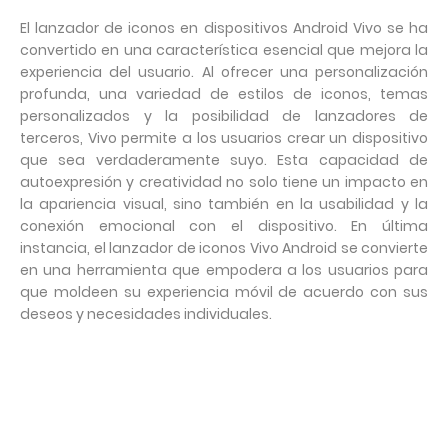
El lanzador de iconos en dispositivos Android Vivo se ha
convertido en una característica esencial que mejora la
experiencia del usuario. Al ofrecer una personalización
profunda, una variedad de estilos de iconos, temas
personalizados y la posibilidad de lanzadores de
terceros, Vivo permite a los usuarios crear un dispositivo
que sea verdaderamente suyo. Esta capacidad de
autoexpresión y creatividad no solo tiene un impacto en
la apariencia visual, sino también en la usabilidad y la
conexión emocional con el dispositivo. En última
instancia, el lanzador de iconos Vivo Android se convierte
en una herramienta que empodera a los usuarios para
que moldeen su experiencia móvil de acuerdo con sus
deseos y necesidades individuales.