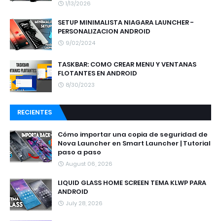
1/13/2026
SETUP MINIMALISTA NIAGARA LAUNCHER -
PERSONALIZACION ANDROID
9/02/2024
TASKBAR: COMO CREAR MENU Y VENTANAS
FLOTANTES EN ANDROID
8/30/2023
RECIENTES
Cómo importar una copia de seguridad de
Nova Launcher en Smart Launcher | Tutorial
paso a paso
August 06, 2026
LIQUID GLASS HOME SCREEN TEMA KLWP PARA
ANDROID
July 28, 2026