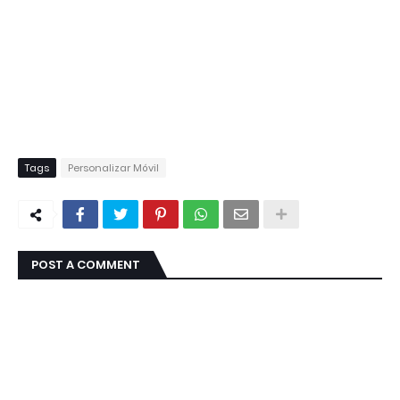
Tags
Personalizar Móvil
POST A COMMENT