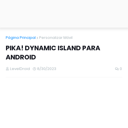
Página Principal
Personalizar Móvil
PIKA! DYNAMIC ISLAND PARA
ANDROID
LevelDroid
8/30/2023
0