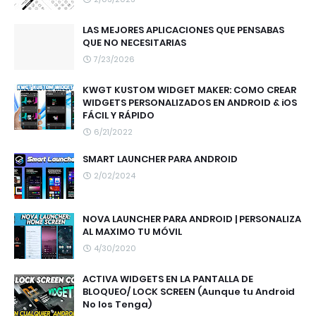
LAS MEJORES APLICACIONES QUE PENSABAS
QUE NO NECESITARIAS
7/23/2026
KWGT KUSTOM WIDGET MAKER: COMO CREAR
WIDGETS PERSONALIZADOS EN ANDROID & iOS
FÁCIL Y RÁPIDO
6/21/2022
SMART LAUNCHER PARA ANDROID
2/02/2024
NOVA LAUNCHER PARA ANDROID | PERSONALIZA
AL MAXIMO TU MÓVIL
4/30/2020
ACTIVA WIDGETS EN LA PANTALLA DE
BLOQUEO/ LOCK SCREEN (Aunque tu Android
No los Tenga)