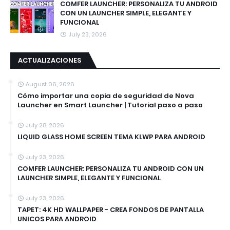
COMFER LAUNCHER: PERSONALIZA TU ANDROID
CON UN LAUNCHER SIMPLE, ELEGANTE Y
FUNCIONAL
July 23, 2026
ACTUALIZACIONES
August 06, 2026
Cómo importar una copia de seguridad de Nova
Launcher en Smart Launcher | Tutorial paso a paso
July 28, 2026
LIQUID GLASS HOME SCREEN TEMA KLWP PARA ANDROID
July 23, 2026
COMFER LAUNCHER: PERSONALIZA TU ANDROID CON UN
LAUNCHER SIMPLE, ELEGANTE Y FUNCIONAL
July 23, 2026
TAPET: 4K HD WALLPAPER - CREA FONDOS DE PANTALLA
UNICOS PARA ANDROID