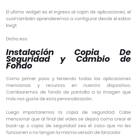
El ultimo widget es el ingreso al cajón de aplicaciones, el
cual también aprenderemos a configurar desde el editor
kwgt.
Dicho eso:
Instalación Copia De
Seguridad y Cambio de
Fondo
Como primer paso y teniendo todas las aplicaciones
mencionas y recursos en nuestro dispositivo,
Cambiaremos de fondo de pantalla a la imagen que
más nos guste de esta personalización.
Luego importaremos la copia de seguridad. Cabe
mencionar que al final del video se dejara como crear el
back-up o copia de seguridad sea el caso que no les
funcionen o no tengan la misma versión de lanzador.