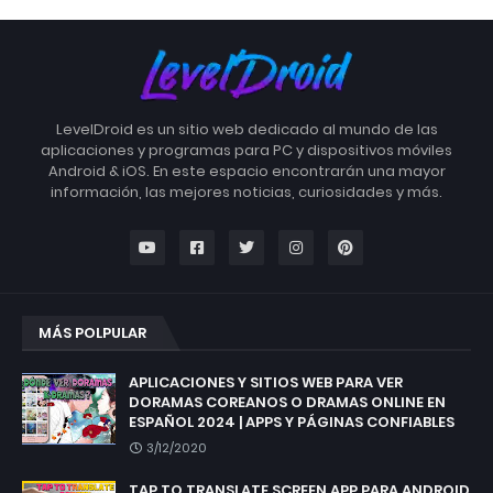
LevelDroid es un sitio web dedicado al mundo de las
aplicaciones y programas para PC y dispositivos móviles
Android & iOS. En este espacio encontrarán una mayor
información, las mejores noticias, curiosidades y más.
MÁS POLPULAR
APLICACIONES Y SITIOS WEB PARA VER
DORAMAS COREANOS O DRAMAS ONLINE EN
ESPAÑOL 2024 | APPS Y PÁGINAS CONFIABLES
3/12/2020
TAP TO TRANSLATE SCREEN APP PARA ANDROID