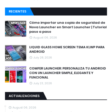
RECIENTES
Cómo importar una copia de seguridad de
Nova Launcher en Smart Launcher | Tutorial
paso a paso
August 06, 2026
LIQUID GLASS HOME SCREEN TEMA KLWP PARA
ANDROID
July 28, 2026
COMFER LAUNCHER: PERSONALIZA TU ANDROID
CON UN LAUNCHER SIMPLE, ELEGANTE Y
FUNCIONAL
July 23, 2026
ACTUALIZACIONES
August 06, 2026