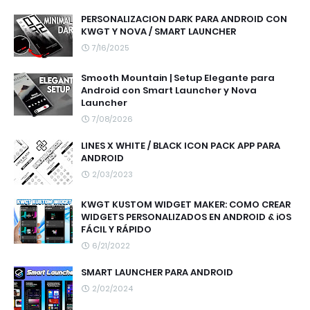
PERSONALIZACION DARK PARA ANDROID CON
KWGT Y NOVA / SMART LAUNCHER
7/16/2025
Smooth Mountain | Setup Elegante para
Android con Smart Launcher y Nova
Launcher
7/08/2026
LINES X WHITE / BLACK ICON PACK APP PARA
ANDROID
2/03/2023
KWGT KUSTOM WIDGET MAKER: COMO CREAR
WIDGETS PERSONALIZADOS EN ANDROID & iOS
FÁCIL Y RÁPIDO
6/21/2022
SMART LAUNCHER PARA ANDROID
2/02/2024