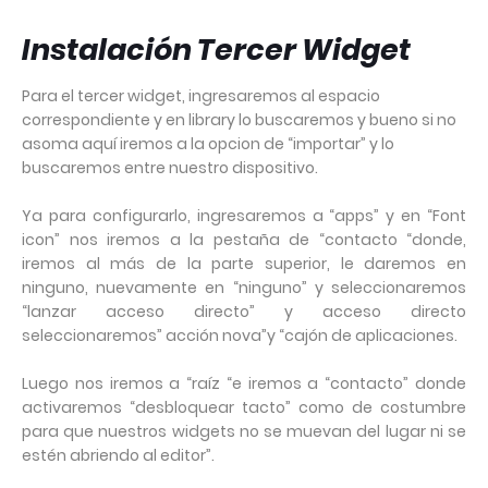
Instalación Tercer Widget
Para el tercer widget, ingresaremos al espacio
correspondiente y en library lo buscaremos y bueno si no
asoma aquí iremos a la opcion de “importar” y lo
buscaremos entre nuestro dispositivo.
Ya para configurarlo, ingresaremos a “apps” y en “Font
icon” nos iremos a la pestaña de “contacto “donde,
iremos al más de la parte superior, le daremos en
ninguno, nuevamente en “ninguno” y seleccionaremos
“lanzar acceso directo” y acceso directo
seleccionaremos” acción nova”y “cajón de aplicaciones.
Luego nos iremos a “raíz “e iremos a “contacto” donde
activaremos “desbloquear tacto” como de costumbre
para que nuestros widgets no se muevan del lugar ni se
estén abriendo al editor”.