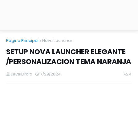
Página Principal
Nova Launcher
SETUP NOVA LAUNCHER ELEGANTE
/PERSONALIZACION TEMA NARANJA
LevelDroid
7/29/2024
4