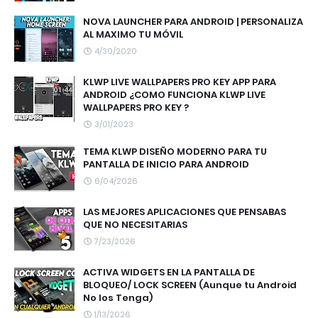
NOVA LAUNCHER PARA ANDROID | PERSONALIZA
AL MAXIMO TU MÓVIL
4/30/2020
KLWP LIVE WALLPAPERS PRO KEY APP PARA
ANDROID ¿COMO FUNCIONA KLWP LIVE
WALLPAPERS PRO KEY ?
3/01/2023
TEMA KLWP DISEÑO MODERNO PARA TU
PANTALLA DE INICIO PARA ANDROID
6/04/2026
LAS MEJORES APLICACIONES QUE PENSABAS
QUE NO NECESITARIAS
7/23/2026
ACTIVA WIDGETS EN LA PANTALLA DE
BLOQUEO/ LOCK SCREEN (Aunque tu Android
No los Tenga)
1/13/2026