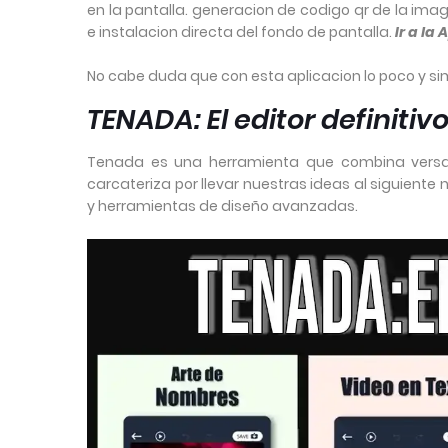
en la pantalla. generacion de codigo qr de la ima
e instalacion directa del fondo de pantalla.
Ir a la
No cabe duda que con esta aplicacion lo poco y sim
TENADA: El editor definitiv
Tenada es una herramienta que combina versatil
carcateriza por llevar nuestras ideas al siguiente
y herramientas de diseño avanzadas.