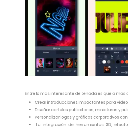
Entre lo mas interesante de tenada es que a mas d
Crear introducciones impactantes para video
Diseñar carteles publicitarios, miniaturas y p
Personalizar logos y gráficos corporativos con
La integración de herramientas 3D, efec