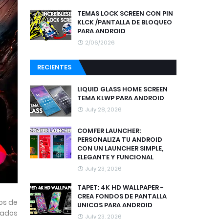
TEMAS LOCK SCREEN CON PIN
KLCK /PANTALLA DE BLOQUEO
PARA ANDROID
2/06/2026
RECIENTES
LIQUID GLASS HOME SCREEN
TEMA KLWP PARA ANDROID
July 28, 2026
COMFER LAUNCHER:
PERSONALIZA TU ANDROID
CON UN LAUNCHER SIMPLE,
ELEGANTE Y FUNCIONAL
July 23, 2026
TAPET: 4K HD WALLPAPER -
CREA FONDOS DE PANTALLA
os de
UNICOS PARA ANDROID
rados
July 23, 2026