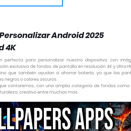
 Personalizar Android 2025
d 4K
n perfecta para personalizar nuestro dispositivo con imá
ón exclusiva de fondos de pantalla en resolución 4K y Ultra HD
ino que también ayudan a ahorrar batería, ya que las pant
s negros o colores oscuros.
 que contaremos, con una amplia categoria de fondos como: 
naturaleza, creativo entre muchas mas.