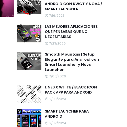
ANDROID CON KWGT Y NOVA /
SMART LAUNCHER
7/16/2025
LAS MEJORES APLICACIONES
QUE PENSABAS QUE NO
NECESITARIAS
7/23/2026
Smooth Mountain | Setup
Elegante para Android con
Smart Launcher y Nova
Launcher
7/08/2026
LINES X WHITE / BLACK ICON
PACK APP PARA ANDROID
2/03/2023
SMART LAUNCHER PARA
ANDROID
2/02/2024