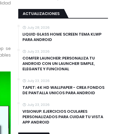
lidad
ACTUALIZACIONES
July 28, 2026
D
LIQUID GLASS HOME SCREEN TEMA KLWP
PARA ANDROID
pp se
July 23, 2026
zables
COMFER LAUNCHER: PERSONALIZA TU
ANDROID CON UN LAUNCHER SIMPLE,
ELEGANTE Y FUNCIONAL
July 23, 2026
TAPET: 4K HD WALLPAPER - CREA FONDOS
DE PANTALLA UNICOS PARA ANDROID
July 23, 2026
VISIONUP: EJERCICIOS OCULARES
PERSONALIZADOS PARA CUIDAR TU VISTA
APP ANDROID