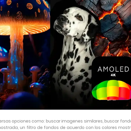
rsas opciones como: buscar imagenes similares, buscar fond
ostrada, un filtro de fondos de acuerdo con los colores most