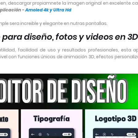
gen, descargar propiamnete la imagen original en excelente ca
 Aplicación -
Amoled 4k y Ultra Hd
ple sera increible y elegante en nutras pantallas.
o para diseño, fotos y videos en 3
idad, facilidad de uso y resultados profesionales, esta a
 nivel con funciones únicas de animación 3D, efectos personali