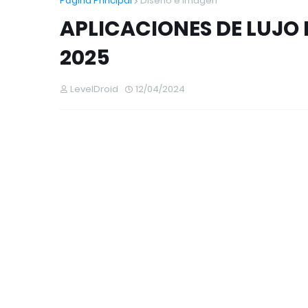
Página Principal
Diseño e Imagen
APLICACIONES DE LUJO
2025
LevelDroid
12/04/2024