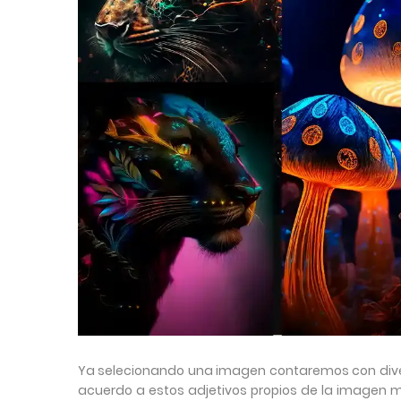
Ya selecionando una imagen contaremos con dive
acuerdo a estos adjetivos propios de la imagen m