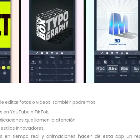
e editar fotos o videos, también podremos:
s en YouTube o TikTok.
ublicaciones que llamen la atención.
 estilos innovadores.
tos en tiempo real y animaciones hacen de esta app un re