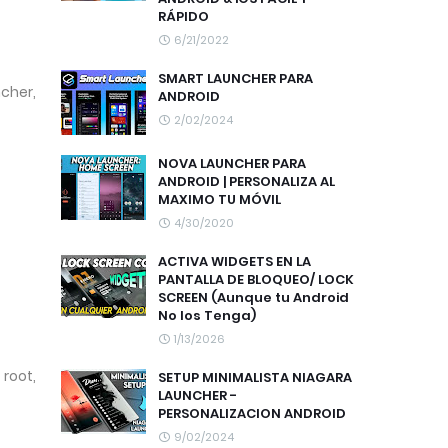
RÁPIDO
6/21/2022
SMART LAUNCHER PARA
cher,
ANDROID
2/02/2024
NOVA LAUNCHER PARA
ANDROID | PERSONALIZA AL
MAXIMO TU MÓVIL
4/30/2020
ACTIVA WIDGETS EN LA
PANTALLA DE BLOQUEO/ LOCK
SCREEN (Aunque tu Android
No los Tenga)
1/13/2026
root,
SETUP MINIMALISTA NIAGARA
LAUNCHER -
PERSONALIZACION ANDROID
9/02/2024