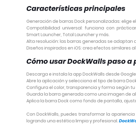
Características principales
Generación de barras Dock personalizadas: elige el 
Compatibilidad universal: funciona con práctic
Smart Launcher, Total Launcher y más.
Alta resolución: las barras generadas se adaptan 
Diseños inspirados en iOS: crea efectos similares al
Cómo usar DockWalls paso a 
Descarga e instala la app DockWalls desde Google 
Abre la aplicación y selecciona el tipo de barra Do
Configura el color, transparencia y forma según tu e
Guarda la barra generada como una imagen de al
Aplica la barra Dock como fondo de pantalla, ajustá
Con DockWalls, puedes transformar la apariencia d
logrando una estética limpia y profesional.
DockWa