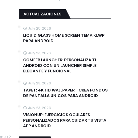
ACTUALIZACIONES
July 28, 2026
LIQUID GLASS HOME SCREEN TEMA KLWP
PARA ANDROID
July 23, 2026
COMFER LAUNCHER: PERSONALIZA TU
ANDROID CON UN LAUNCHER SIMPLE,
ELEGANTE Y FUNCIONAL
July 23, 2026
TAPET: 4K HD WALLPAPER - CREA FONDOS
DE PANTALLA UNICOS PARA ANDROID
July 23, 2026
VISIONUP: EJERCICIOS OCULARES
PERSONALIZADOS PARA CUIDAR TU VISTA
APP ANDROID
ente