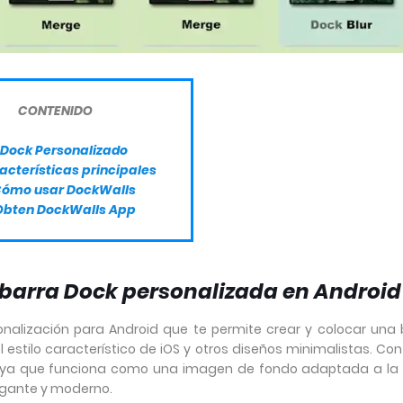
CONTENIDO
Dock Personalizado
acterísticas principales
ómo usar DockWalls
Obten DockWalls App
 barra Dock personalizada en Android
nalización para Android que te permite crear y colocar una 
l estilo característico de iOS y otros diseños minimalistas. Co
r, ya que funciona como una imagen de fondo adaptada a la
legante y moderno.