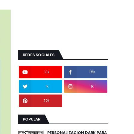
REDES SOCIALES
13k
1.5k
1k
1k
1.2k
POPULAR
PERSONALIZACION DARK PARA