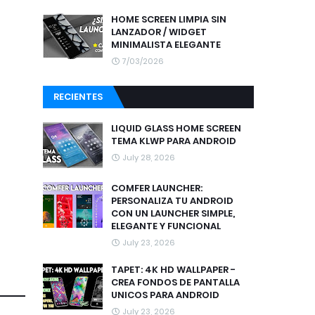
HOME SCREEN LIMPIA SIN
LANZADOR / WIDGET
MINIMALISTA ELEGANTE
7/03/2026
RECIENTES
LIQUID GLASS HOME SCREEN
TEMA KLWP PARA ANDROID
July 28, 2026
COMFER LAUNCHER:
PERSONALIZA TU ANDROID
CON UN LAUNCHER SIMPLE,
ELEGANTE Y FUNCIONAL
July 23, 2026
TAPET: 4K HD WALLPAPER -
CREA FONDOS DE PANTALLA
UNICOS PARA ANDROID
July 23, 2026