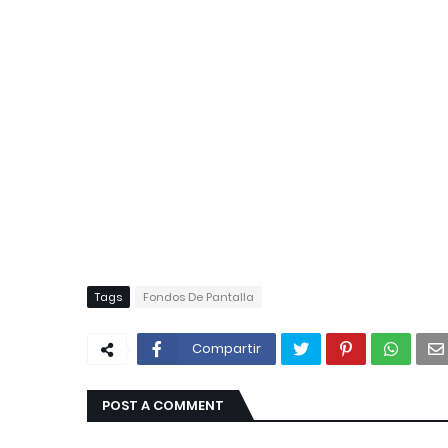
Tags
Fondos De Pantalla
Compartir
POST A COMMENT