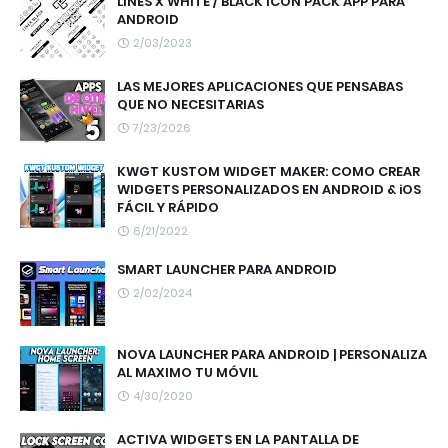
LINES X WHITE / BLACK ICON PACK APP PARA
ANDROID
2/03/2023
LAS MEJORES APLICACIONES QUE PENSABAS
QUE NO NECESITARIAS
7/23/2026
KWGT KUSTOM WIDGET MAKER: COMO CREAR
WIDGETS PERSONALIZADOS EN ANDROID & iOS
FÁCIL Y RÁPIDO
6/21/2022
SMART LAUNCHER PARA ANDROID
2/02/2024
NOVA LAUNCHER PARA ANDROID | PERSONALIZA
AL MAXIMO TU MÓVIL
4/30/2020
ACTIVA WIDGETS EN LA PANTALLA DE