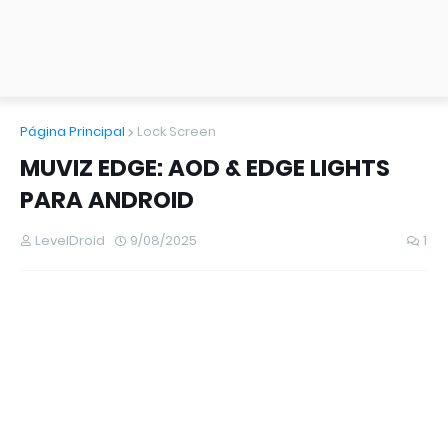
Página Principal
Lock Screen
MUVIZ EDGE: AOD & EDGE LIGHTS
PARA ANDROID
LevelDroid
9/08/2025
1