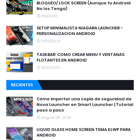
BLOQUEO/ LOCK SCREEN (Aunque tu Android
No los Tenga)
1/13/2026
SETUP MINIMALISTA NIAGARA LAUNCHER -
PERSONALIZACION ANDROID
9/02/2024
TASKBAR: COMO CREAR MENU Y VENTANAS
FLOTANTES EN ANDROID
8/30/2023
RECIENTES
Cómo importar una copia de seguridad de
Nova Launcher en Smart Launcher | Tutorial
paso a paso
August 06, 2026
LIQUID GLASS HOME SCREEN TEMA KLWP PARA
ANDROID