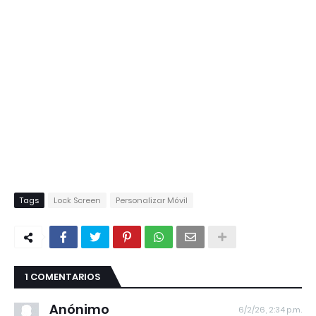
Tags
Lock Screen
Personalizar Móvil
1 COMENTARIOS
Anónimo
6/2/26, 2:34 p.m.