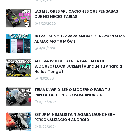
6/21/2022
LAS MEJORES APLICACIONES QUE PENSABAS
QUE NO NECESITARIAS
7/23/2026
NOVA LAUNCHER PARA ANDROID | PERSONALIZA
AL MAXIMO TU MÓVIL
4/30/2020
ACTIVA WIDGETS EN LA PANTALLA DE
BLOQUEO/ LOCK SCREEN (Aunque tu Android
No los Tenga)
1/13/2026
TEMA KLWP DISEÑO MODERNO PARA TU
PANTALLA DE INICIO PARA ANDROID
6/04/2026
SETUP MINIMALISTA NIAGARA LAUNCHER -
PERSONALIZACION ANDROID
9/02/2024