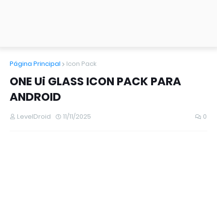
Página Principal
Icon Pack
ONE Ui GLASS ICON PACK PARA
ANDROID
LevelDroid
11/11/2025
0