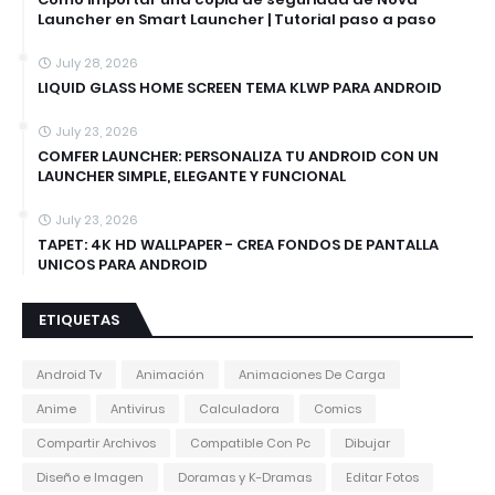
Launcher en Smart Launcher | Tutorial paso a paso
July 28, 2026
LIQUID GLASS HOME SCREEN TEMA KLWP PARA ANDROID
July 23, 2026
COMFER LAUNCHER: PERSONALIZA TU ANDROID CON UN
LAUNCHER SIMPLE, ELEGANTE Y FUNCIONAL
July 23, 2026
TAPET: 4K HD WALLPAPER - CREA FONDOS DE PANTALLA
UNICOS PARA ANDROID
ETIQUETAS
Android Tv
Animación
Animaciones De Carga
Anime
Antivirus
Calculadora
Comics
Compartir Archivos
Compatible Con Pc
Dibujar
Diseño e Imagen
Doramas y K-Dramas
Editar Fotos