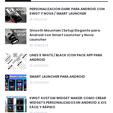
PERSONALIZACION DARK PARA ANDROID CON
KWGT Y NOVA / SMART LAUNCHER
7/16/2025
Smooth Mountain | Setup Elegante para
Android con Smart Launcher y Nova
Launcher
7/08/2026
LINES X WHITE / BLACK ICON PACK APP PARA
ANDROID
2/03/2023
SMART LAUNCHER PARA ANDROID
2/02/2024
KWGT KUSTOM WIDGET MAKER: COMO CREAR
WIDGETS PERSONALIZADOS EN ANDROID & iOS
FÁCIL Y RÁPIDO