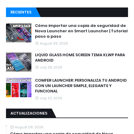
RECIENTES
Cómo importar una copia de seguridad de
Nova Launcher en Smart Launcher | Tutorial
paso a paso
August 06, 2026
LIQUID GLASS HOME SCREEN TEMA KLWP PARA
ANDROID
July 28, 2026
COMFER LAUNCHER: PERSONALIZA TU ANDROID
CON UN LAUNCHER SIMPLE, ELEGANTE Y
FUNCIONAL
July 23, 2026
ACTUALIZACIONES
August 06, 2026
Cómo importar una copia de seguridad de Nova