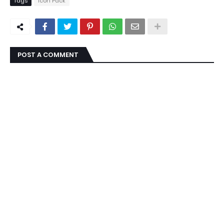
Tags
Icon Pack
POST A COMMENT