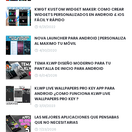
KWGT KUSTOM WIDGET MAKER: COMO CREAR
WIDGETS PERSONALIZADOS EN ANDROID & iOS
FÁCIL Y RÁPIDO
6/21/2022
NOVA LAUNCHER PARA ANDROID | PERSONALIZA
AL MAXIMO TU MÓVIL
4/30/2020
TEMA KLWP DISEÑO MODERNO PARA TU
PANTALLA DE INICIO PARA ANDROID
6/04/2026
KLWP LIVE WALLPAPERS PRO KEY APP PARA
ANDROID ¿COMO FUNCIONA KLWP LIVE
WALLPAPERS PRO KEY ?
3/01/2023
LAS MEJORES APLICACIONES QUE PENSABAS
QUE NO NECESITARIAS
7/23/2026