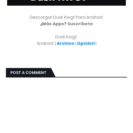
Descargar Dusk Kwgt Para Android
¿Más Apps? Suscríbete
Dusk Kwgt:
Android: |
Archivo
|
Opción1
|
POST A COMMENT