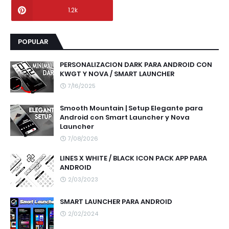
1.2k
POPULAR
PERSONALIZACION DARK PARA ANDROID CON
KWGT Y NOVA / SMART LAUNCHER
7/16/2025
Smooth Mountain | Setup Elegante para
Android con Smart Launcher y Nova
Launcher
7/08/2026
LINES X WHITE / BLACK ICON PACK APP PARA
ANDROID
2/03/2023
SMART LAUNCHER PARA ANDROID
2/02/2024