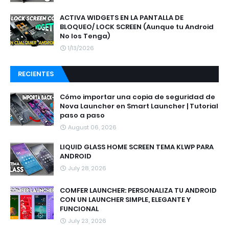
ACTIVA WIDGETS EN LA PANTALLA DE
BLOQUEO/ LOCK SCREEN (Aunque tu Android
No los Tenga)
1/13/2026
RECIENTES
Cómo importar una copia de seguridad de
Nova Launcher en Smart Launcher | Tutorial
paso a paso
August 06, 2026
LIQUID GLASS HOME SCREEN TEMA KLWP PARA
ANDROID
July 28, 2026
COMFER LAUNCHER: PERSONALIZA TU ANDROID
CON UN LAUNCHER SIMPLE, ELEGANTE Y
FUNCIONAL
July 23, 2026