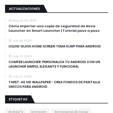
ACTUALIZACIONES
August 06, 2026
Cómo importar una copia de seguridad de Nova
Launcher en Smart Launcher | Tutorial paso a paso
July 28, 2026
LIQUID GLASS HOME SCREEN TEMA KLWP PARA ANDROID
July 23, 2026
COMFER LAUNCHER: PERSONALIZA TU ANDROID CON UN
LAUNCHER SIMPLE, ELEGANTE Y FUNCIONAL
July 23, 2026
TAPET: 4K HD WALLPAPER - CREA FONDOS DE PANTALLA
UNICOS PARA ANDROID
ETIQUETAS
Android Tv
Animación
Animaciones De Carga