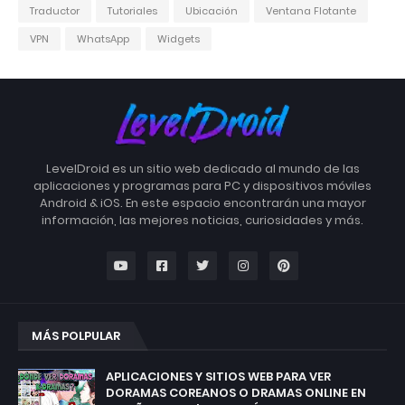
Traductor
Tutoriales
Ubicación
Ventana Flotante
VPN
WhatsApp
Widgets
LevelDroid es un sitio web dedicado al mundo de las
aplicaciones y programas para PC y dispositivos móviles
Android & iOS. En este espacio encontrarán una mayor
información, las mejores noticias, curiosidades y más.
MÁS POLPULAR
APLICACIONES Y SITIOS WEB PARA VER
DORAMAS COREANOS O DRAMAS ONLINE EN