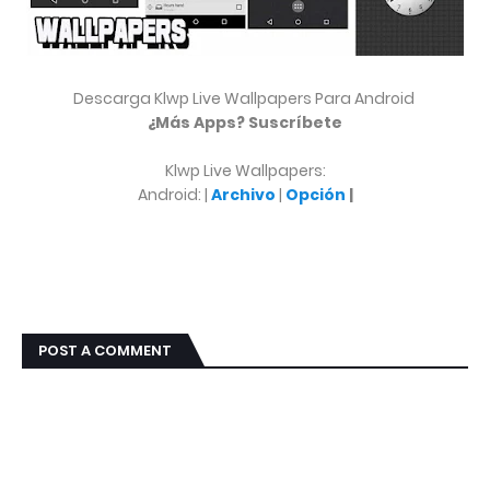
Descarga Klwp Live Wallpapers Para Android
¿Más Apps? Suscríbete
Klwp Live Wallpapers:
Android: |
Archivo
|
Opción
|
POST A COMMENT