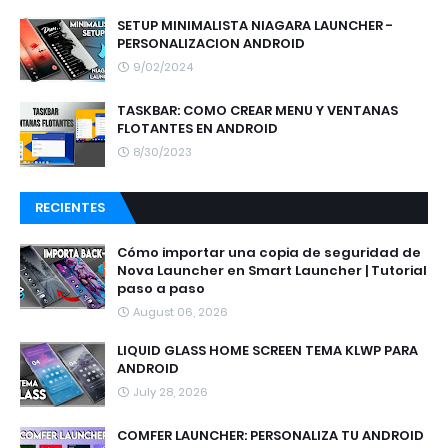
SETUP MINIMALISTA NIAGARA LAUNCHER -
PERSONALIZACION ANDROID
9/02/2024
TASKBAR: COMO CREAR MENU Y VENTANAS
FLOTANTES EN ANDROID
8/30/2023
RECIENTES
Cómo importar una copia de seguridad de
Nova Launcher en Smart Launcher | Tutorial
paso a paso
August 06, 2026
LIQUID GLASS HOME SCREEN TEMA KLWP PARA
ANDROID
July 28, 2026
COMFER LAUNCHER: PERSONALIZA TU ANDROID