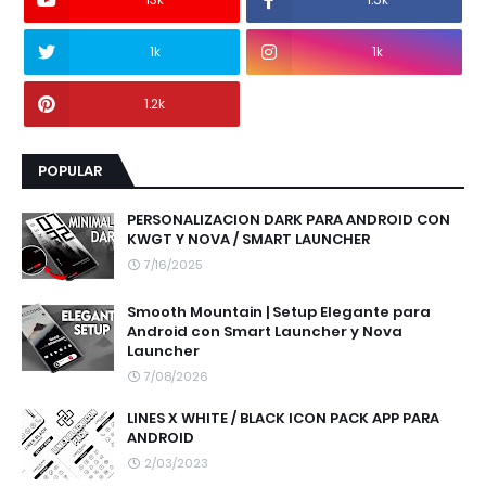
1k
1k
1.2k
POPULAR
PERSONALIZACION DARK PARA ANDROID CON
KWGT Y NOVA / SMART LAUNCHER
7/16/2025
Smooth Mountain | Setup Elegante para
Android con Smart Launcher y Nova
Launcher
7/08/2026
LINES X WHITE / BLACK ICON PACK APP PARA
ANDROID
2/03/2023