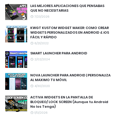
LAS MEJORES APLICACIONES QUE PENSABAS
QUE NO NECESITARIAS
7/23/2026
KWGT KUSTOM WIDGET MAKER: COMO CREAR
WIDGETS PERSONALIZADOS EN ANDROID & iOS
FÁCIL Y RÁPIDO
6/21/2022
SMART LAUNCHER PARA ANDROID
2/02/2024
NOVA LAUNCHER PARA ANDROID | PERSONALIZA
AL MAXIMO TU MÓVIL
4/30/2020
ACTIVA WIDGETS EN LA PANTALLA DE
BLOQUEO/ LOCK SCREEN (Aunque tu Android
No los Tenga)
1/13/2026