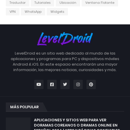
Traductor
Tutoriales
Ubicación
Ventana Flotante
VPN
WhatsApp
Widgets
LevelDroid es un sitio web dedicado al mundo de las
aplicaciones y programas para PC y dispositivos móviles
Android & iOS. En este espacio encontrarán una mayor
información, las mejores noticias, curiosidades y más.
MÁS POLPULAR
APLICACIONES Y SITIOS WEB PARA VER
DORAMAS COREANOS O DRAMAS ONLINE EN