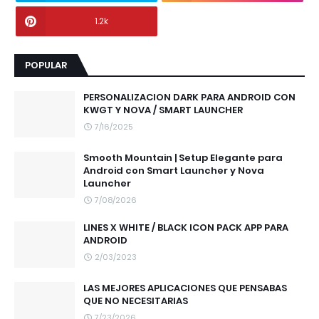
1.2k
POPULAR
PERSONALIZACION DARK PARA ANDROID CON
KWGT Y NOVA / SMART LAUNCHER
7/16/2025
Smooth Mountain | Setup Elegante para
Android con Smart Launcher y Nova
Launcher
7/08/2026
LINES X WHITE / BLACK ICON PACK APP PARA
ANDROID
2/03/2023
LAS MEJORES APLICACIONES QUE PENSABAS
QUE NO NECESITARIAS
7/23/2026