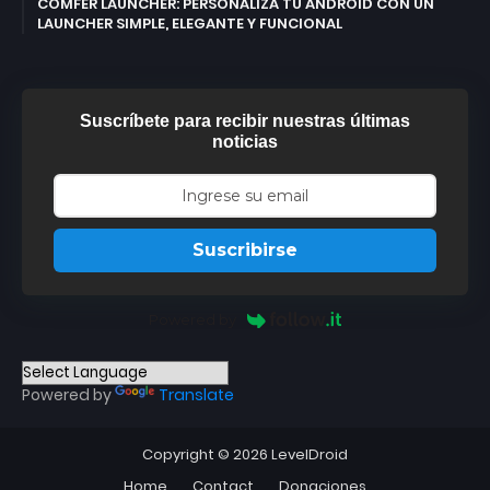
COMFER LAUNCHER: PERSONALIZA TU ANDROID CON UN
LAUNCHER SIMPLE, ELEGANTE Y FUNCIONAL
Suscríbete para recibir nuestras últimas
noticias
Suscribirse
Powered by
Powered by
Translate
Copyright ©
2026
LevelDroid
Home
Contact
Donaciones