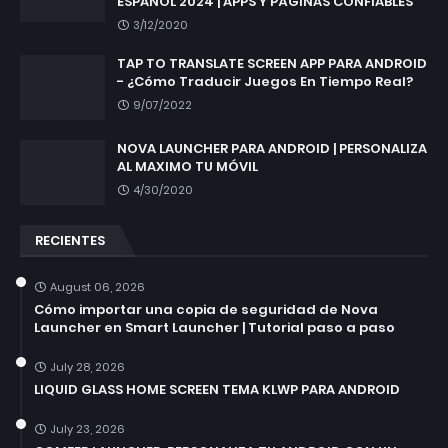
ESPAÑOL 2024 | APPS Y PÁGINAS CONFIABLES
3/12/2020
TAP TO TRANSLATE SCREEN APP PARA ANDROID
- ¿Cómo Traducir Juegos En Tiempo Real?
9/07/2022
NOVA LAUNCHER PARA ANDROID | PERSONALIZA
AL MAXIMO TU MÓVIL
4/30/2020
RECIENTES
August 06, 2026
Cómo importar una copia de seguridad de Nova
Launcher en Smart Launcher | Tutorial paso a paso
July 28, 2026
LIQUID GLASS HOME SCREEN TEMA KLWP PARA ANDROID
July 23, 2026