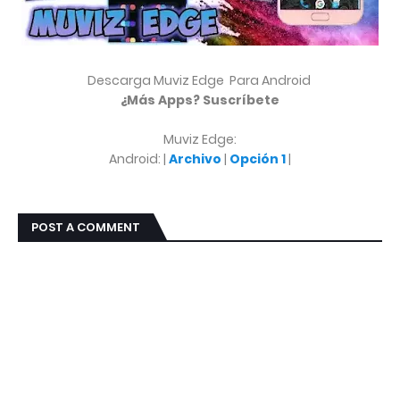
Descarga Muviz Edge Para Android
¿Más Apps? Suscríbete
Muviz Edge:
Android: |
Archivo
|
Opción 1
|
POST A COMMENT