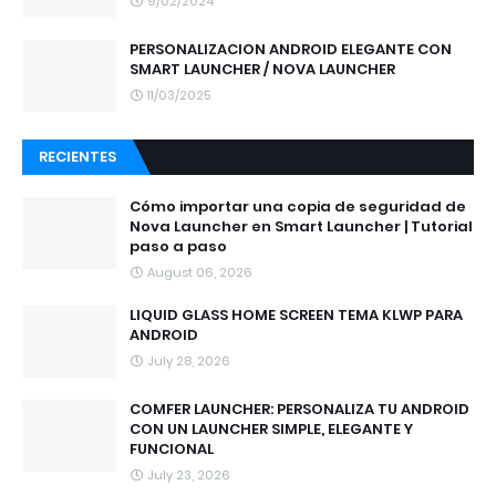
9/02/2024
PERSONALIZACION ANDROID ELEGANTE CON
SMART LAUNCHER / NOVA LAUNCHER
11/03/2025
RECIENTES
Cómo importar una copia de seguridad de
Nova Launcher en Smart Launcher | Tutorial
paso a paso
August 06, 2026
LIQUID GLASS HOME SCREEN TEMA KLWP PARA
ANDROID
July 28, 2026
COMFER LAUNCHER: PERSONALIZA TU ANDROID
CON UN LAUNCHER SIMPLE, ELEGANTE Y
FUNCIONAL
July 23, 2026