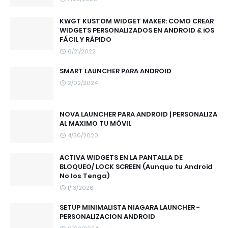
KWGT KUSTOM WIDGET MAKER: COMO CREAR
WIDGETS PERSONALIZADOS EN ANDROID & iOS
FÁCIL Y RÁPIDO
6/21/2022
SMART LAUNCHER PARA ANDROID
2/02/2024
NOVA LAUNCHER PARA ANDROID | PERSONALIZA
AL MAXIMO TU MÓVIL
4/30/2020
ACTIVA WIDGETS EN LA PANTALLA DE
BLOQUEO/ LOCK SCREEN (Aunque tu Android
No los Tenga)
1/13/2026
SETUP MINIMALISTA NIAGARA LAUNCHER -
PERSONALIZACION ANDROID