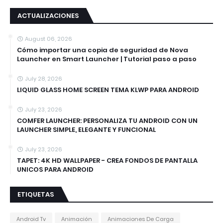
ACTUALIZACIONES
August 06, 2026
Cómo importar una copia de seguridad de Nova
Launcher en Smart Launcher | Tutorial paso a paso
July 28, 2026
LIQUID GLASS HOME SCREEN TEMA KLWP PARA ANDROID
July 23, 2026
COMFER LAUNCHER: PERSONALIZA TU ANDROID CON UN
LAUNCHER SIMPLE, ELEGANTE Y FUNCIONAL
July 23, 2026
TAPET: 4K HD WALLPAPER - CREA FONDOS DE PANTALLA
UNICOS PARA ANDROID
ETIQUETAS
Android Tv
Animación
Animaciones De Carga