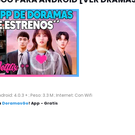
roid: 4.0.3 + ; Peso: 3.3 M ; Internet: Con Wifi
a
DoramasGo
! App - Gratis