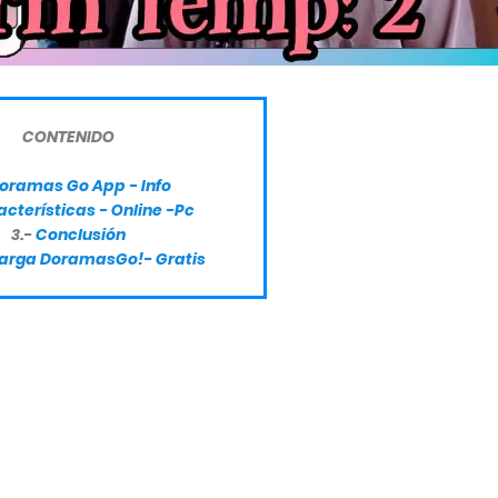
CONTENIDO
oramas Go App - Info
cterísticas - Online -Pc
3.-
Conclusión
arga DoramasGo!- Gratis