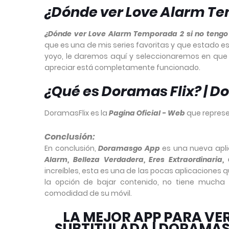
¿Dónde ver Love Alarm Te
¿Dónde ver Love Alarm Temporada 2 si no tengo N
que es una de mis series favoritas y que estado 
yoyo, le daremos aquí y seleccionaremos en qu
apreciar está completamente funcionado.
¿Qué es Doramas Flix? | 
DoramasFlix es la
Pagina Oficial - Web
que represe
Conclusión:
En conclusión,
Doramasgo App
es una nueva apli
Alarm, Belleza Verdadera, Eres Extraordinaria,
increíbles, esta es una de las pocas aplicaciones q
la opción de bajar contenido, no tiene mucha 
comodidad de su móvil.
LA MEJOR APP PARA VE
SUBTITULADA | DORAMA