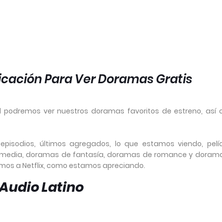
licación Para Ver Doramas Gratis
l podremos ver nuestros doramas favoritos de estreno, así
 episodios, últimos agregados, lo que estamos viendo, pelíc
omedia, doramas de fantasía, doramas de romance y doram
emos a Netflix, como estamos apreciando.
Audio Latino