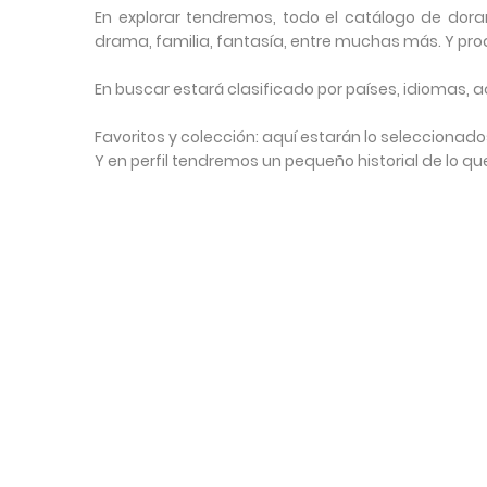
En explorar tendremos, todo el catálogo de dora
drama, familia, fantasía, entre muchas más. Y prod
En buscar estará clasificado por países, idiomas
Favoritos y colección: aquí estarán lo seleccionad
Y en perfil tendremos un pequeño historial de lo qu