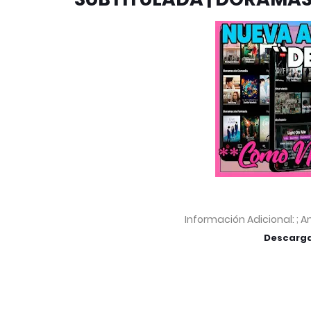
Información Adicional: ; And
Descarg