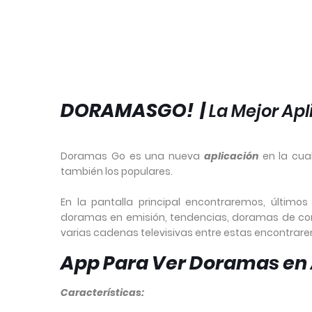
DORAMASGO! |
La Mejor Ap
Doramas Go es una nueva
aplicación
en la cua
también los populares.
En la pantalla principal encontraremos, últimos
doramas en emisión, tendencias, doramas de c
varias cadenas televisivas entre estas encontrar
App Para Ver Doramas en 
Características: