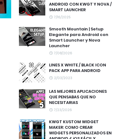
ANDROID CON KWGT Y NOVA /
SMART LAUNCHER
7/16/2025
Smooth Mountain | Setup
Elegante para Android con
Smart Launcher y Nova
Launcher
7/08/2026
LINES X WHITE / BLACK ICON
PACK APP PARA ANDROID
2/03/2023
LAS MEJORES APLICACIONES
QUE PENSABAS QUE NO
NECESITARIAS
7/23/2026
KWGT KUSTOM WIDGET
MAKER: COMO CREAR
WIDGETS PERSONALIZADOS EN
ANDROID & iOS FÁCIL Y