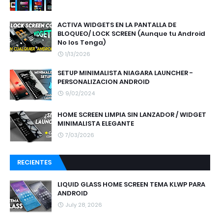
ACTIVA WIDGETS EN LA PANTALLA DE
BLOQUEO/ LOCK SCREEN (Aunque tu Android
No los Tenga)
1/13/2026
SETUP MINIMALISTA NIAGARA LAUNCHER -
PERSONALIZACION ANDROID
9/02/2024
HOME SCREEN LIMPIA SIN LANZADOR / WIDGET
MINIMALISTA ELEGANTE
7/03/2026
RECIENTES
LIQUID GLASS HOME SCREEN TEMA KLWP PARA
ANDROID
July 28, 2026