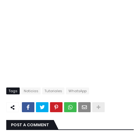
Tags
Noticias
Tutoriales
WhatsApp
POST A COMMENT