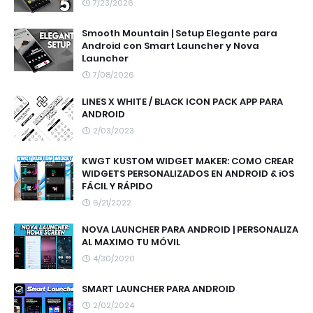
7/23/2026
Smooth Mountain | Setup Elegante para
Android con Smart Launcher y Nova
Launcher
7/08/2026
LINES X WHITE / BLACK ICON PACK APP PARA
ANDROID
2/03/2023
KWGT KUSTOM WIDGET MAKER: COMO CREAR
WIDGETS PERSONALIZADOS EN ANDROID & iOS
FÁCIL Y RÁPIDO
6/21/2022
NOVA LAUNCHER PARA ANDROID | PERSONALIZA
AL MAXIMO TU MÓVIL
4/30/2020
SMART LAUNCHER PARA ANDROID
2/02/2024