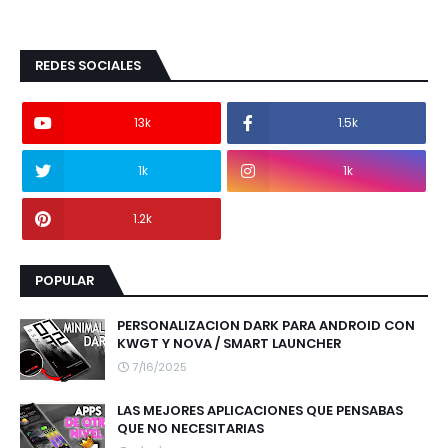
REDES SOCIALES
13k
1.5k
1k
1k
1.2k
POPULAR
PERSONALIZACION DARK PARA ANDROID CON
KWGT Y NOVA / SMART LAUNCHER
7/16/2025
LAS MEJORES APLICACIONES QUE PENSABAS
QUE NO NECESITARIAS