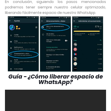
En conclusión, siguiendo los pasos mencionados
podremos tener siempre nuestro celular optimizado,
liberando fácilmente espacio de nuestro WhatsApp.
Guía - ¿Cómo liberar espacio de
WhatsApp?