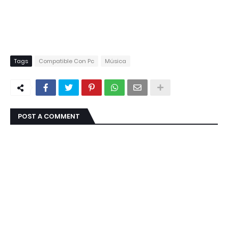
Tags
Compatible Con Pc
Música
POST A COMMENT