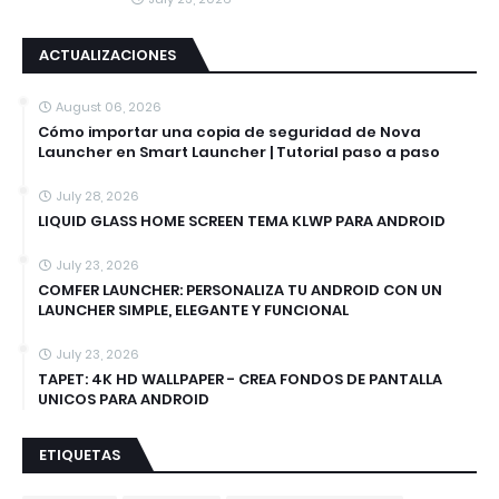
ACTUALIZACIONES
August 06, 2026
Cómo importar una copia de seguridad de Nova
Launcher en Smart Launcher | Tutorial paso a paso
July 28, 2026
LIQUID GLASS HOME SCREEN TEMA KLWP PARA ANDROID
July 23, 2026
COMFER LAUNCHER: PERSONALIZA TU ANDROID CON UN
LAUNCHER SIMPLE, ELEGANTE Y FUNCIONAL
July 23, 2026
TAPET: 4K HD WALLPAPER - CREA FONDOS DE PANTALLA
UNICOS PARA ANDROID
ETIQUETAS