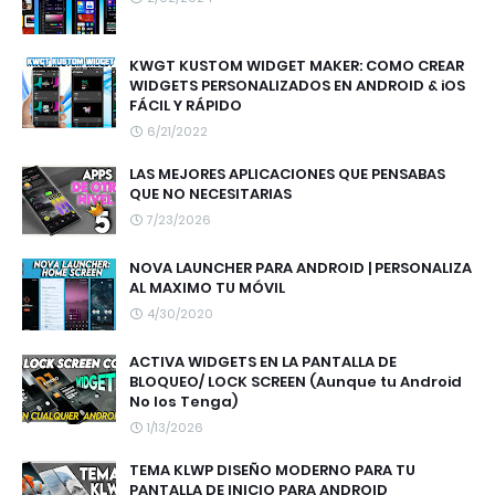
KWGT KUSTOM WIDGET MAKER: COMO CREAR
WIDGETS PERSONALIZADOS EN ANDROID & iOS
FÁCIL Y RÁPIDO
6/21/2022
LAS MEJORES APLICACIONES QUE PENSABAS
QUE NO NECESITARIAS
7/23/2026
NOVA LAUNCHER PARA ANDROID | PERSONALIZA
AL MAXIMO TU MÓVIL
4/30/2020
ACTIVA WIDGETS EN LA PANTALLA DE
BLOQUEO/ LOCK SCREEN (Aunque tu Android
No los Tenga)
1/13/2026
TEMA KLWP DISEÑO MODERNO PARA TU
PANTALLA DE INICIO PARA ANDROID