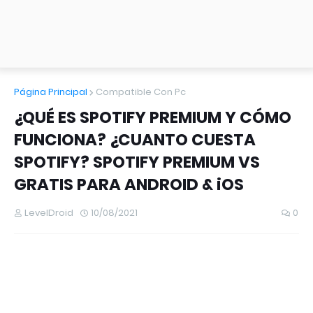
Página Principal
Compatible Con Pc
¿QUÉ ES SPOTIFY PREMIUM Y CÓMO
FUNCIONA? ¿CUANTO CUESTA
SPOTIFY? SPOTIFY PREMIUM VS
GRATIS PARA ANDROID & iOS
LevelDroid
10/08/2021
0