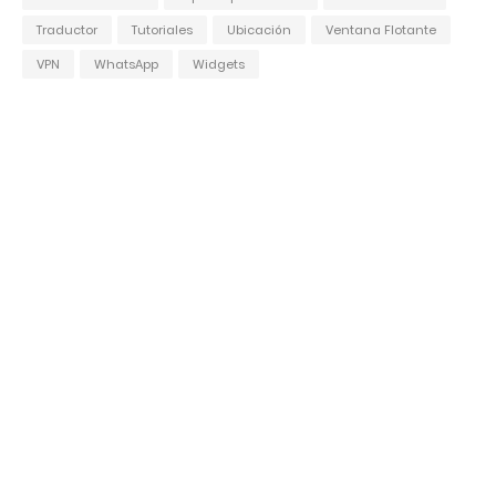
Traductor
Tutoriales
Ubicación
Ventana Flotante
VPN
WhatsApp
Widgets