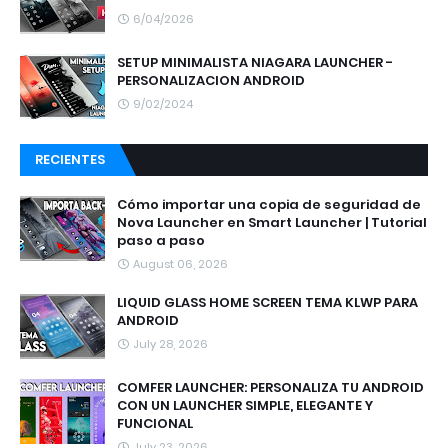
6/04/2026
SETUP MINIMALISTA NIAGARA LAUNCHER -
PERSONALIZACION ANDROID
9/02/2024
RECIENTES
Cómo importar una copia de seguridad de
Nova Launcher en Smart Launcher | Tutorial
paso a paso
August 06, 2026
LIQUID GLASS HOME SCREEN TEMA KLWP PARA
ANDROID
July 28, 2026
COMFER LAUNCHER: PERSONALIZA TU ANDROID
CON UN LAUNCHER SIMPLE, ELEGANTE Y
FUNCIONAL
July 23, 2026