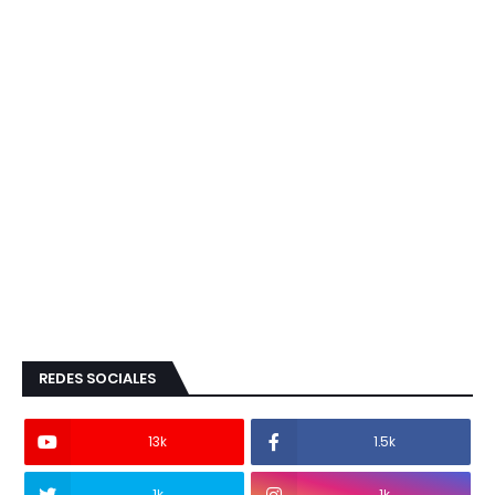
REDES SOCIALES
13k
1.5k
1k
1k