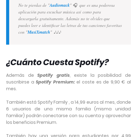
No te pierdas de "
Audiomack
"
🎧
que
es una poderosa
aplicación para escuchar música así como para
descargarla gratuitamente. Además no te olvides que
puedes leer e identificar las letras de tus canciones favoritas
con "
MusiXmatch
"
♪
♪
♪
¿Cuánto Cuesta Spotify?
Además de
Spotify gratis
, existe la posibilidad de
suscribirse a
Spotify Premium:
el coste es de 9,90 € al
mes.
También está Spotify Family , a 14,99 euros al mes, donde
6 usuarios de una misma familia (misma unidad
familiar) podrán conectarse con su cuenta y aprovechar
los beneficios Premium.
También hay una versión para estudiantes por 4,99