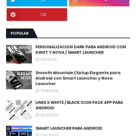
1.2k
POPULAR
PERSONALIZACION DARK PARA ANDROID CON
KWGT Y NOVA / SMART LAUNCHER
7/16/2025
Smooth Mountain | Setup Elegante para
Android con Smart Launcher y Nova
Launcher
7/08/2026
LINES X WHITE / BLACK ICON PACK APP PARA
ANDROID
2/03/2023
SMART LAUNCHER PARA ANDROID
2/02/2024