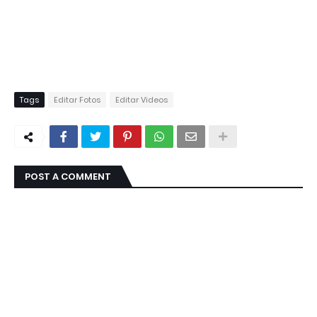
Tags
Editar Fotos
Editar Videos
POST A COMMENT