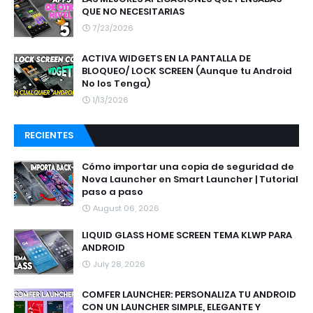
QUE NO NECESITARIAS
7/23/2026
ACTIVA WIDGETS EN LA PANTALLA DE
BLOQUEO/ LOCK SCREEN (Aunque tu Android
No los Tenga)
1/13/2026
RECIENTES
Cómo importar una copia de seguridad de
Nova Launcher en Smart Launcher | Tutorial
paso a paso
August 06, 2026
LIQUID GLASS HOME SCREEN TEMA KLWP PARA
ANDROID
July 28, 2026
COMFER LAUNCHER: PERSONALIZA TU ANDROID
CON UN LAUNCHER SIMPLE, ELEGANTE Y