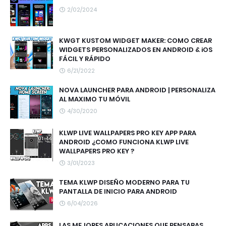
2/02/2024
KWGT KUSTOM WIDGET MAKER: COMO CREAR
WIDGETS PERSONALIZADOS EN ANDROID & iOS
FÁCIL Y RÁPIDO
6/21/2022
NOVA LAUNCHER PARA ANDROID | PERSONALIZA
AL MAXIMO TU MÓVIL
4/30/2020
KLWP LIVE WALLPAPERS PRO KEY APP PARA
ANDROID ¿COMO FUNCIONA KLWP LIVE
WALLPAPERS PRO KEY ?
3/01/2023
TEMA KLWP DISEÑO MODERNO PARA TU
PANTALLA DE INICIO PARA ANDROID
6/04/2026
LAS MEJORES APLICACIONES QUE PENSABAS