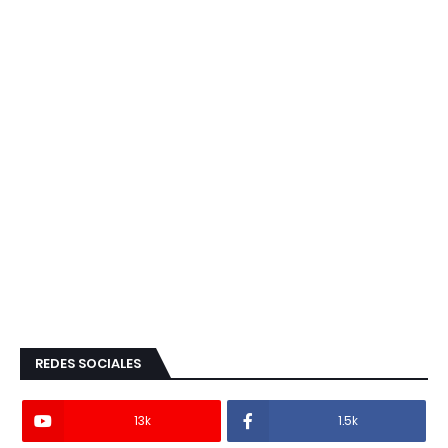
REDES SOCIALES
13k
1.5k