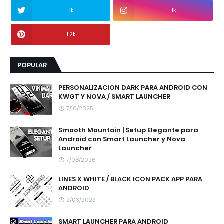
1k
1k
1.2k
POPULAR
PERSONALIZACION DARK PARA ANDROID CON
KWGT Y NOVA / SMART LAUNCHER
7/16/2025
Smooth Mountain | Setup Elegante para
Android con Smart Launcher y Nova
Launcher
7/08/2026
LINES X WHITE / BLACK ICON PACK APP PARA
ANDROID
2/03/2023
SMART LAUNCHER PARA ANDROID