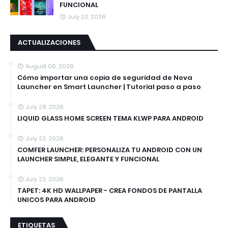
FUNCIONAL
July 23, 2026
ACTUALIZACIONES
August 06, 2026
Cómo importar una copia de seguridad de Nova
Launcher en Smart Launcher | Tutorial paso a paso
July 28, 2026
LIQUID GLASS HOME SCREEN TEMA KLWP PARA ANDROID
July 23, 2026
COMFER LAUNCHER: PERSONALIZA TU ANDROID CON UN
LAUNCHER SIMPLE, ELEGANTE Y FUNCIONAL
July 23, 2026
TAPET: 4K HD WALLPAPER - CREA FONDOS DE PANTALLA
UNICOS PARA ANDROID
ETIQUETAS