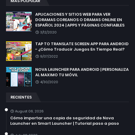
MÁS POLPULAR
APLICACIONES Y SITIOS WEB PARA VER
DORAMAS COREANOS O DRAMAS ONLINE EN
ESPAÑOL 2024 | APPS Y PÁGINAS CONFIABLES
3/12/2020
TAP TO TRANSLATE SCREEN APP PARA ANDROID
- ¿Cómo Traducir Juegos En Tiempo Real?
9/07/2022
NOVA LAUNCHER PARA ANDROID | PERSONALIZA
AL MAXIMO TU MÓVIL
4/30/2020
RECIENTES
August 06, 2026
Cómo importar una copia de seguridad de Nova
Launcher en Smart Launcher | Tutorial paso a paso