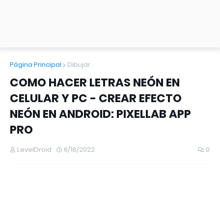
Página Principal
Dibujar
COMO HACER LETRAS NEÓN EN
CELULAR Y PC - CREAR EFECTO
NEÓN EN ANDROID: PIXELLAB APP
PRO
LevelDroid
6/18/2022
0