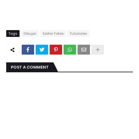
Tags
Dibujar
Editar Fotos
Tutoriales
POST A COMMENT