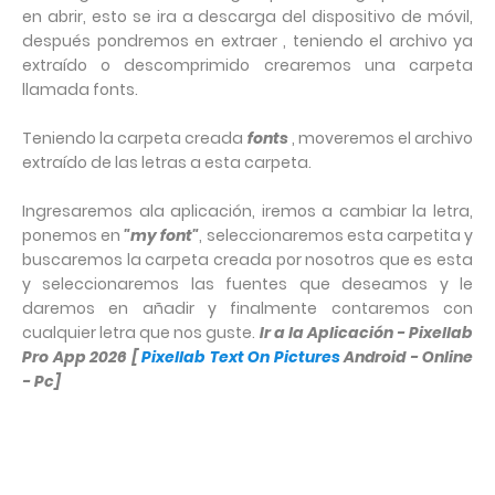
en abrir, esto se ira a descarga del dispositivo de móvil,
después pondremos en extraer , teniendo el archivo ya
extraído o descomprimido crearemos una carpeta
llamada fonts.
Teniendo la carpeta creada
fonts
, moveremos el archivo
extraído de las letras a esta carpeta.
Ingresaremos ala aplicación, iremos a cambiar la letra,
ponemos en
"my font"
, seleccionaremos esta carpetita y
buscaremos la carpeta creada por nosotros que es esta
y seleccionaremos las fuentes que deseamos y le
daremos en añadir y finalmente contaremos con
cualquier letra que nos guste.
Ir a la Aplicación - Pixellab
Pro App 2026 [
Pixellab Text On Pictures
Android - Online
- Pc]