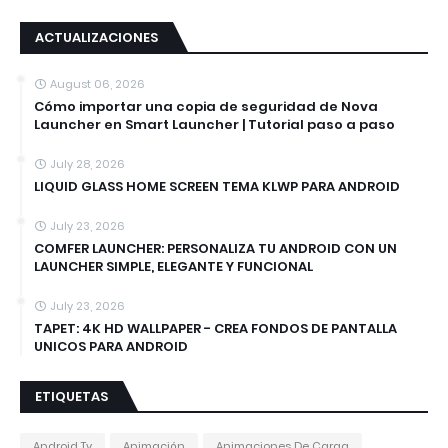
ACTUALIZACIONES
August 06, 2026
Cómo importar una copia de seguridad de Nova
Launcher en Smart Launcher | Tutorial paso a paso
July 28, 2026
LIQUID GLASS HOME SCREEN TEMA KLWP PARA ANDROID
July 23, 2026
COMFER LAUNCHER: PERSONALIZA TU ANDROID CON UN
LAUNCHER SIMPLE, ELEGANTE Y FUNCIONAL
July 23, 2026
TAPET: 4K HD WALLPAPER - CREA FONDOS DE PANTALLA
UNICOS PARA ANDROID
ETIQUETAS
Android Tv
Animación
Animaciones De Carga