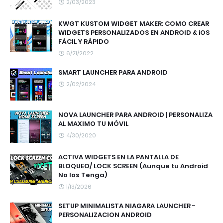
2/03/2023
KWGT KUSTOM WIDGET MAKER: COMO CREAR
WIDGETS PERSONALIZADOS EN ANDROID & iOS
FÁCIL Y RÁPIDO
6/21/2022
SMART LAUNCHER PARA ANDROID
2/02/2024
NOVA LAUNCHER PARA ANDROID | PERSONALIZA
AL MAXIMO TU MÓVIL
4/30/2020
ACTIVA WIDGETS EN LA PANTALLA DE
BLOQUEO/ LOCK SCREEN (Aunque tu Android
No los Tenga)
1/13/2026
SETUP MINIMALISTA NIAGARA LAUNCHER -
PERSONALIZACION ANDROID