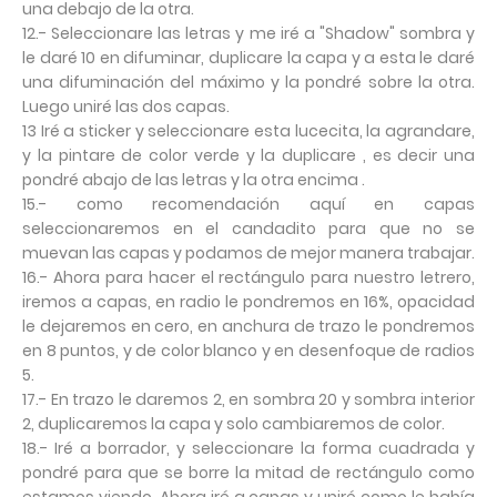
una debajo de la otra.
12.- Seleccionare las letras y me iré a "Shadow" sombra y
le daré 10 en difuminar, duplicare la capa y a esta le daré
una difuminación del máximo y la pondré sobre la otra.
Luego uniré las dos capas.
13 Iré a sticker y seleccionare esta lucecita, la agrandare,
y la pintare de color verde y la duplicare , es decir una
pondré abajo de las letras y la otra encima .
15.- como recomendación aquí en capas
seleccionaremos en el candadito para que no se
muevan las capas y podamos de mejor manera trabajar.
16.- Ahora para hacer el rectángulo para nuestro letrero,
iremos a capas, en radio le pondremos en 16%, opacidad
le dejaremos en cero, en anchura de trazo le pondremos
en 8 puntos, y de color blanco y en desenfoque de radios
5.
17.- En trazo le daremos 2, en sombra 20 y sombra interior
2, duplicaremos la capa y solo cambiaremos de color.
18.- Iré a borrador, y seleccionare la forma cuadrada y
pondré para que se borre la mitad de rectángulo como