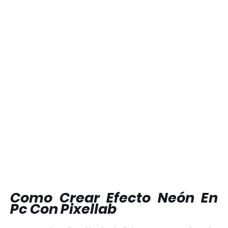
Como Crear Efecto Neón En
Pc Con Pixellab