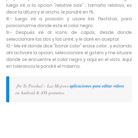
luego iré a la opcion "relative size" ; tamaño relativo, es
decir la altura y el ancho, le pondré en 1%.
8.- luego iré a posición y usare las flechitas, para
posicionarme donde este el color negro
9.- Después iré al icono de capas, desde donde
seleccionare las dos y las uniré, y le daré en aceptar.
10.- Me iré donde dice "borrar color" erase color , y estando
ahí activare la opcion, seleccionare el gotero y me situare
donde se encuentre el color negro y aquí en el visto. Aquí
en tolerancia le pondré el máximo.
¡No Te Pierdas!.- Las Mejores
aplicaciones para editar vídeos
en Android & iOS gratuitas.