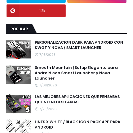
1.2k
POPULAR
PERSONALIZACION DARK PARA ANDROID CON
KWGT Y NOVA / SMART LAUNCHER
7/16/2025
Smooth Mountain | Setup Elegante para
Android con Smart Launcher y Nova
Launcher
7/08/2026
LAS MEJORES APLICACIONES QUE PENSABAS
QUE NO NECESITARIAS
7/23/2026
LINES X WHITE / BLACK ICON PACK APP PARA
ANDROID