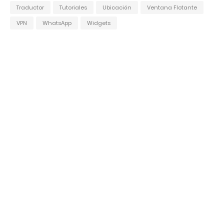
Traductor
Tutoriales
Ubicación
Ventana Flotante
VPN
WhatsApp
Widgets