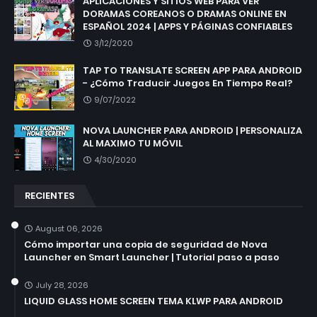
APLICACIONES Y SITIOS WEB PARA VER
DORAMAS COREANOS O DRAMAS ONLINE EN
ESPAÑOL 2024 | APPS Y PÁGINAS CONFIABLES
3/12/2020
TAP TO TRANSLATE SCREEN APP PARA ANDROID
- ¿Cómo Traducir Juegos En Tiempo Real?
9/07/2022
NOVA LAUNCHER PARA ANDROID | PERSONALIZA
AL MAXIMO TU MÓVIL
4/30/2020
RECIENTES
August 06, 2026
Cómo importar una copia de seguridad de Nova
Launcher en Smart Launcher | Tutorial paso a paso
July 28, 2026
LIQUID GLASS HOME SCREEN TEMA KLWP PARA ANDROID