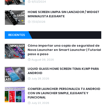
9/02/2024
HOME SCREEN LIMPIA SIN LANZADOR / WIDGET
MINIMALISTA ELEGANTE
7/03/2026
RECIENTES
Cómo importar una copia de seguridad de
Nova Launcher en Smart Launcher | Tutorial
paso a paso
August 06, 2026
LIQUID GLASS HOME SCREEN TEMA KLWP PARA
ANDROID
July 28, 2026
COMFER LAUNCHER: PERSONALIZA TU ANDROID
CON UN LAUNCHER SIMPLE, ELEGANTE Y
FUNCIONAL
July 23, 2026