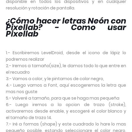
disponible en todos los dispositivos y en cualquier
resolución y rotación de pantalla.
¿Cómo hacer letras Neón con
Pixellab? - Como usar
Pixellab
1.- Escribiremos LevelDroid, desde el icono de lápiz lo
podremos realizar
2.- Iremos a tamaño(size), le damos todo lo que entre en
el recuadro
3.- Vamos a color, y le pintamos de color negro,
4.- Luego vamos a Font, aquí escogeremos la letra que
mas nos guste
5.- Volveré a tamaño, para que se haga mas pequeña
6.- Luego iremos a la opcion de trazo (stroke),
activaremos desde enable, y escogeré el color blanco y
el tamaño de trazo 14.
7.- Iré a formas (shape) y este cuadrado lo hare lo mas
pequeño posible, estando seleccionare el color negro,