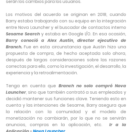
serán los cambios para los usuarios.
Los motivos del acuerdo se originan en 2018, cuando
Barry estaba trabajando con su equipo en la integración
entre Nova Launcher y el buscador de contactos interno
Sesame Search
y estaba en Google I/O. En esa ocasión,
Barry conoció a Alex Austin, director ejecutivo de
Branch.
Fue en esta circunstancia que Austin hizo una
propuesta de compra, de hecho aceptada solo ahora,
después de largas consideraciones sobre las razones
correctas para ello, como la investigación, el desarrollo, la
experiencia y la retroalimentación.
Tenga en cuenta que
Branch no solo compró Nova
Launcher
, sino que también contrató a sus empleados y
decidió mantener sus funciones clave. Teniendo esto en
cuenta y las intenciones de Sesame, Barry asegura que
la relación con la comunidad y el modelo de
monetización no cambiarán, por lo que no se servirán
anuncios, compras en la aplicación, etc.
Ir a la
Aplicación -
Nova Launcher