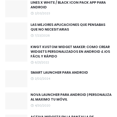
LINES X WHITE / BLACK ICON PACK APP PARA
ANDROID
2/03/2023
LAS MEJORES APLICACIONES QUE PENSABAS
QUE NO NECESITARIAS
7/23/2026
KWGT KUSTOM WIDGET MAKER: COMO CREAR
WIDGETS PERSONALIZADOS EN ANDROID & iOS
FÁCIL Y RÁPIDO
6/21/2022
SMART LAUNCHER PARA ANDROID
2/02/2024
NOVA LAUNCHER PARA ANDROID | PERSONALIZA
AL MAXIMO TU MÓVIL
4/30/2020
ACTIVA WIDGETS EN LA PANTALLA DE