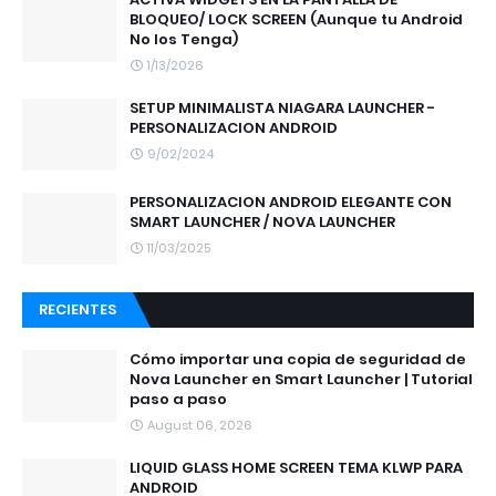
BLOQUEO/ LOCK SCREEN (Aunque tu Android
No los Tenga)
1/13/2026
SETUP MINIMALISTA NIAGARA LAUNCHER -
PERSONALIZACION ANDROID
9/02/2024
PERSONALIZACION ANDROID ELEGANTE CON
SMART LAUNCHER / NOVA LAUNCHER
11/03/2025
RECIENTES
Cómo importar una copia de seguridad de
Nova Launcher en Smart Launcher | Tutorial
paso a paso
August 06, 2026
LIQUID GLASS HOME SCREEN TEMA KLWP PARA
ANDROID