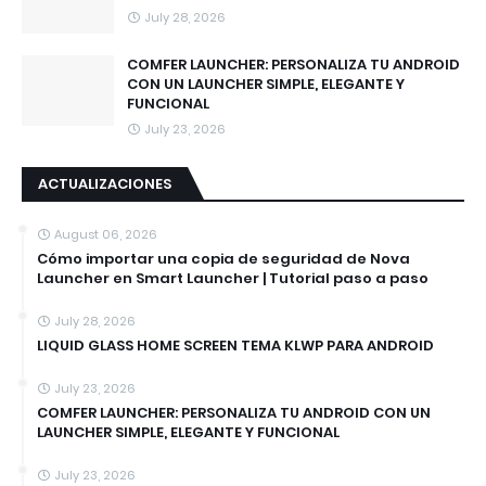
July 28, 2026
COMFER LAUNCHER: PERSONALIZA TU ANDROID
CON UN LAUNCHER SIMPLE, ELEGANTE Y
FUNCIONAL
July 23, 2026
ACTUALIZACIONES
August 06, 2026
Cómo importar una copia de seguridad de Nova
Launcher en Smart Launcher | Tutorial paso a paso
July 28, 2026
LIQUID GLASS HOME SCREEN TEMA KLWP PARA ANDROID
July 23, 2026
COMFER LAUNCHER: PERSONALIZA TU ANDROID CON UN
LAUNCHER SIMPLE, ELEGANTE Y FUNCIONAL
July 23, 2026