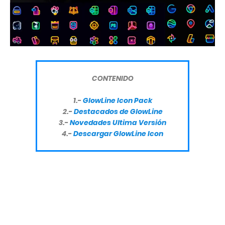
CONTENIDO
1.-
GlowLine Icon Pack
2.-
Destacados de GlowLine
3.-
Novedades Ultima Versión
4.-
Descargar
GlowLine Icon