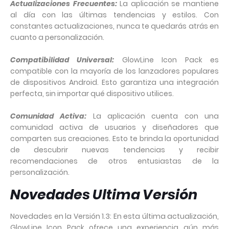
Actualizaciones Frecuentes:
La aplicación se mantiene
al día con las últimas tendencias y estilos. Con
constantes actualizaciones, nunca te quedarás atrás en
cuanto a personalización.
Co
mpatibilidad Universal:
GlowLine Icon Pack es
compatible con la mayoría de los lanzadores populares
de dispositivos Android. Esto garantiza una integración
perfecta, sin importar qué dispositivo utilices.
Comunidad Activa:
La aplicación cuenta con una
comunidad activa de usuarios y diseñadores que
comparten sus creaciones. Esto te brinda la oportunidad
de descubrir nuevas tendencias y recibir
recomendaciones de otros entusiastas de la
personalización.
Novedades Ultima Versión
Novedades en la Versión 1.3: En esta última actualización,
GlowLine Icon Pack ofrece una experiencia aún más