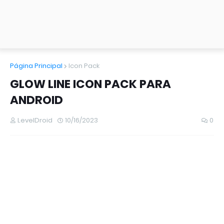
Página Principal
Icon Pack
GLOW LINE ICON PACK PARA
ANDROID
LevelDroid
10/16/2023
0