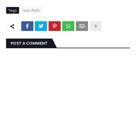
Tags
Icon Pack
POST A COMMENT