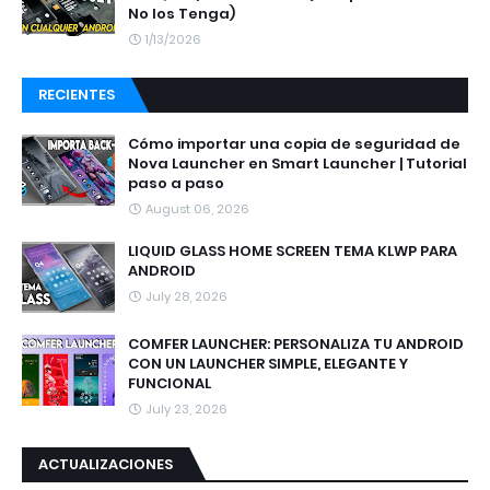
No los Tenga)
1/13/2026
RECIENTES
Cómo importar una copia de seguridad de
Nova Launcher en Smart Launcher | Tutorial
paso a paso
August 06, 2026
LIQUID GLASS HOME SCREEN TEMA KLWP PARA
ANDROID
July 28, 2026
COMFER LAUNCHER: PERSONALIZA TU ANDROID
CON UN LAUNCHER SIMPLE, ELEGANTE Y
FUNCIONAL
July 23, 2026
ACTUALIZACIONES