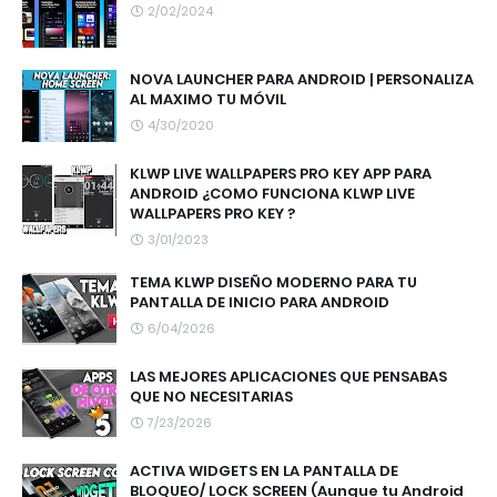
2/02/2024
NOVA LAUNCHER PARA ANDROID | PERSONALIZA
AL MAXIMO TU MÓVIL
4/30/2020
KLWP LIVE WALLPAPERS PRO KEY APP PARA
ANDROID ¿COMO FUNCIONA KLWP LIVE
WALLPAPERS PRO KEY ?
3/01/2023
TEMA KLWP DISEÑO MODERNO PARA TU
PANTALLA DE INICIO PARA ANDROID
6/04/2026
LAS MEJORES APLICACIONES QUE PENSABAS
QUE NO NECESITARIAS
7/23/2026
ACTIVA WIDGETS EN LA PANTALLA DE
BLOQUEO/ LOCK SCREEN (Aunque tu Android