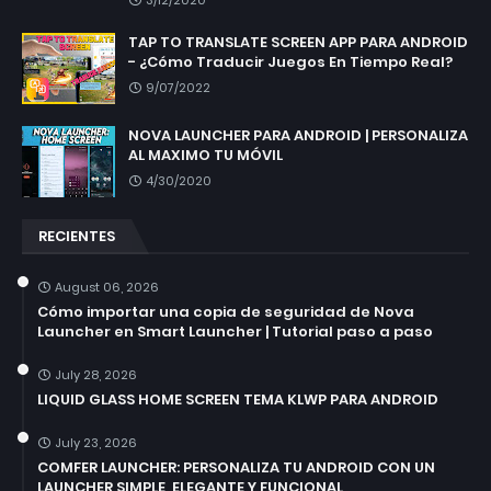
3/12/2020
TAP TO TRANSLATE SCREEN APP PARA ANDROID
- ¿Cómo Traducir Juegos En Tiempo Real?
9/07/2022
NOVA LAUNCHER PARA ANDROID | PERSONALIZA
AL MAXIMO TU MÓVIL
4/30/2020
RECIENTES
August 06, 2026
Cómo importar una copia de seguridad de Nova
Launcher en Smart Launcher | Tutorial paso a paso
July 28, 2026
LIQUID GLASS HOME SCREEN TEMA KLWP PARA ANDROID
July 23, 2026
COMFER LAUNCHER: PERSONALIZA TU ANDROID CON UN
LAUNCHER SIMPLE, ELEGANTE Y FUNCIONAL