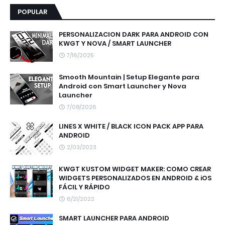
POPULAR
PERSONALIZACION DARK PARA ANDROID CON
KWGT Y NOVA / SMART LAUNCHER
7/16/2025
Smooth Mountain | Setup Elegante para
Android con Smart Launcher y Nova
Launcher
7/08/2026
LINES X WHITE / BLACK ICON PACK APP PARA
ANDROID
2/03/2023
KWGT KUSTOM WIDGET MAKER: COMO CREAR
WIDGETS PERSONALIZADOS EN ANDROID & iOS
FÁCIL Y RÁPIDO
6/21/2022
SMART LAUNCHER PARA ANDROID