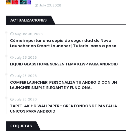
July 23, 2026
ACTUALIZACIONES
August 06, 2026
Cómo importar una copia de seguridad de Nova
Launcher en Smart Launcher | Tutorial paso a paso
July 28, 2026
LIQUID GLASS HOME SCREEN TEMA KLWP PARA ANDROID
July 23, 2026
COMFER LAUNCHER: PERSONALIZA TU ANDROID CON UN
LAUNCHER SIMPLE, ELEGANTE Y FUNCIONAL
July 23, 2026
TAPET: 4K HD WALLPAPER - CREA FONDOS DE PANTALLA
UNICOS PARA ANDROID
ETIQUETAS