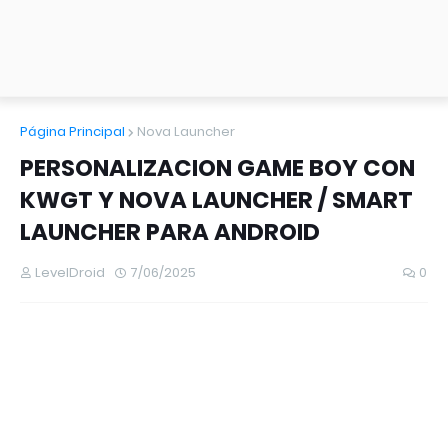
Página Principal
Nova Launcher
PERSONALIZACION GAME BOY CON
KWGT Y NOVA LAUNCHER / SMART
LAUNCHER PARA ANDROID
LevelDroid
7/06/2025
0