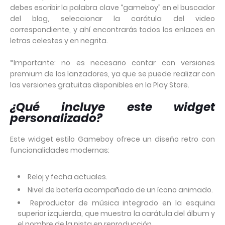
debes escribir la palabra clave “gameboy” en el buscador
del blog, seleccionar la carátula del video
correspondiente, y ahí encontrarás todos los enlaces en
letras celestes y en negrita.
*Importante: no es necesario contar con versiones
premium de los lanzadores, ya que se puede realizar con
las versiones gratuitas disponibles en la Play Store.
¿Qué incluye este widget
personalizado?
Este widget estilo Gameboy ofrece un diseño retro con
funcionalidades modernas:
Reloj y fecha actuales.
Nivel de batería acompañado de un ícono animado.
Reproductor de música integrado en la esquina
superior izquierda, que muestra la carátula del álbum y
el nombre de la pista en reproducción.