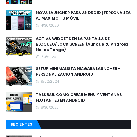
NOVA LAUNCHER PARA ANDROID | PERSONALIZA
AL MAXIMO TU MÓVIL
4/30/2020
ACTIVA WIDGETS EN LA PANTALLA DE
BLOQUEO/ LOCK SCREEN (Aunque tu Android
No los Tenga)
1/13/2026
SETUP MINIMALISTA NIAGARA LAUNCHER -
PERSONALIZACION ANDROID
9/02/2024
TASKBAR: COMO CREAR MENU Y VENTANAS
FLOTANTES EN ANDROID
8/30/2023
RECIENTES