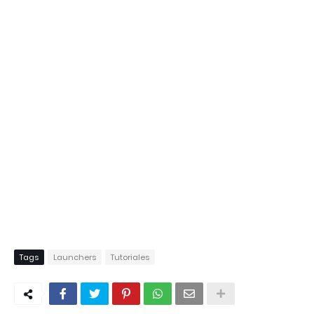
Tags
Launchers
Tutoriales