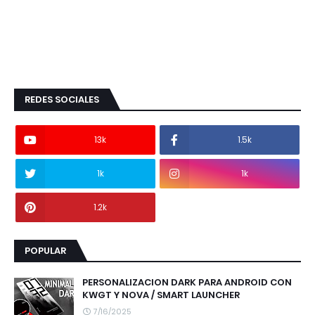
REDES SOCIALES
13k
1.5k
1k
1k
1.2k
POPULAR
PERSONALIZACION DARK PARA ANDROID CON
KWGT Y NOVA / SMART LAUNCHER
7/16/2025