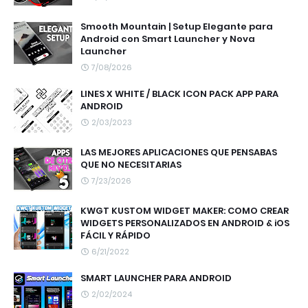
Smooth Mountain | Setup Elegante para
Android con Smart Launcher y Nova
Launcher
7/08/2026
LINES X WHITE / BLACK ICON PACK APP PARA
ANDROID
2/03/2023
LAS MEJORES APLICACIONES QUE PENSABAS
QUE NO NECESITARIAS
7/23/2026
KWGT KUSTOM WIDGET MAKER: COMO CREAR
WIDGETS PERSONALIZADOS EN ANDROID & iOS
FÁCIL Y RÁPIDO
6/21/2022
SMART LAUNCHER PARA ANDROID
2/02/2024