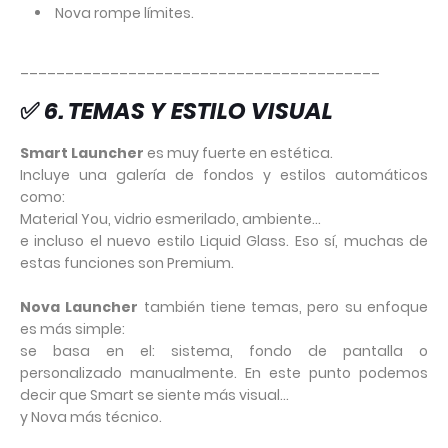
Nova rompe límites.
________________________________________
✅
6. TEMAS Y ESTILO VISUAL
Smart Launcher
es muy fuerte en estética.
Incluye una galería de fondos y estilos automáticos
como:
Material You, vidrio esmerilado, ambiente…
e incluso el nuevo estilo Liquid Glass. Eso sí, muchas de
estas funciones son Premium.
Nova
Launcher
también tiene temas, pero su enfoque
es más simple:
se basa en el: sistema, fondo de pantalla o
personalizado manualmente. En este punto podemos
decir que Smart se siente más visual…
y Nova más técnico.