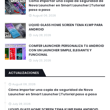
Cómo importar una copia de seguridad de
Nova Launcher en Smart Launcher | Tutorial
paso a paso
August 06, 2026
LIQUID GLASS HOME SCREEN TEMA KLWP PARA
ANDROID
July 28, 2026
COMFER LAUNCHER: PERSONALIZA TU ANDROID
CON UN LAUNCHER SIMPLE, ELEGANTE Y
FUNCIONAL
July 23, 2026
ACTUALIZACIONES
August 06, 2026
Cómo importar una copia de seguridad de Nova
Launcher en Smart Launcher | Tutorial paso a paso
July 28, 2026
LIQUID GLASS HOME SCREEN TEMA KLWP PARA ANDROID