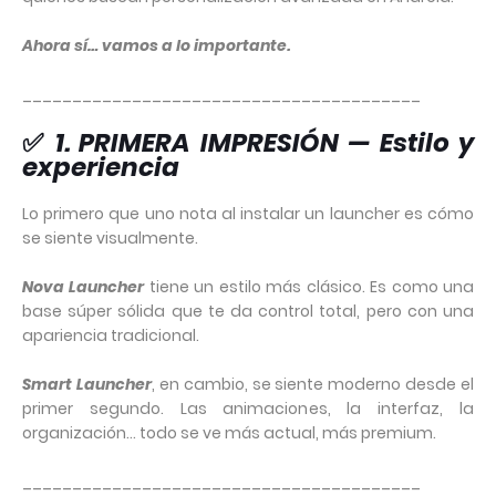
Ahora sí… vamos a lo importante.
________________________________________
✅
1. PRIMERA IMPRESIÓN — Estilo y
experiencia
Lo primero que uno nota al instalar un launcher es cómo
se siente visualmente.
Nova Launcher
tiene un estilo más clásico. Es como una
base súper sólida que te da control total, pero con una
apariencia tradicional.
Smart Launcher
, en cambio, se siente moderno desde el
primer segundo. Las animaciones, la interfaz, la
organización… todo se ve más actual, más premium.
________________________________________