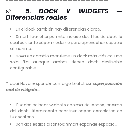
✅
5. DOCK Y WIDGETS —
Diferencias reales
En el dock también hay diferencias claras.
Smart Launcher permite incluso dos filas de dock, lo
cual se siente súper moderno para aprovechar espacio
al máximo.
Nova en cambio mantiene un dock más clásico: una
sola fila, aunque ambos tienen dock deslizable
configurable.
Y aquí Nova responde con algo brutal:
La superposición
real de widgets…
Puedes colocar widgets encima de iconos, encima
del dock… literalmente construir capas completas en
tu escritorio.
Son dos estilos distintos: Smart expande espacio…