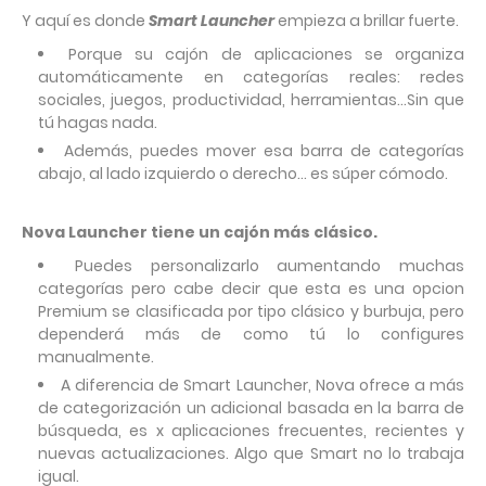
Y aquí es donde
Smart Launcher
empieza a brillar fuerte.
Porque su cajón de aplicaciones se organiza
automáticamente en categorías reales: redes
sociales, juegos, productividad, herramientas…Sin que
tú hagas nada.
Además, puedes mover esa barra de categorías
abajo, al lado izquierdo o derecho… es súper cómodo.
Nova Launcher tiene un cajón más clásico.
Puedes personalizarlo aumentando muchas
categorías pero cabe decir que esta es una opcion
Premium se clasificada por tipo clásico y burbuja, pero
dependerá más de como tú lo configures
manualmente.
A diferencia de Smart Launcher, Nova ofrece a más
de categorización un adicional basada en la barra de
búsqueda, es x aplicaciones frecuentes, recientes y
nuevas actualizaciones. Algo que Smart no lo trabaja
igual.