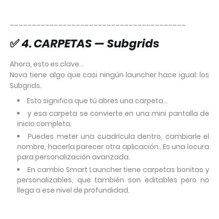
________________________________________
✅
4. CARPETAS — Subgrids
Ahora, esto es clave…
Nova tiene algo que casi ningún launcher hace igual: los
Subgrids.
Esto significa que tú abres una carpeta…
y esa carpeta se convierte en una mini pantalla de
inicio completa.
Puedes meter una cuadrícula dentro, cambiarle el
nombre, hacerla parecer otra aplicación…Es una locura
para personalización avanzada.
En cambio Smart Launcher tiene carpetas bonitas y
personalizables, que también son editables pero no
llega a ese nivel de profundidad.
________________________________________