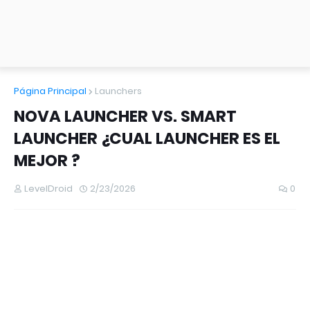
Página Principal
Launchers
NOVA LAUNCHER VS. SMART
LAUNCHER ¿CUAL LAUNCHER ES EL
MEJOR ?
LevelDroid
2/23/2026
0