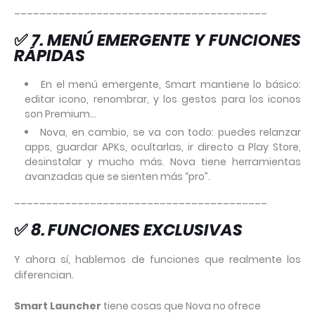
________________________________________
✅
7. MENÚ EMERGENTE Y FUNCIONES
RÁPIDAS
En el menú emergente, Smart mantiene lo básico:
editar icono, renombrar, y los gestos para los iconos
son Premium…
Nova, en cambio, se va con todo: puedes relanzar
apps, guardar APKs, ocultarlas, ir directo a Play Store,
desinstalar y mucho más. Nova tiene herramientas
avanzadas que se sienten más “pro”.
________________________________________
✅
8. FUNCIONES EXCLUSIVAS
Y ahora sí, hablemos de funciones que realmente los
diferencian.
Smart Launcher
tiene cosas que Nova no ofrece