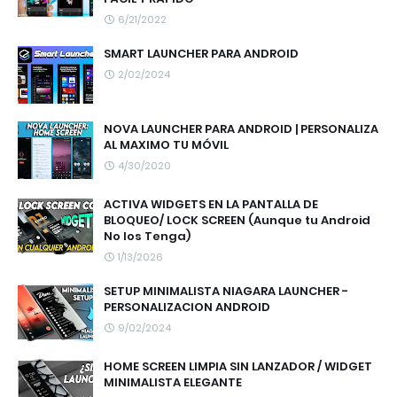
6/21/2022
SMART LAUNCHER PARA ANDROID
2/02/2024
NOVA LAUNCHER PARA ANDROID | PERSONALIZA
AL MAXIMO TU MÓVIL
4/30/2020
ACTIVA WIDGETS EN LA PANTALLA DE
BLOQUEO/ LOCK SCREEN (Aunque tu Android
No los Tenga)
1/13/2026
SETUP MINIMALISTA NIAGARA LAUNCHER -
PERSONALIZACION ANDROID
9/02/2024
HOME SCREEN LIMPIA SIN LANZADOR / WIDGET
MINIMALISTA ELEGANTE