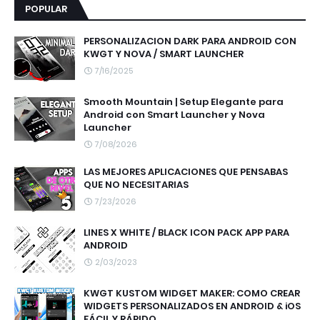
POPULAR
PERSONALIZACION DARK PARA ANDROID CON
KWGT Y NOVA / SMART LAUNCHER
7/16/2025
Smooth Mountain | Setup Elegante para
Android con Smart Launcher y Nova
Launcher
7/08/2026
LAS MEJORES APLICACIONES QUE PENSABAS
QUE NO NECESITARIAS
7/23/2026
LINES X WHITE / BLACK ICON PACK APP PARA
ANDROID
2/03/2023
KWGT KUSTOM WIDGET MAKER: COMO CREAR
WIDGETS PERSONALIZADOS EN ANDROID & iOS
FÁCIL Y RÁPIDO