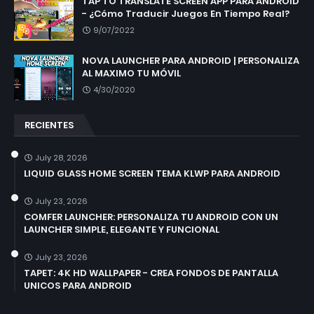
TAP TO TRANSLATE SCREEN APP PARA ANDROID
- ¿Cómo Traducir Juegos En Tiempo Real?
9/07/2022
NOVA LAUNCHER PARA ANDROID | PERSONALIZA
AL MAXIMO TU MÓVIL
4/30/2020
RECIENTES
July 28, 2026
LIQUID GLASS HOME SCREEN TEMA KLWP PARA ANDROID
July 23, 2026
COMFER LAUNCHER: PERSONALIZA TU ANDROID CON UN
LAUNCHER SIMPLE, ELEGANTE Y FUNCIONAL
July 23, 2026
TAPET: 4K HD WALLPAPER - CREA FONDOS DE PANTALLA
UNICOS PARA ANDROID