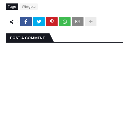
Tags
Widgets
POST A COMMENT