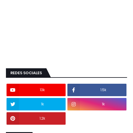
REDES SOCIALES
13k
1.5k
1k
1k
1.2k