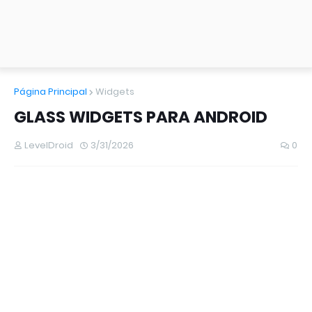
Página Principal
Widgets
GLASS WIDGETS PARA ANDROID
LevelDroid
3/31/2026
0