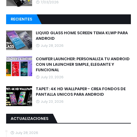
7/03/2026
RECIENTES
LIQUID GLASS HOME SCREEN TEMA KLWP PARA
ANDROID
July 28, 2026
COMFER LAUNCHER: PERSONALIZA TU ANDROID
CON UN LAUNCHER SIMPLE, ELEGANTE Y
FUNCIONAL
July 23, 2026
TAPET: 4K HD WALLPAPER - CREA FONDOS DE
PANTALLA UNICOS PARA ANDROID
July 23, 2026
ACTUALIZACIONES
July 28, 2026