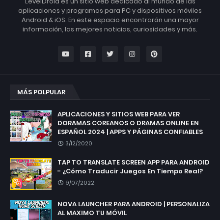
LevelDroid es un sitio web dedicado al mundo de las
aplicaciones y programas para PC y dispositivos móviles
Android & iOS. En este espacio encontrarán una mayor
información, las mejores noticias, curiosidades y más.
MÁS POLPULAR
APLICACIONES Y SITIOS WEB PARA VER
DORAMAS COREANOS O DRAMAS ONLINE EN
ESPAÑOL 2024 | APPS Y PÁGINAS CONFIABLES
3/12/2020
TAP TO TRANSLATE SCREEN APP PARA ANDROID
- ¿Cómo Traducir Juegos En Tiempo Real?
9/07/2022
NOVA LAUNCHER PARA ANDROID | PERSONALIZA
AL MAXIMO TU MÓVIL