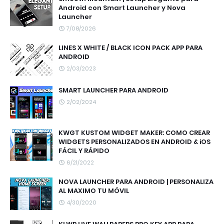
Android con Smart Launcher y Nova
Launcher
7/08/2026
LINES X WHITE / BLACK ICON PACK APP PARA
ANDROID
2/03/2023
SMART LAUNCHER PARA ANDROID
2/02/2024
KWGT KUSTOM WIDGET MAKER: COMO CREAR
WIDGETS PERSONALIZADOS EN ANDROID & iOS
FÁCIL Y RÁPIDO
6/21/2022
NOVA LAUNCHER PARA ANDROID | PERSONALIZA
AL MAXIMO TU MÓVIL
4/30/2020