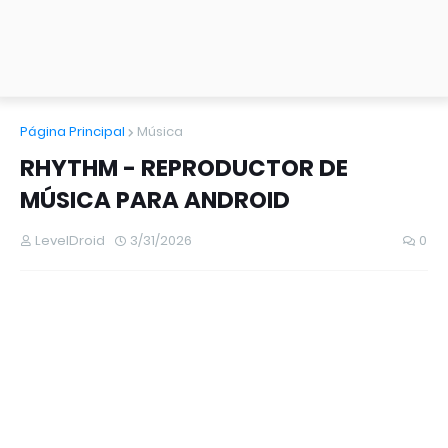
Página Principal
Música
RHYTHM - REPRODUCTOR DE
MÚSICA PARA ANDROID
LevelDroid
3/31/2026
0