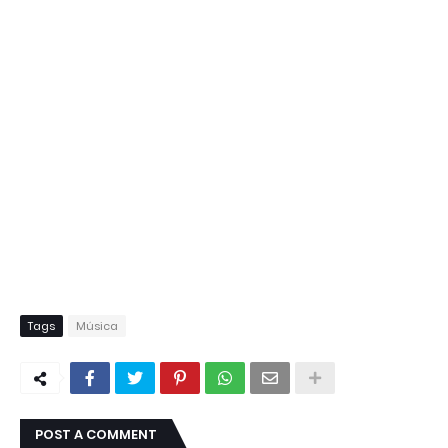
Tags
Música
POST A COMMENT