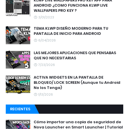
KLWP LIVE WALLPAPERS PRO KEY APP PARA
ANDROID ¿COMO FUNCIONA KLWP LIVE
WALLPAPERS PRO KEY ?
3/01/2023
TEMA KLWP DISEÑO MODERNO PARA TU
PANTALLA DE INICIO PARA ANDROID
6/04/2026
LAS MEJORES APLICACIONES QUE PENSABAS
QUE NO NECESITARIAS
7/23/2026
ACTIVA WIDGETS EN LA PANTALLA DE
BLOQUEO/ LOCK SCREEN (Aunque tu Android
No los Tenga)
1/13/2026
RECIENTES
Cómo importar una copia de seguridad de
Nova Launcher en Smart Launcher | Tutorial