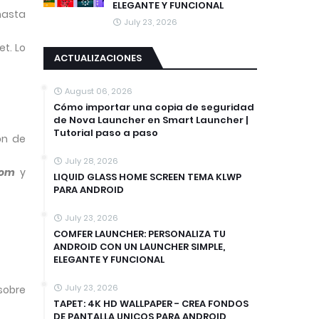
ELEGANTE Y FUNCIONAL
hasta
July 23, 2026
t. Lo
ACTUALIZACIONES
August 06, 2026
Cómo importar una copia de seguridad
de Nova Launcher en Smart Launcher |
Tutorial paso a paso
ón de
July 28, 2026
tom
y
LIQUID GLASS HOME SCREEN TEMA KLWP
PARA ANDROID
July 23, 2026
COMFER LAUNCHER: PERSONALIZA TU
ANDROID CON UN LAUNCHER SIMPLE,
ELEGANTE Y FUNCIONAL
July 23, 2026
sobre
TAPET: 4K HD WALLPAPER - CREA FONDOS
DE PANTALLA UNICOS PARA ANDROID