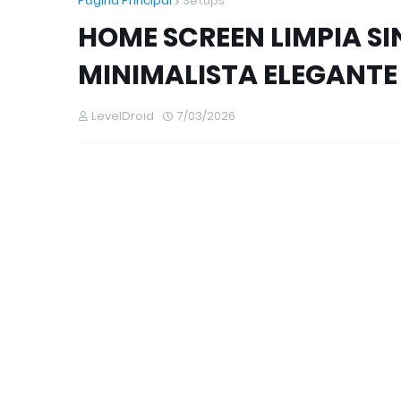
Página Principal
Setups
HOME SCREEN LIMPIA SI
MINIMALISTA ELEGANTE
LevelDroid
7/03/2026