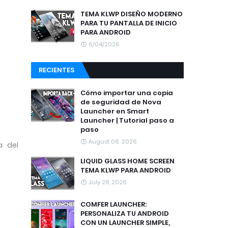
TEMA KLWP DISEÑO MODERNO
PARA TU PANTALLA DE INICIO
PARA ANDROID
6/04/2026
RECIENTES
Cómo importar una copia
de seguridad de Nova
Launcher en Smart
Launcher | Tutorial paso a
paso
August 06, 2026
a del
LIQUID GLASS HOME SCREEN
TEMA KLWP PARA ANDROID
July 28, 2026
COMFER LAUNCHER:
PERSONALIZA TU ANDROID
CON UN LAUNCHER SIMPLE,