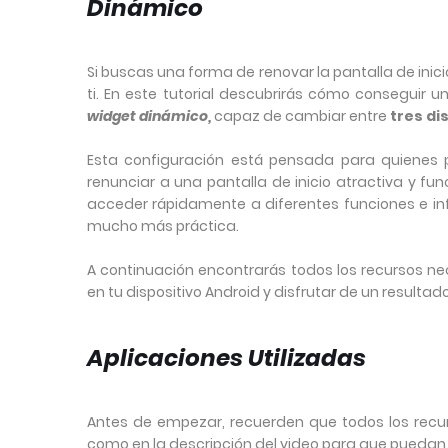
Dinámico
Si buscas una forma de renovar la pantalla de inici
ti. En este tutorial descubrirás cómo conseguir 
widget dinámico,
capaz de cambiar entre
tres di
Esta configuración está pensada para quienes pr
renunciar a una pantalla de inicio atractiva y fu
acceder rápidamente a diferentes funciones e i
mucho más práctica.
A continuación encontrarás todos los recursos ne
en tu dispositivo Android y disfrutar de un resulta
Aplicaciones Utilizadas
Antes de empezar, recuerden que todos los recurso
como en la descripción del video para que puedan