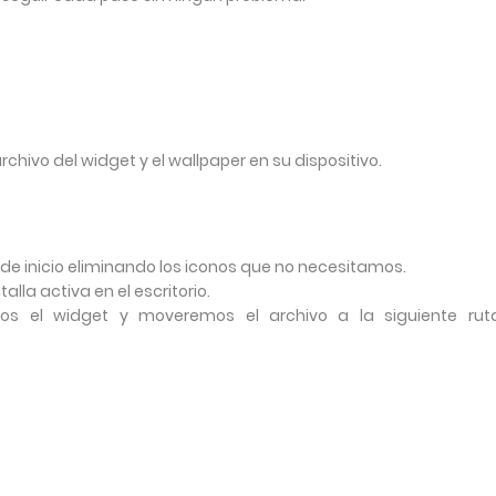
:
ivo del widget y el wallpaper en su dispositivo.
de inicio eliminando los iconos que no necesitamos.
la activa en el escritorio.
s el widget y moveremos el archivo a la siguiente rut