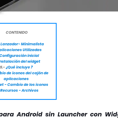
CONTENIDO
n Lanzador- Minimalista
plicaciones Utilizadas
Configuración inicial
Instalación del widget
5.-
¿Qué incluye ?
io de iconos del cajón de
aplicaciones
t - Cambio de los iconos
Recursos - Archivos
 para Android sin Launcher con Wid