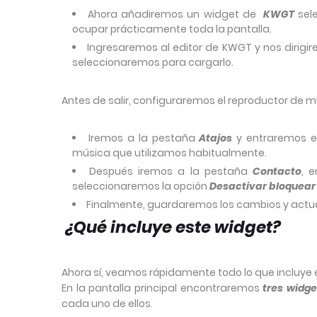
Ahora añadiremos un widget de
KWGT
sel
ocupar prácticamente toda la pantalla.
Ingresaremos al editor de KWGT y nos dirigi
seleccionaremos para cargarlo.
Antes de salir, configuraremos el reproductor de m
Iremos a la pestaña
Atajos
y entraremos 
música que utilizamos habitualmente.
Después iremos a la pestaña
Contacto
, 
seleccionaremos la opción
Desactivar bloquear 
Finalmente, guardaremos los cambios y actua
¿Qué incluye este widget?
Ahora sí, veamos rápidamente todo lo que incluye e
En la pantalla principal encontraremos
tres widg
cada uno de ellos.