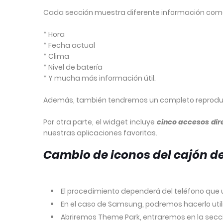
Cada sección muestra diferente información com
* Hora
* Fecha actual
* Clima
* Nivel de batería
* Y mucha más información útil.
Además, también tendremos un completo reproduct
Por otra parte, el widget incluye
cinco accesos dir
nuestras aplicaciones favoritas.
Cambio de iconos del cajón d
El procedimiento dependerá del teléfono que u
En el caso de Samsung, podremos hacerlo uti
Abriremos Theme Park, entraremos en la sec