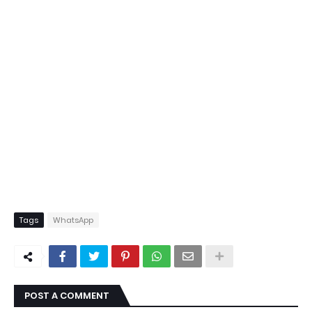
Tags
WhatsApp
POST A COMMENT