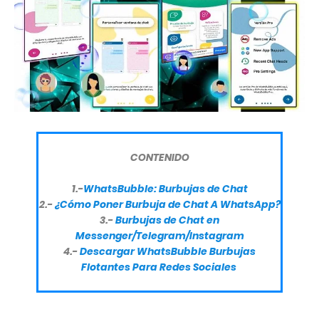
CONTENIDO
1.-
WhatsBubble: B
urbujas de Chat
2.-
¿Cómo Poner Burbuja de Chat A WhatsApp?
3.-
Burbujas de Chat en
Messenger/Telegram/Instagram
4.-
Descargar
WhatsBubble Burbujas
Flotantes Para Redes Sociales