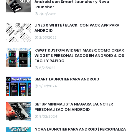
Android con Smart Launcher y Nova
Launcher
7/08/2026
LINES X WHITE / BLACK ICON PACK APP PARA
ANDROID
2/03/2023
KWGT KUSTOM WIDGET MAKER: COMO CREAR
WIDGETS PERSONALIZADOS EN ANDROID & iOS
FÁCIL Y RÁPIDO
6/21/2022
SMART LAUNCHER PARA ANDROID
2/02/2024
SETUP MINIMALISTA NIAGARA LAUNCHER -
PERSONALIZACION ANDROID
9/02/2024
NOVA LAUNCHER PARA ANDROID | PERSONALIZA