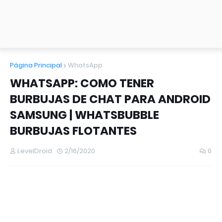
Página Principal
WhatsApp
WHATSAPP: COMO TENER
BURBUJAS DE CHAT PARA ANDROID
SAMSUNG | WHATSBUBBLE
BURBUJAS FLOTANTES
LevelDroid
2/16/2020
0