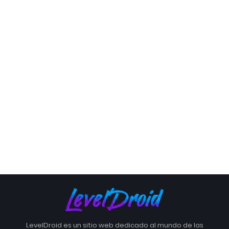
LevelDroid es un sitio web dedicado al mundo de las