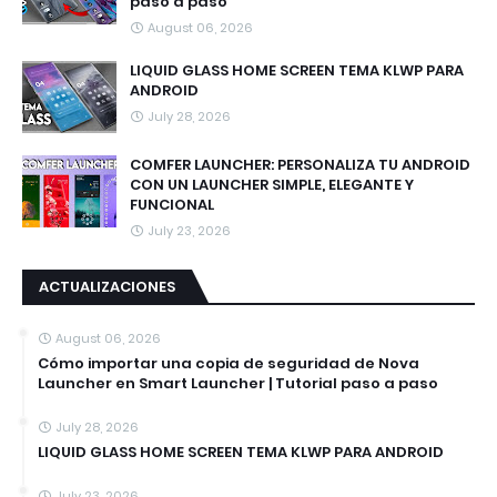
paso a paso
August 06, 2026
LIQUID GLASS HOME SCREEN TEMA KLWP PARA
ANDROID
July 28, 2026
COMFER LAUNCHER: PERSONALIZA TU ANDROID
CON UN LAUNCHER SIMPLE, ELEGANTE Y
FUNCIONAL
July 23, 2026
ACTUALIZACIONES
August 06, 2026
Cómo importar una copia de seguridad de Nova
Launcher en Smart Launcher | Tutorial paso a paso
July 28, 2026
LIQUID GLASS HOME SCREEN TEMA KLWP PARA ANDROID
July 23, 2026