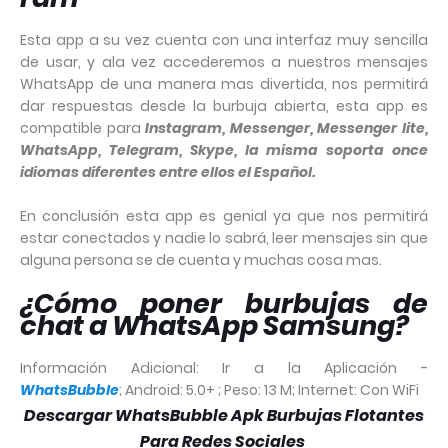
Esta app a su vez cuenta con una interfaz muy sencilla
de usar, y ala vez accederemos a nuestros mensajes
WhatsApp de una manera mas divertida, nos permitirá
dar respuestas desde la burbuja abierta, esta app es
compatible para
Instagram, Messenger, Messenger lite,
WhatsApp, Telegram, Skype, la misma soporta once
idiomas diferentes entre ellos el Español.
En conclusión esta app es genial ya que nos permitirá
estar conectados y nadie lo sabrá, leer mensajes sin que
alguna persona se de cuenta y muchas cosa mas.
¿Cómo poner burbujas de
chat a WhatsApp Samsung?
Información Adicional: Ir a la Aplicación -
WhatsBubble
;
Android: 5.0+ ;
Peso: 13 M;
Internet: Con WiFi
Descargar
WhatsBubble Apk Burbujas Flotantes
Para Redes Sociales