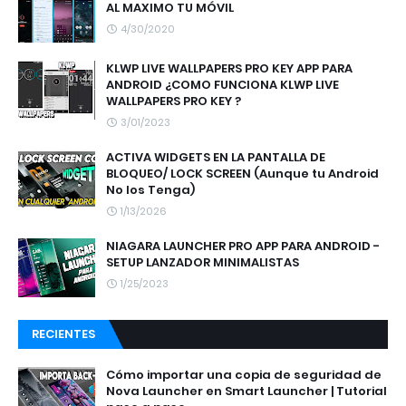
AL MAXIMO TU MÓVIL
4/30/2020
KLWP LIVE WALLPAPERS PRO KEY APP PARA
ANDROID ¿COMO FUNCIONA KLWP LIVE
WALLPAPERS PRO KEY ?
3/01/2023
ACTIVA WIDGETS EN LA PANTALLA DE
BLOQUEO/ LOCK SCREEN (Aunque tu Android
No los Tenga)
1/13/2026
NIAGARA LAUNCHER PRO APP PARA ANDROID -
SETUP LANZADOR MINIMALISTAS
1/25/2023
RECIENTES
Cómo importar una copia de seguridad de
Nova Launcher en Smart Launcher | Tutorial