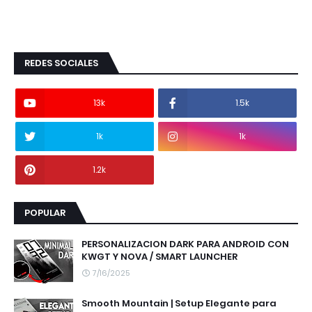
REDES SOCIALES
13k
1.5k
1k
1k
1.2k
POPULAR
PERSONALIZACION DARK PARA ANDROID CON
KWGT Y NOVA / SMART LAUNCHER
7/16/2025
Smooth Mountain | Setup Elegante para