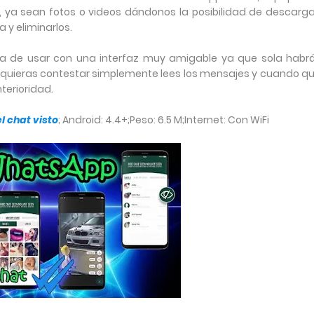
, ya sean fotos o videos dándonos la posibilidad de descarga
 y eliminarlos.
lla de usar con una interfaz muy amigable ya que sola habr
no quieras contestar simplemente lees los mensajes y cuando qu
nterioridad.
l chat visto
;
Android: 4.4+;
Peso: 6.5 M;
Internet: Con WiFi