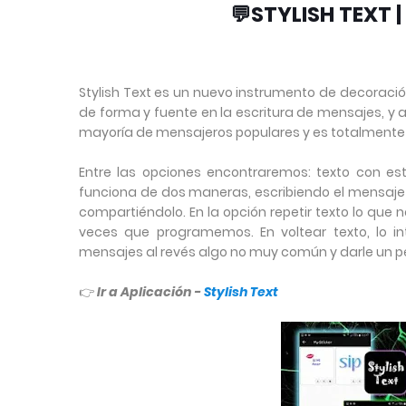
💬STYLISH TEXT 
Stylish Text es un nuevo instrumento de decoración,
de forma y fuente en la escritura de mensajes, y a
mayoría de mensajeros populares y es totalmente 
Entre las opciones encontraremos: texto con est
funciona de dos maneras, escribiendo el mensaje
compartiéndolo. En la opción repetir texto lo que n
veces que programemos. En voltear texto, lo in
mensajes al revés algo no muy común y darle un 
👉
Ir a Aplicación -
Stylish Text