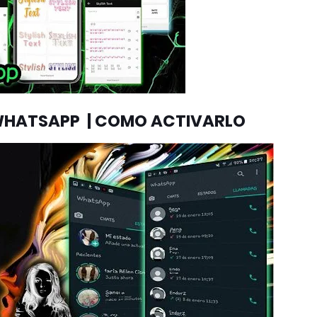
HATSAPP | COMO ACTIVARLO