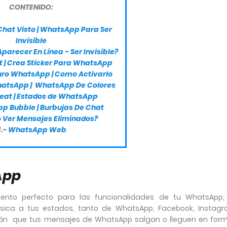
CONTENIDO:
 Chat Visto | WhatsApp Para Ser
Invisible
arecer En Línea - Ser Invisible?
xt | Crea Sticker Para WhatsApp
ro WhatsApp | Como Activarlo
atsApp | WhatsApp De Colores
eat | Estados de WhatsApp
p Bubble | Burbujas De Chat
Ver Mensajes Eliminados?
8.-
WhatsApp Web
App
ento perfecto para las funcionalidades de tu WhatsApp,
sica a tus estados, tanto de WhatsApp, Facebook, Instag
erán que tus mensajes de WhatsApp salgan o lleguen en for