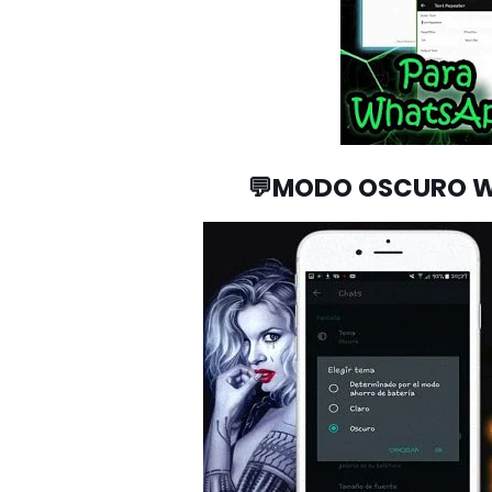
💬MODO OSCURO W