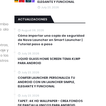
ELEGANTE Y FUNCIONAL
July 23, 2026
ACTUALIZACIONES
cambio
ta ala
August 06, 2026
Cómo importar una copia de seguridad
de Nova Launcher en Smart Launcher |
Tutorial paso a paso
tras,
aje y
July 28, 2026
to las
LIQUID GLASS HOME SCREEN TEMA KLWP
stros
PARA ANDROID
July 23, 2026
COMFER LAUNCHER: PERSONALIZA TU
ANDROID CON UN LAUNCHER SIMPLE,
ELEGANTE Y FUNCIONAL
July 23, 2026
TAPET: 4K HD WALLPAPER - CREA FONDOS
DE PANTALLA UNICOS PARA ANDROID