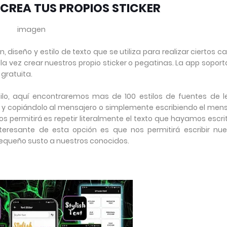
| CREA TUS PROPIOS STICKER
imagen
 diseño y estilo de texto que se utiliza para realizar ciertos 
la vez crear nuestros propio sticker o pegatinas. La app sopor
gratuita.
ilo, aquí encontraremos mas de 100 estilos de fuentes de le
 y copiándolo al mensajero o simplemente escribiendo el mens
os permitirá es repetir literalmente el texto que hayamos escri
teresante de esta opción es que nos permitirá escribir nue
pequeño susto a nuestros conocidos.