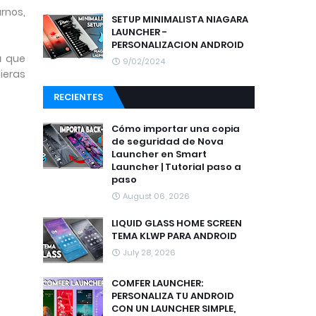
rnos,
SETUP MINIMALISTA NIAGARA
LAUNCHER -
PERSONALIZACION ANDROID
á que
9/02/2024
ieras
RECIENTES
Cómo importar una copia
de seguridad de Nova
Launcher en Smart
Launcher | Tutorial paso a
paso
August 06, 2026
LIQUID GLASS HOME SCREEN
TEMA KLWP PARA ANDROID
July 28, 2026
COMFER LAUNCHER:
PERSONALIZA TU ANDROID
CON UN LAUNCHER SIMPLE,