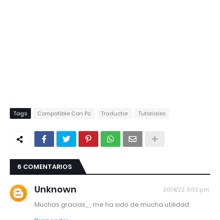
Tags
Compatible Con Pc
Traductor
Tutoriales
6 COMENTARIOS
Unknown
20/4/22, 5:02 p.m.
Muchas gracias,,,, me ha sido de mucha utilidad