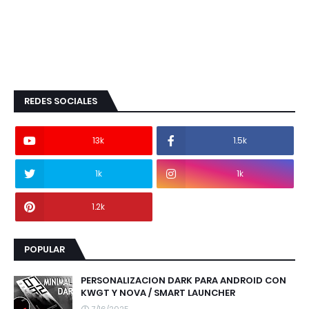
REDES SOCIALES
13k
1.5k
1k
1k
1.2k
POPULAR
PERSONALIZACION DARK PARA ANDROID CON
KWGT Y NOVA / SMART LAUNCHER
7/16/2025