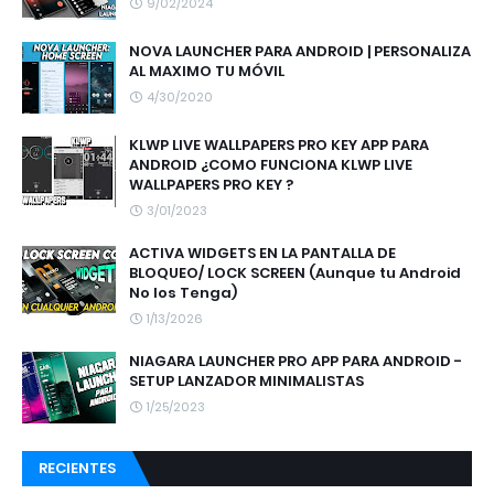
9/02/2024
NOVA LAUNCHER PARA ANDROID | PERSONALIZA
AL MAXIMO TU MÓVIL
4/30/2020
KLWP LIVE WALLPAPERS PRO KEY APP PARA
ANDROID ¿COMO FUNCIONA KLWP LIVE
WALLPAPERS PRO KEY ?
3/01/2023
ACTIVA WIDGETS EN LA PANTALLA DE
BLOQUEO/ LOCK SCREEN (Aunque tu Android
No los Tenga)
1/13/2026
NIAGARA LAUNCHER PRO APP PARA ANDROID -
SETUP LANZADOR MINIMALISTAS
1/25/2023
RECIENTES