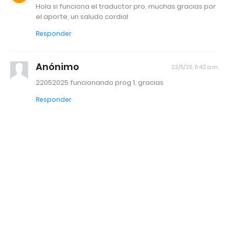
Hola si funciona el traductor pro, muchas gracias por
el aporte, un saludo cordial
Responder
Anónimo
22/5/25, 11:42 a.m.
22052025 funcionando prog 1, gracias
Responder