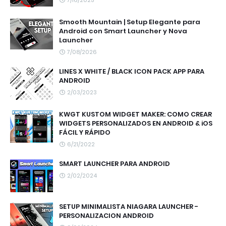
Smooth Mountain | Setup Elegante para
Android con Smart Launcher y Nova
Launcher
7/08/2026
LINES X WHITE / BLACK ICON PACK APP PARA
ANDROID
2/03/2023
KWGT KUSTOM WIDGET MAKER: COMO CREAR
WIDGETS PERSONALIZADOS EN ANDROID & iOS
FÁCIL Y RÁPIDO
6/21/2022
SMART LAUNCHER PARA ANDROID
2/02/2024
SETUP MINIMALISTA NIAGARA LAUNCHER -
PERSONALIZACION ANDROID