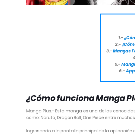
1.-
¿Cóm
2.-
¿Cómo
3.-
Mangas F
4
5.-
Manga
6.-
App
¿Cómo funciona Manga Pl
Manga Plus.- Esta manga es una de las conocidas
como: Naruto, Dragon Ball, One Piece entre mucho
Ingresando a la pantalla principal de la aplicació