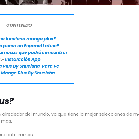
CONTENIDO
o funciona manga plus?
 poner en Español Latino?
amosas que podrás encontrar
.-
Instalación App
 Plus By Shueisha Para Pc
 Manga Plus By Shueisha
us?
 alrededor del mundo, ya que tiene la mejor selecciones de 
s mas.
n encontraremos: