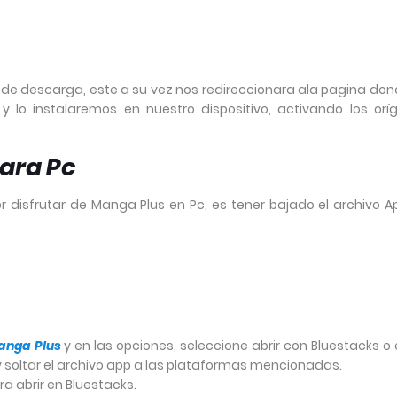
ón de descarga, este a su vez nos redireccionara ala pagina do
y lo instalaremos en nuestro dispositivo, activando los orí
ara Pc
 disfrutar de Manga Plus en Pc, es tener bajado el archivo A
anga Plus
y en las opciones, seleccione abrir con Bluestacks o
 y soltar el archivo app a las plataformas mencionadas.
ra abrir en Bluestacks.