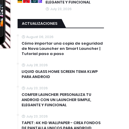
ELEGANTE Y FUNCIONAL
July 23, 2026
ACTUALIZACIONES
August 06, 2026
Cómo importar una copia de seguridad
de Nova Launcher en Smart Launcher |
Tutorial paso a paso
July 28, 2026
LIQUID GLASS HOME SCREEN TEMA KLWP
PARA ANDROID
July 23, 2026
COMFER LAUNCHER: PERSONALIZA TU
ANDROID CON UN LAUNCHER SIMPLE,
ELEGANTE Y FUNCIONAL
July 23, 2026
TAPET: 4K HD WALLPAPER - CREA FONDOS
DE PANTALLA UNICOS PARA ANDROID