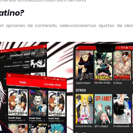
ntenido actualizado cada dia o semana.
atino?
 en opciones de contenido, seleccionaremos ajustes de idi