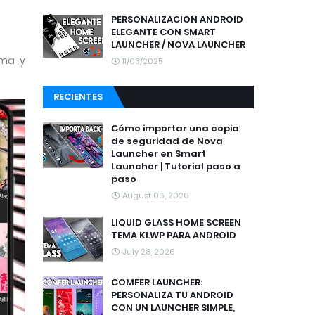
PERSONALIZACION ANDROID
ELEGANTE CON SMART
LAUNCHER / NOVA LAUNCHER
oma y
11/03/2025
RECIENTES
Cómo importar una copia
de seguridad de Nova
Launcher en Smart
Launcher | Tutorial paso a
paso
August 06, 2026
LIQUID GLASS HOME SCREEN
TEMA KLWP PARA ANDROID
July 28, 2026
COMFER LAUNCHER:
PERSONALIZA TU ANDROID
CON UN LAUNCHER SIMPLE,