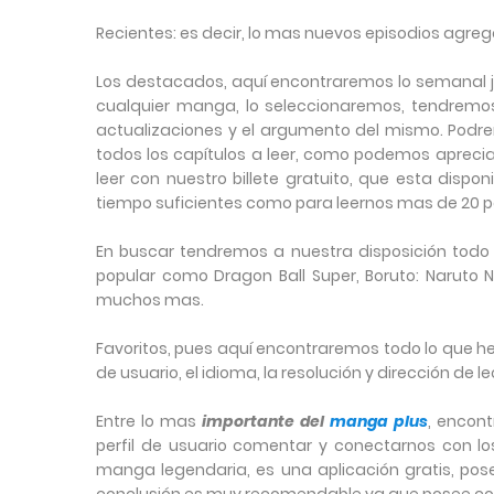
Recientes: es decir, lo mas nuevos episodios agrega
Los destacados, aquí encontraremos lo semanal juve
cualquier manga, lo seleccionaremos, tendremos
actualizaciones y el argumento del mismo. Podr
todos los capítulos a leer, como podemos aprecia
leer con nuestro billete gratuito, que esta dispo
tiempo suficientes como para leernos mas de 20 p
En buscar tendremos a nuestra disposición todo
popular como Dragon Ball Super, Boruto: Naruto 
muchos mas.
Favoritos, pues aquí encontraremos todo lo que
de usuario, el idioma, la resolución y dirección de le
Entre lo mas
importante del
manga plus
, encon
perfil de usuario comentar y conectarnos con l
manga legendaria, es una aplicación gratis, po