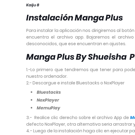
Kaiju 8
Instalación Manga Plus
Para instalar la aplicación nos dirigiremos al bot
encuentra el archivo app. Bajaremos el archivo 
desconocidos, que ese encuentran en ajustes.
Manga Plus By Shueisha P
1.-Lo primero que tendremos que tener para poder
nuestro ordenador.
2.- Descargue e instale Bluestacks o NoxPlayer
Bluestacks
NoxPlayer
MemuPlay
3.- Realice clic derecho sobre el archivo App de
M
defecto NoxPlayer, otra alternativa seria arrastrar
4.- Luego de la instalación haga clic en ejecutar pa