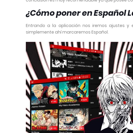
conclusión es muy recomendable ya que posee co
¿Cómo poner en Español L
Entrando a la aplicación nos iremos ajustes y
simplemente ahí marcaremos Español.