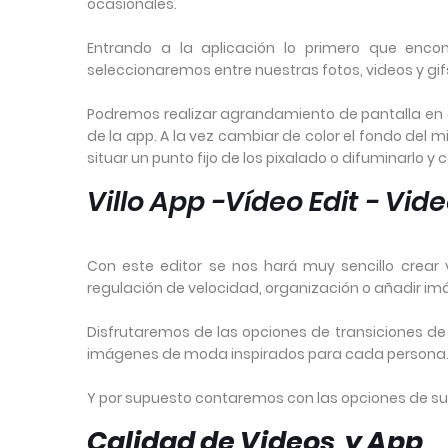
ocasionales.
Entrando a la aplicación lo primero que enco
seleccionaremos entre nuestras fotos, videos y gif
Podremos realizar agrandamiento de pantalla en el
de la app. A la vez cambiar de color el fondo de
situar un punto fijo de los pixalado o difuminarlo y
Villo App -Vídeo Edit - Vid
Con este editor se nos hará muy sencillo crear v
regulación de velocidad, organización o añadir im
Disfrutaremos de las opciones de transiciones de 
imágenes de moda inspirados para cada persona
Y por supuesto contaremos con las opciones de supe
Calidad de Videos y App