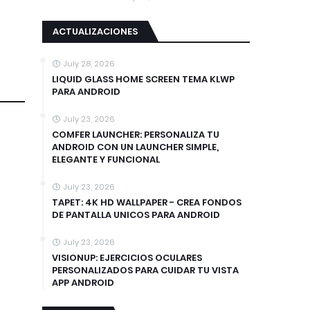
ACTUALIZACIONES
July 28, 2026
LIQUID GLASS HOME SCREEN TEMA KLWP
PARA ANDROID
July 23, 2026
COMFER LAUNCHER: PERSONALIZA TU
ANDROID CON UN LAUNCHER SIMPLE,
ELEGANTE Y FUNCIONAL
July 23, 2026
TAPET: 4K HD WALLPAPER - CREA FONDOS
DE PANTALLA UNICOS PARA ANDROID
July 23, 2026
VISIONUP: EJERCICIOS OCULARES
PERSONALIZADOS PARA CUIDAR TU VISTA
APP ANDROID