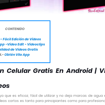
CONTENIDO
o - Fácil Edición de Vídeos
App -Vídeo Edit - Videoclips
lidad de Videos Gratis
4.-
Obtén Vllo App
 Celular Gratis En Android | Vl
deos
, ya que es eficaz, fácil de utilizar y no deja marcas de agua 
ideos cortos es tanto para principiantes como para profesiona