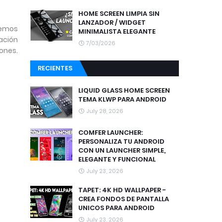
HOME SCREEN LIMPIA SIN
LANZADOR / WIDGET
remos
MINIMALISTA ELEGANTE
ación
7/03/2026
iones.
RECIENTES
LIQUID GLASS HOME SCREEN
TEMA KLWP PARA ANDROID
July 28, 2026
COMFER LAUNCHER:
PERSONALIZA TU ANDROID
CON UN LAUNCHER SIMPLE,
ELEGANTE Y FUNCIONAL
July 23, 2026
TAPET: 4K HD WALLPAPER -
CREA FONDOS DE PANTALLA
UNICOS PARA ANDROID
July 23, 2026