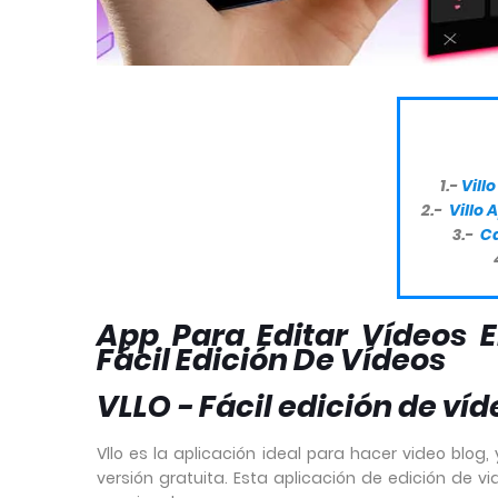
1.-
Vill
2.-
Villo 
3.-
Ca
App Para Editar Vídeos En
Fácil Edición De Vídeos
VLLO - Fácil edición de ví
Vllo es la aplicación ideal para hacer video blog
versión gratuita. Esta aplicación de edición de v