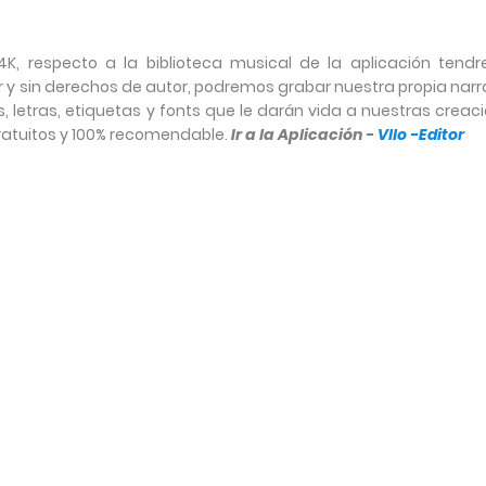
4K, respecto a la biblioteca musical de la aplicación tend
y sin derechos de autor, podremos grabar nuestra propia narr
s, letras, etiquetas y fonts que le darán vida a nuestras creac
gratuitos y 100% recomendable.
Ir a la Aplicación -
Vllo -Editor