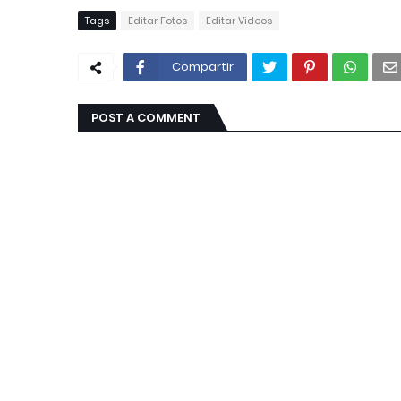
Tags
Editar Fotos
Editar Videos
Compartir
POST A COMMENT