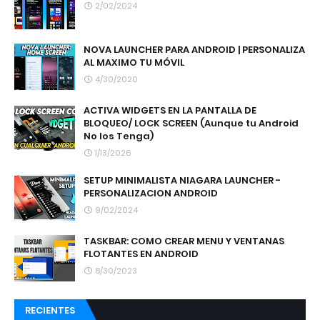
2/02/2024
NOVA LAUNCHER PARA ANDROID | PERSONALIZA
AL MAXIMO TU MÓVIL
4/30/2020
ACTIVA WIDGETS EN LA PANTALLA DE
BLOQUEO/ LOCK SCREEN (Aunque tu Android
No los Tenga)
1/13/2026
SETUP MINIMALISTA NIAGARA LAUNCHER -
PERSONALIZACION ANDROID
9/02/2024
TASKBAR: COMO CREAR MENU Y VENTANAS
FLOTANTES EN ANDROID
8/30/2023
RECIENTES