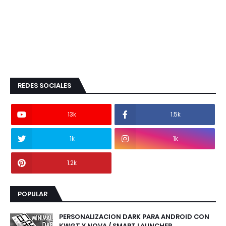
REDES SOCIALES
13k
1.5k
1k
1k
1.2k
POPULAR
PERSONALIZACION DARK PARA ANDROID CON
KWGT Y NOVA / SMART LAUNCHER