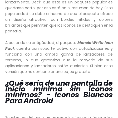
lanzamiento. Decir que este es un paquete popular es
quedarse corto, por eso está en el resumen de hoy. Esta
popularidad se debe al hecho de que el paquete ofrece
un diseño atractivo, con bordes nítidos y colores
brillantes que permiten que los íconos se destaquen en la
pantalla.
A pesar de su antigüedad, el paquete
Monoic White Icon
Pack
cuenta con soporte activo con actualizaciones y
funciona con una amplia gama de lanzadores de
terceros, lo que garantiza que la mayoría de sus
aplicaciones y lanzadores estén cubiertos. Si bien esta
versión que no contiene anuncios, es gratuita.
¿Qué sería de una pantalla de
inicio mínima sin iconos
mínimos? - Iconos Blancos
Para Android
Si usted es del tipo que requiere los íconos más simples