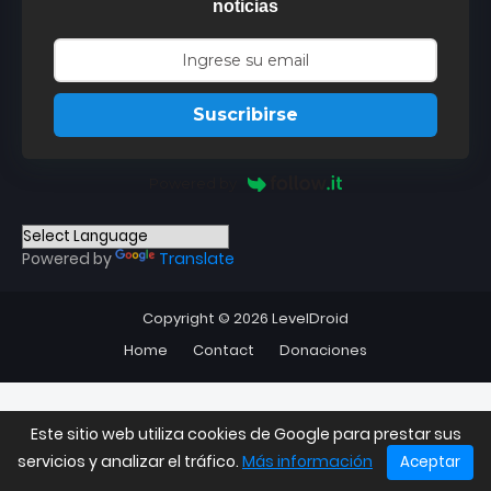
noticias
Suscribirse
Powered by
Powered by
Translate
Copyright ©
2026
LevelDroid
Home
Contact
Donaciones
Este sitio web utiliza cookies de Google para prestar sus
servicios y analizar el tráfico.
Más información
Aceptar