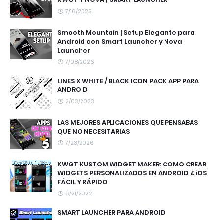
7/16/2025
Smooth Mountain | Setup Elegante para
Android con Smart Launcher y Nova
Launcher
7/08/2026
LINES X WHITE / BLACK ICON PACK APP PARA
ANDROID
2/03/2023
LAS MEJORES APLICACIONES QUE PENSABAS
QUE NO NECESITARIAS
7/23/2026
KWGT KUSTOM WIDGET MAKER: COMO CREAR
WIDGETS PERSONALIZADOS EN ANDROID & iOS
FÁCIL Y RÁPIDO
6/21/2022
SMART LAUNCHER PARA ANDROID