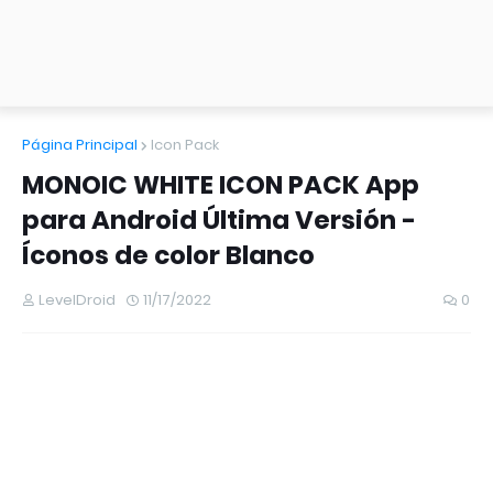
Página Principal
Icon Pack
MONOIC WHITE ICON PACK App
para Android Última Versión -
Íconos de color Blanco
LevelDroid
11/17/2022
0