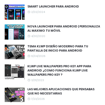
SMART LAUNCHER PARA ANDROID
2/02/2024
NOVA LAUNCHER PARA ANDROID | PERSONALIZA
AL MAXIMO TU MÓVIL
4/30/2020
TEMA KLWP DISEÑO MODERNO PARA TU
PANTALLA DE INICIO PARA ANDROID
6/04/2026
KLWP LIVE WALLPAPERS PRO KEY APP PARA
ANDROID ¿COMO FUNCIONA KLWP LIVE
WALLPAPERS PRO KEY ?
3/01/2023
LAS MEJORES APLICACIONES QUE PENSABAS
QUE NO NECESITARIAS
7/23/2026