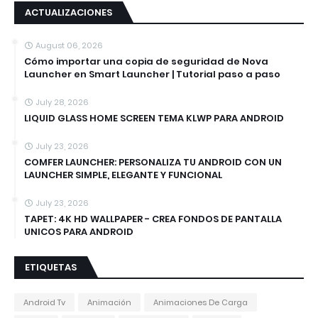
ACTUALIZACIONES
August 06, 2026
Cómo importar una copia de seguridad de Nova
Launcher en Smart Launcher | Tutorial paso a paso
July 28, 2026
LIQUID GLASS HOME SCREEN TEMA KLWP PARA ANDROID
July 23, 2026
COMFER LAUNCHER: PERSONALIZA TU ANDROID CON UN
LAUNCHER SIMPLE, ELEGANTE Y FUNCIONAL
July 23, 2026
TAPET: 4K HD WALLPAPER - CREA FONDOS DE PANTALLA
UNICOS PARA ANDROID
ETIQUETAS
Android Tv
Animación
Animaciones De Carga