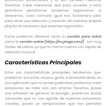
estaciones escuchadas y la vez también nuestras
favoritas. Cabe mencionar que para acceder a esta
grandiosa plataforma podremos registrarnos si
deseamos, caso contrario igual nos funcionara, pero
para tener una selección y creación de nuestras propias
play list es necesario que estemos registrados.
Como podemos observar tanto su
versión para móvil
como la
versión online (
https://es.jango.com/)
, son muy
fáciles de utilizar ya que la misma cuenta con rápida de
selección musical.
Características Principales
Entre sus características principales tendremos que:
podremos escuchar música gratis e ilimitadamente, es
una aplicación que no posee publicidad, podremos crear
estaciones de radio solo con artistas favoritos, posee
una infinidad de géneros al escoger, podremos excluir
canciones que no nos agrade de nuestras estaciones
creadas, posee un temporizador que nos permitirá