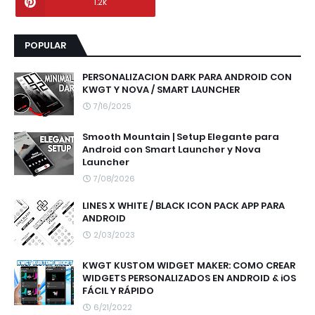
1.2k
POPULAR
PERSONALIZACION DARK PARA ANDROID CON
KWGT Y NOVA / SMART LAUNCHER
7/16/2025
Smooth Mountain | Setup Elegante para
Android con Smart Launcher y Nova
Launcher
7/08/2026
LINES X WHITE / BLACK ICON PACK APP PARA
ANDROID
2/03/2023
KWGT KUSTOM WIDGET MAKER: COMO CREAR
WIDGETS PERSONALIZADOS EN ANDROID & iOS
FÁCIL Y RÁPIDO
6/21/2022