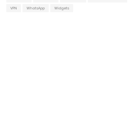
VPN
WhatsApp
Widgets