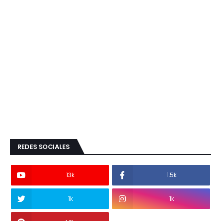
REDES SOCIALES
13k
1.5k
1k
1k