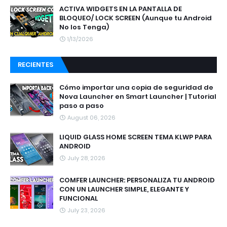
ACTIVA WIDGETS EN LA PANTALLA DE
BLOQUEO/ LOCK SCREEN (Aunque tu Android
No los Tenga)
1/13/2026
RECIENTES
Cómo importar una copia de seguridad de
Nova Launcher en Smart Launcher | Tutorial
paso a paso
August 06, 2026
LIQUID GLASS HOME SCREEN TEMA KLWP PARA
ANDROID
July 28, 2026
COMFER LAUNCHER: PERSONALIZA TU ANDROID
CON UN LAUNCHER SIMPLE, ELEGANTE Y
FUNCIONAL
July 23, 2026