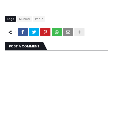
Tags
Música
Radio
POST A COMMENT