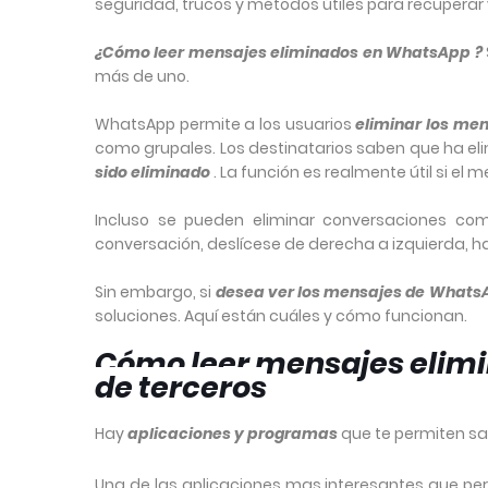
seguridad, trucos y métodos útiles para recuperar 
¿Cómo leer mensajes eliminados en WhatsApp ?
más de uno.
WhatsApp permite a los usuarios
eliminar los me
como grupales. Los destinatarios saben que ha e
sido eliminado
. La función es realmente útil si el 
Incluso se pueden eliminar conversaciones co
conversación, deslícese de derecha a izquierda, h
Sin embargo, si
desea ver los mensajes de WhatsA
soluciones. Aquí están cuáles y cómo funcionan.
Cómo leer mensajes elimi
de terceros
Hay
aplicaciones y programas
que te permiten sa
Una de las aplicaciones mas interesantes que perm