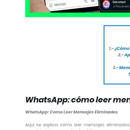
1.-
¿Cómo 
2.-
Ap
3.-
Mens
WhatsApp: cómo leer mens
WhatsApp: Como Leer Mensajes Eliminados
Aquí se explica cómo leer mensajes eliminado