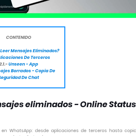
CONTENIDO
Leer Mensajes Eliminados?
licaciones De Terceros
2.1.-
Unseen - App
ajes Borrados - Copia De
Seguridad De Chat
ajes eliminados - Online Status
s en WhatsApp: desde aplicaciones de terceros hasta copi