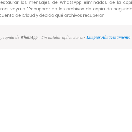
 restaurar los mensajes de WhatsApp eliminados de la cop
ama, vaya a "Recuperar de los archivos de copia de segurid
 cuenta de iCloud y decida qué archivos recuperar.
 y rápida de
WhatsApp
. Sin instalar aplicaciones -
Limpiar Almacenamiento