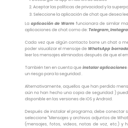
Aceptar las políticas de privacidad y la superp
Seleccione la aplicación de chat que desea le
La
aplicación de Warm
funcionara de similar ma
aplicaciones de chat como de:
Telegram, Instagr
Cada vez que algún contacto borre un chat o mensa
poder visualizar el mensaje de
WhatsApp borrad
leer los mensajes eliminados después de que el em
También ten en cuenta que
instalar aplicaciones
un riesgo para la seguridad .
Alternativamente, aquellos que han perdido mens
aún no han hecho una copia de seguridad ) puede
disponible en las versiones de iOS y Android.
Después de instalar el programa, debe conectar su 
seleccione "Mensajes y archivos adjuntos de Wha
(mensajes, fotos, videos, notas de voz, etc.) y h