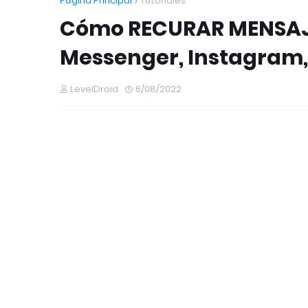
Página Principal
Tutoriales
Cómo RECURAR MENSAJ
Messenger, Instagram,
LevelDroid
6/08/2022