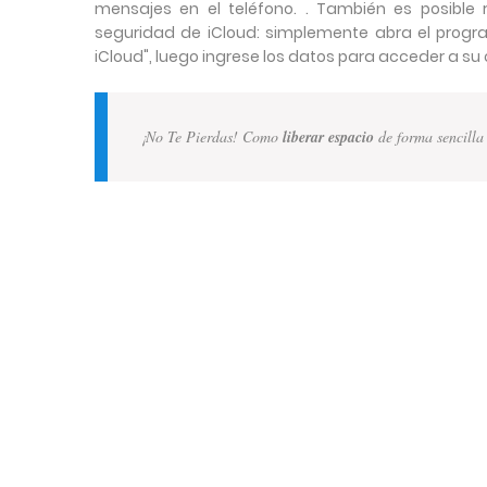
mensajes en el teléfono. . También es posible
seguridad de iCloud: simplemente abra el progr
iCloud", luego ingrese los datos para acceder a su
¡No Te Pierdas! Como
liberar espacio
de forma sencilla