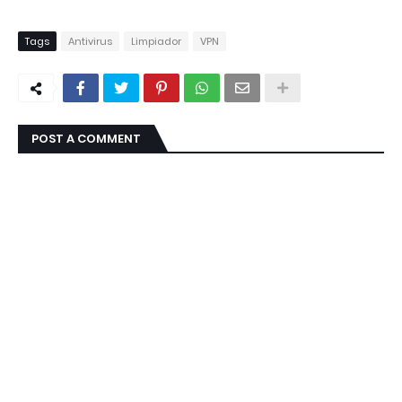
Tags
Antivirus
Limpiador
VPN
POST A COMMENT