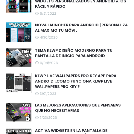
WIDGETS PERSONALIZADOS EN ANDROID & iOS
FÁCIL Y RÁPIDO
6/21/2022
NOVA LAUNCHER PARA ANDROID | PERSONALIZA
AL MAXIMO TU MÓVIL
4/30/2020
TEMA KLWP DISEÑO MODERNO PARA TU
PANTALLA DE INICIO PARA ANDROID
6/04/2026
KLWP LIVE WALLPAPERS PRO KEY APP PARA
ANDROID ¿COMO FUNCIONA KLWP LIVE
WALLPAPERS PRO KEY ?
3/01/2023
LAS MEJORES APLICACIONES QUE PENSABAS
QUE NO NECESITARIAS
7/23/2026
ACTIVA WIDGETS EN LA PANTALLA DE