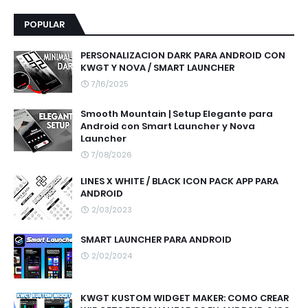
POPULAR
PERSONALIZACION DARK PARA ANDROID CON
KWGT Y NOVA / SMART LAUNCHER
7/16/2025
Smooth Mountain | Setup Elegante para
Android con Smart Launcher y Nova
Launcher
7/08/2026
LINES X WHITE / BLACK ICON PACK APP PARA
ANDROID
2/03/2023
SMART LAUNCHER PARA ANDROID
2/02/2024
KWGT KUSTOM WIDGET MAKER: COMO CREAR