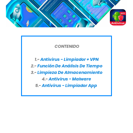
CONTENIDO
1.-
Antivirus - Limpiador + VPN
2.-
Función De Análisis De Tiempo
3.-
L
impieza De Almacenamiento
4.-
Antivirus - Malware
5.-
Antivirus - Limpiador App