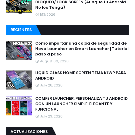
BLOQUEO/ LOCK SCREEN (Aunque tu Android
No los Tenga)
1/13/2026
RECIENTES
Cómo importar una copia de seguridad de
Nova Launcher en Smart Launcher | Tutorial
paso a paso
August 06, 2026
LIQUID GLASS HOME SCREEN TEMA KLWP PARA
ANDROID
July 28, 2026
COMFER LAUNCHER: PERSONALIZA TU ANDROID
CON UN LAUNCHER SIMPLE, ELEGANTE Y
FUNCIONAL
July 23, 2026
ACTUALIZACIONES