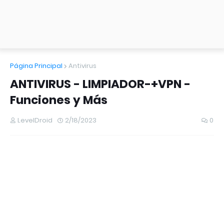
Página Principal
Antivirus
ANTIVIRUS - LIMPIADOR-+VPN -
Funciones y Más
LevelDroid
2/18/2023
0