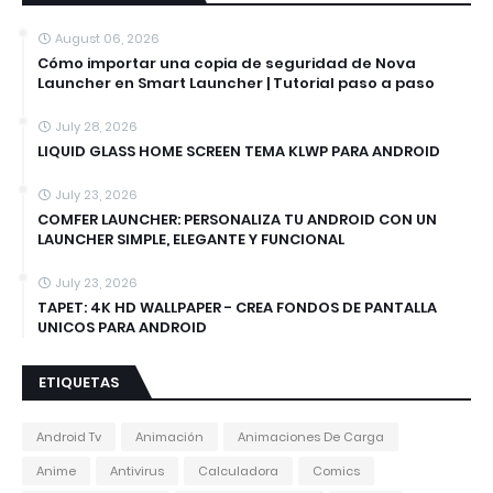
August 06, 2026
Cómo importar una copia de seguridad de Nova
Launcher en Smart Launcher | Tutorial paso a paso
July 28, 2026
LIQUID GLASS HOME SCREEN TEMA KLWP PARA ANDROID
July 23, 2026
COMFER LAUNCHER: PERSONALIZA TU ANDROID CON UN
LAUNCHER SIMPLE, ELEGANTE Y FUNCIONAL
July 23, 2026
TAPET: 4K HD WALLPAPER - CREA FONDOS DE PANTALLA
UNICOS PARA ANDROID
ETIQUETAS
Android Tv
Animación
Animaciones De Carga
Anime
Antivirus
Calculadora
Comics