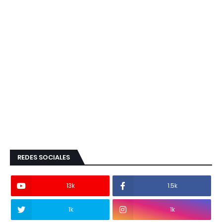
REDES SOCIALES
13k
1.5k
1k
1k