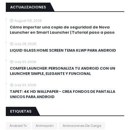
ACTUALIZACIONES
August 06, 2026
Cómo importar una copia de seguridad de Nova
Launcher en Smart Launcher | Tutorial paso a paso
July 28, 2026
LIQUID GLASS HOME SCREEN TEMA KLWP PARA ANDROID
July 23, 2026
COMFER LAUNCHER: PERSONALIZA TU ANDROID CON UN
LAUNCHER SIMPLE, ELEGANTE Y FUNCIONAL
July 23, 2026
TAPET: 4K HD WALLPAPER - CREA FONDOS DE PANTALLA
UNICOS PARA ANDROID
ETIQUETAS
Android Tv
Animación
Animaciones De Carga