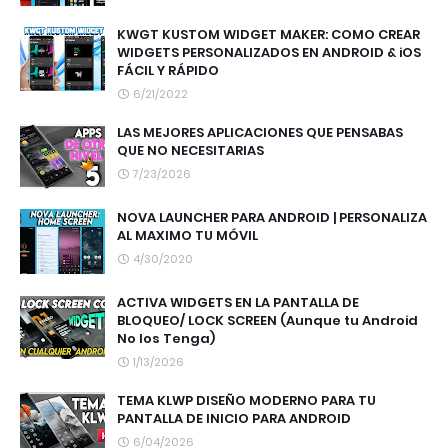
KWGT KUSTOM WIDGET MAKER: COMO CREAR
WIDGETS PERSONALIZADOS EN ANDROID & iOS
FÁCIL Y RÁPIDO
6/21/2022
LAS MEJORES APLICACIONES QUE PENSABAS
QUE NO NECESITARIAS
7/23/2026
NOVA LAUNCHER PARA ANDROID | PERSONALIZA
AL MAXIMO TU MÓVIL
4/30/2020
ACTIVA WIDGETS EN LA PANTALLA DE
BLOQUEO/ LOCK SCREEN (Aunque tu Android
No los Tenga)
1/13/2026
TEMA KLWP DISEÑO MODERNO PARA TU
PANTALLA DE INICIO PARA ANDROID
6/04/2026