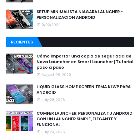
SETUP MINIMALISTA NIAGARA LAUNCHER -
PERSONALIZACION ANDROID
9/02/2024
RECIENTES
Cómo importar una copia de seguridad de
Nova Launcher en Smart Launcher | Tutorial
paso a paso
August 06, 2026
LIQUID GLASS HOME SCREEN TEMA KLWP PARA
ANDROID
July 28, 2026
COMFER LAUNCHER: PERSONALIZA TU ANDROID
CON UN LAUNCHER SIMPLE, ELEGANTE Y
FUNCIONAL
July 23, 2026