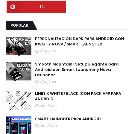
1.2k
POPULAR
PERSONALIZACION DARK PARA ANDROID CON
KWGT Y NOVA / SMART LAUNCHER
7/16/2025
Smooth Mountain | Setup Elegante para
Android con Smart Launcher y Nova
Launcher
7/08/2026
LINES X WHITE / BLACK ICON PACK APP PARA
ANDROID
2/03/2023
SMART LAUNCHER PARA ANDROID
2/02/2024