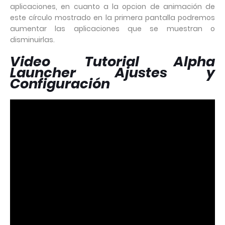
aplicaciones, en cuanto a la opcion de animación de
este círculo mostrado en la primera pantalla podremos
aumentar las aplicaciones que se muestran o
disminuirlas.
Video Tutorial Alpha
Launcher Ajustes y
Configuración