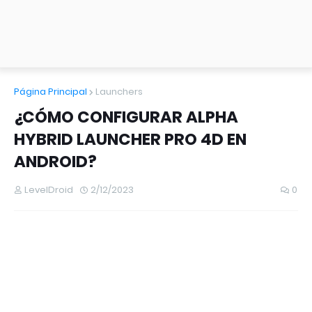
Página Principal
Launchers
¿CÓMO CONFIGURAR ALPHA
HYBRID LAUNCHER PRO 4D EN
ANDROID?
LevelDroid
2/12/2023
0