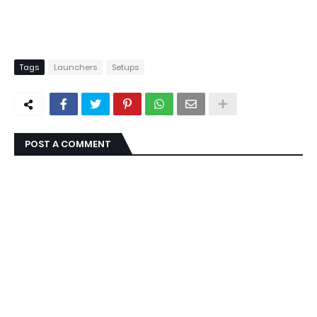
Tags
Launchers
Setups
POST A COMMENT