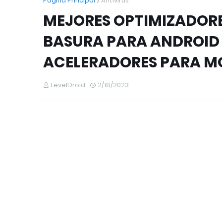
Página Principal
Antivirus
MEJORES OPTIMIZADORES
BASURA PARA ANDROID 
ACELERADORES PARA M
LevelDroid
2/18/2023