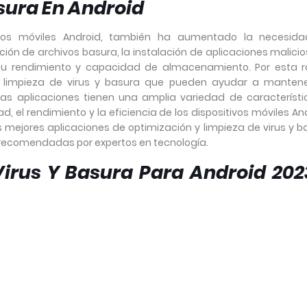
sura En Android
tivos móviles Android, también ha aumentado la necesid
ón de archivos basura, la instalación de aplicaciones malicio
 su rendimiento y capacidad de almacenamiento. Por esta r
 y limpieza de virus y basura que pueden ayudar a mantene
tas aplicaciones tienen una amplia variedad de característi
 el rendimiento y la eficiencia de los dispositivos móviles An
as mejores aplicaciones de optimización y limpieza de virus y b
y recomendadas por expertos en tecnología.
irus Y Basura Para Android 202