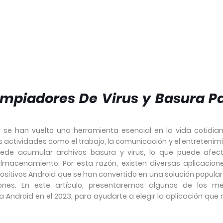
impiadores De Virus y Basura P
id se han vuelto una herramienta esencial en la vida cotidia
s actividades como el trabajo, la comunicación y el entretenimi
uede acumular archivos basura y virus, lo que puede afect
almacenamiento. Por esta razón, existen diversas aplicacion
positivos Android que se han convertido en una solución popula
ones. En este artículo, presentaremos algunos de los me
a Android en el 2023, para ayudarte a elegir la aplicación que 