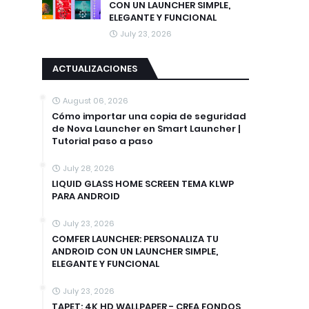
CON UN LAUNCHER SIMPLE,
ELEGANTE Y FUNCIONAL
July 23, 2026
ACTUALIZACIONES
August 06, 2026
Cómo importar una copia de seguridad
de Nova Launcher en Smart Launcher |
Tutorial paso a paso
July 28, 2026
LIQUID GLASS HOME SCREEN TEMA KLWP
PARA ANDROID
July 23, 2026
COMFER LAUNCHER: PERSONALIZA TU
ANDROID CON UN LAUNCHER SIMPLE,
ELEGANTE Y FUNCIONAL
July 23, 2026
TAPET: 4K HD WALLPAPER - CREA FONDOS