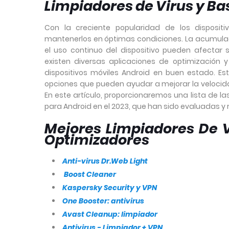
Limpiadores de Virus y Ba
Con la creciente popularidad de los disposi
mantenerlos en óptimas condiciones. La acumulaci
el uso continuo del dispositivo pueden afectar
existen diversas aplicaciones de optimización
dispositivos móviles Android en buen estado. Es
opciones que pueden ayudar a mejorar la velocidad,
En este artículo, proporcionaremos una lista de l
para Android en el 2023, que han sido evaluadas 
Mejores Limpiadores De V
Optimizadores
Anti-virus Dr.Web Light
Boost Cleaner
Kaspersky Security y VPN
One Booster: antivirus
Avast Cleanup: limpiador
Antivirus - Limpiador + VPN