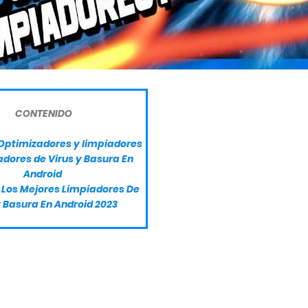
CONTENIDO
Optimizadores y limpiadores
dores de Virus y Basura En
Android
e Los Mejores Limpiadores De
y Basura En Android 2023