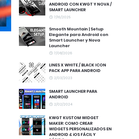
ANDROID CON KWGT Y NOVA /
SMART LAUNCHER
7/16/2025
Smooth Mountain | Setup
Elegante para Android con
Smart Launcher y Nova
Launcher
7/08/2026
LINES X WHITE / BLACK ICON
PACK APP PARA ANDROID
2/03/2023
SMART LAUNCHER PARA
ANDROID
2/02/2024
KWGT KUSTOM WIDGET
MAKER: COMO CREAR
WIDGETS PERSONALIZADOS EN
ANDROID & iOS FÁCIL Y