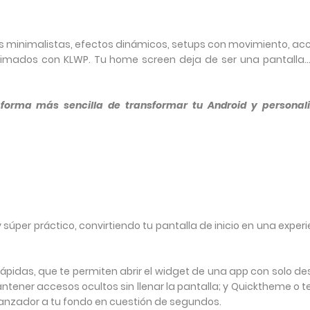
s minimalistas, efectos dinámicos, setups con movimiento, ac
animados con KLWP. Tu home screen deja de ser una pantalla…
 forma más sencilla de transformar tu Android y personali
súper práctico, convirtiendo tu pantalla de inicio en una exper
pidas, que te permiten abrir el widget de una app con solo desl
tener accesos ocultos sin llenar la pantalla; y Quicktheme o 
lanzador a tu fondo en cuestión de segundos.