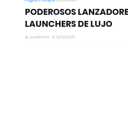
Página Principal
Launchers
PODEROSOS LANZADORES
LAUNCHERS DE LUJO
LevelDroid
12/12/2025