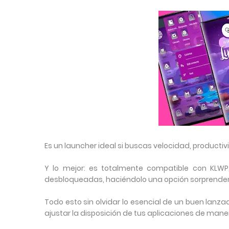
Es un launcher ideal si buscas velocidad, producti
Y lo mejor: es totalmente compatible con KLWP
desbloqueadas, haciéndolo una opción sorprende
Todo esto sin olvidar lo esencial de un buen lanz
ajustar la disposición de tus aplicaciones de maner