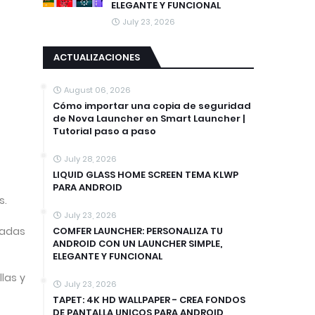
ELEGANTE Y FUNCIONAL
July 23, 2026
ACTUALIZACIONES
August 06, 2026
Cómo importar una copia de seguridad
de Nova Launcher en Smart Launcher |
Tutorial paso a paso
July 28, 2026
LIQUID GLASS HOME SCREEN TEMA KLWP
PARA ANDROID
s.
July 23, 2026
COMFER LAUNCHER: PERSONALIZA TU
zadas
ANDROID CON UN LAUNCHER SIMPLE,
ELEGANTE Y FUNCIONAL
llas y
July 23, 2026
TAPET: 4K HD WALLPAPER - CREA FONDOS
DE PANTALLA UNICOS PARA ANDROID