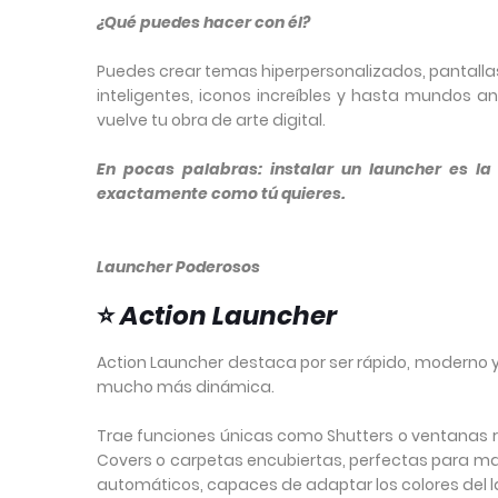
¿Qué puedes hacer con él?
Puedes crear temas hiperpersonalizados, pantalla
inteligentes, iconos increíbles y hasta mundos 
vuelve tu obra de arte digital.
En pocas palabras: instalar un launcher es la
exactamente como tú quieres.
Launcher Poderosos
⭐
Action Launcher
Action Launcher destaca por ser rápido, moderno y 
mucho más dinámica.
Trae funciones únicas como Shutters o ventanas rá
Covers o carpetas encubiertas, perfectas para man
automáticos, capaces de adaptar los colores del 