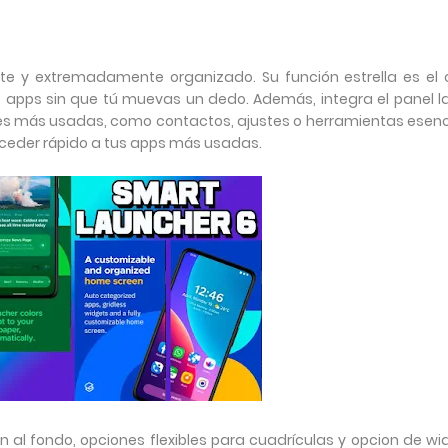
nte y extremadamente organizado. Su función estrella es el 
 apps sin que tú muevas un dedo. Además, integra el panel la
ones más usadas, como contactos, ajustes o herramientas esenc
cceder rápido a tus apps más usadas.
 al fondo, opciones flexibles para cuadrículas y opcion de wi