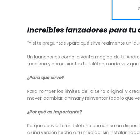
1
Increibles lanzadores para tu
“Y si te preguntas ¿para qué sirve realmente un lau
Un launcher es como la varita mágica de tu Andr
funciona y cómo sientes tu teléfono cada vez que
¿Para qué sirve?
Para romper los límites del diseño original y cr
mover, cambiar, animar y reinventar todo lo que ves
¿Por qué es importante?
Porque convierte un teléfono común en un dispositiv
a una versión hecha a tu medida, sin instalar nad