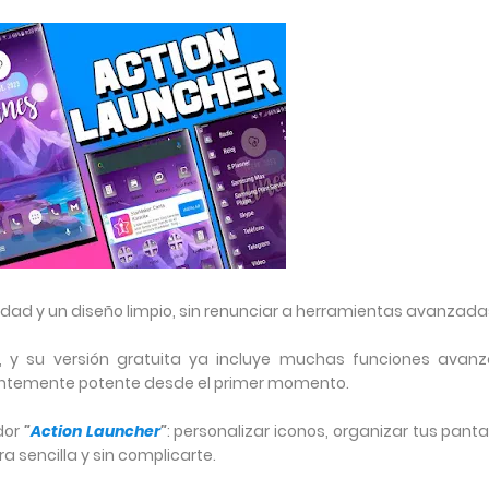
vidad y un diseño limpio, sin renunciar a herramientas avanzada
, y su versión gratuita ya incluye muchas funciones avan
ntemente potente desde el primer momento.
ador
"
Action Launcher
"
: personalizar iconos, organizar tus panta
a sencilla y sin complicarte.