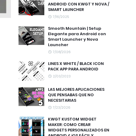
ANDROID CON KWGT Y NOVA /
SMART LAUNCHER
7/16/2025
Smooth Mountain | Setup
Elegante para Android con
Smart Launcher y Nova
Launcher
7/08/2026
LINES X WHITE / BLACK ICON
PACK APP PARA ANDROID
2/03/2023
LAS MEJORES APLICACIONES
QUE PENSABAS QUE NO
NECESITARIAS
7/23/2026
KWGT KUSTOM WIDGET
MAKER: COMO CREAR
WIDGETS PERSONALIZADOS EN
ANDROID & iOS FÁCIL Y